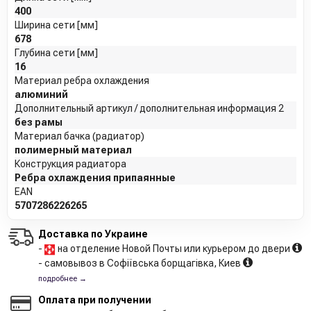
400
Ширина сети [мм]
678
Глубина сети [мм]
16
Материал ребра охлаждения
алюминий
Дополнительный артикул / дополнительная информация 2
без рамы
Материал бачка (радиатор)
полимерный материал
Конструкция радиатора
Ребра охлаждения припаянные
EAN
5707286226265
Доставка по Украине
-
на отделение Новой Почты или курьером до двери
- самовывоз в Софіївська борщагівка, Киев
подробнее →
Оплата при получении