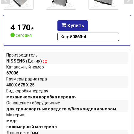
4 170
Купить
₴
сегодня
Код:
50860-4
Производитель
NISSENS
(Дания)
Каталожный номер
67006
Размеры радиатора
400 X 675 X 25
Вид коробки передач
механическая коробка передач
Оснащение / оборудование
для транспортных средств с/без кондиционером
Материал
медь
полимерный материал
Длина сети [мм]