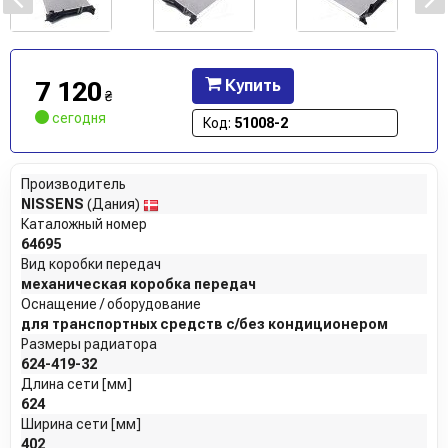
7 120
Купить
₴
сегодня
Код:
51008-2
Производитель
NISSENS
(Дания)
Каталожный номер
64695
Вид коробки передач
механическая коробка передач
Оснащение / оборудование
для транспортных средств с/без кондиционером
Размеры радиатора
624-419-32
Длина сети [мм]
624
Ширина сети [мм]
402