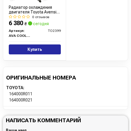
Радиатор охлаждения
двигателя Toyota Avensis
(03-08) 2,0d 2,2d MT
0 отзывов
(TO2399) AVA
6 380
₴
сегодня
Артикул:
TO2399
AVA COOLING
Купить
ОРИГИНАЛЬНЫЕ НОМЕРА
TOYOTA:
164000R011
164000R021
НАПИСАТЬ КОММЕНТАРИЙ
Ваше имя