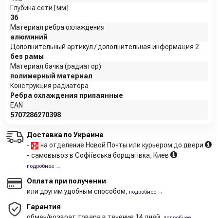
Глубина сети [мм]
36
Материал ребра охлаждения
алюминий
Дополнительный артикул / дополнительная информация 2
без рамы
Материал бачка (радиатор)
полимерный материал
Конструкция радиатора
Ребра охлаждения припаянные
EAN
5707286270398
Доставка по Украине
-
на отделение Новой Почты или курьером до двери
- самовывоз в Софіївська борщагівка, Киев
подробнее →
Оплата при получении
или другим удобным способом,
подробнее →
Гарантия
обмен/возврат товара в течение 14 дней,
подробнее →