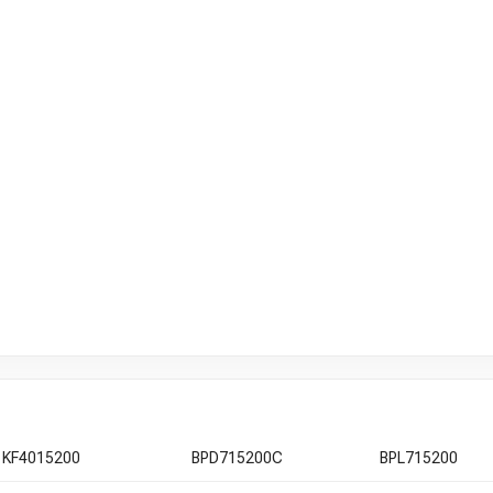
KF4015200
BPD715200C
BPL715200