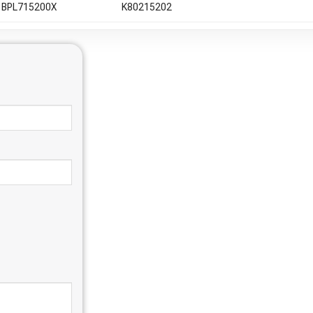
BPL715200X
K80215202