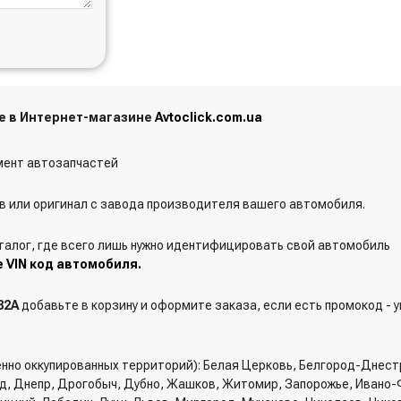
те в Интернет-магазине
Avtoclick.com.ua
ент автозапчастей
 или оригинал с завода производителя вашего автомобиля.
талог, где всего лишь нужно идентифицировать свой автомобиль
е VIN код автомобиля.
82A
добавьте в корзину и оформите заказа, если есть промокод - 
енно оккупированных территорий): Белая Церковь, Белгород-Днест
од, Днепр, Дрогобыч, Дубно, Жашков, Житомир, Запорожье, Ивано-