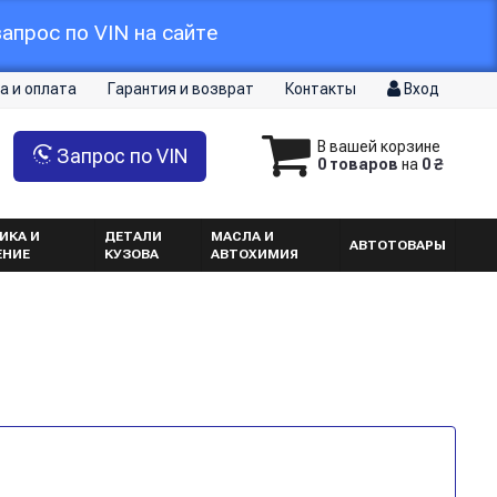
апрос по VIN на сайте
а и оплата
Гарантия и возврат
Контакты
Вход
В вашей корзине
Запрос по VIN
0 товаров
на
0 ₴
ИКА И
ДЕТАЛИ
МАСЛА И
АВТОТОВАРЫ
ЕНИЕ
КУЗОВА
АВТОХИМИЯ