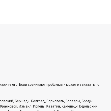
укажите его. Если возникают проблемы - можете заказать по
ровский, Бершадь, Болград, Борисполь, Бровары, Броды,
Франковск, Измаил, Ирпень, Казатин, Каменец-Подольский,