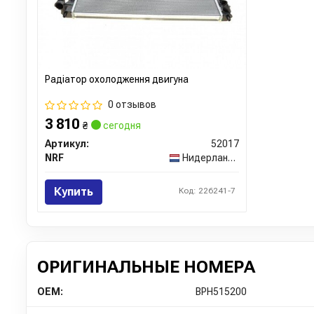
Радіатор охолодження двигуна
0 отзывов
3 810
₴
сегодня
Артикул:
52017
NRF
Нидерланды
Купить
Код: 226241-7
ОРИГИНАЛЬНЫЕ НОМЕРА
OEM:
BPH515200