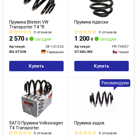
Пружина Bilstein VW
Пружина підвіски
Transporter T4 "R
0 отзывов
0 отзывов
2 570
1 200
₴
сегодня
₴
сегодня
Артикул:
38-131233
Артикул:
PR TH057
BILSTEIN
STARLINE
Германия
Чехия
Купить
Купить
Рекомендуем
SATO Пружина Volkswagen
Пружина задня
T4 Transporter
0 отзывов
0 отзывов