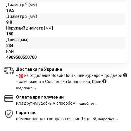
Диаметр 2 (мм)
19.3
Диаметр 3 (мм)
9.8
Наружный диаметр [мм]
160
Длина [мм]
284
EAN
4909500550700
Доставка по Украине
-
на отделение Новой Почты или курьером до двери
- самовывоз в Софіївська борщагівка, Киев
подробнее →
Оплата при получении
или другим удобным способом,
подробнее →
Гарантия
обмен/возврат товара в течение 14 дней,
подробнее →