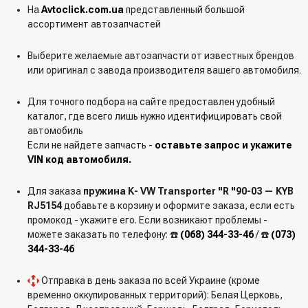
На
Avtoclick.com.ua
представленный большой
ассортимент автозапчастей
Выберите желаемые автозапчасти от известных брендов
или оригинал с завода производителя вашего автомобиля.
Для точного подбора на сайте предоставлен удобный
каталог, где всего лишь нужно идентифицировать свой
автомобиль
Если не найдете запчасть -
оставьте запрос и укажите
VIN код автомобиля.
Для заказа
пружина K- VW Transporter "R "90-03 — KYB
RJ5154
добавьте в корзину и оформите заказа, если есть
промокод - укажите его. Если возникают проблемы -
можете заказать по телефону: ☎️
(068) 344-33-46
/ ☎️
(073)
344-33-46
Отправка в день заказа по всей Украине (кроме
временно оккупированных территорий): Белая Церковь,