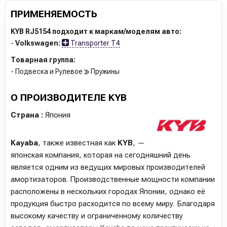
ПРИМЕНЯЕМОСТЬ
KYB RJ5154 подходит к маркам/моделям авто:
-
Volkswagen:
Transporter T4
Товарная группа:
- Подвеска и Рулевое
Пружины
О ПРОИЗВОДИТЕЛЕ KYB
Страна :
Япония
Kayaba
, также известная как
KYB
, —
японская компания, которая на сегодняшний день
является одним из ведущих мировых производителей
амортизаторов. Производственные мощности компании
расположены в нескольких городах Японии, однако её
продукция быстро расходится по всему миру. Благодаря
высокому качеству и ограниченному количеству