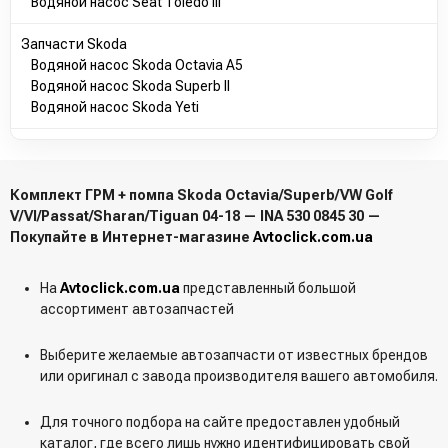
Водяной насос Seat Toledo III
Запчасти Skoda
Водяной насос Skoda Octavia A5
Водяной насос Skoda Superb II
Водяной насос Skoda Yeti
Комплект ГРМ + помпа Skoda Octavia/Superb/VW Golf
V/VI/Passat/Sharan/Tiguan 04-18 — INA 530 0845 30 —
Покупайте в Интернет-магазине
Avtoclick.com.ua
На
Avtoclick.com.ua
представленный большой
ассортимент автозапчастей
Выберите желаемые автозапчасти от известных брендов
или оригинал с завода производителя вашего автомобиля.
Для точного подбора на сайте предоставлен удобный
каталог, где всего лишь нужно идентифицировать свой