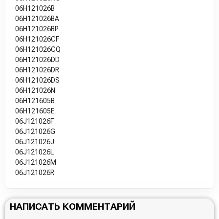
06H121026B
06H121026BA
06H121026BP
06H121026CF
06H121026CQ
06H121026DD
06H121026DR
06H121026DS
06H121026N
06H121605B
06H121605E
06J121026F
06J121026G
06J121026J
06J121026L
06J121026M
06J121026R
НАПИСАТЬ КОММЕНТАРИЙ