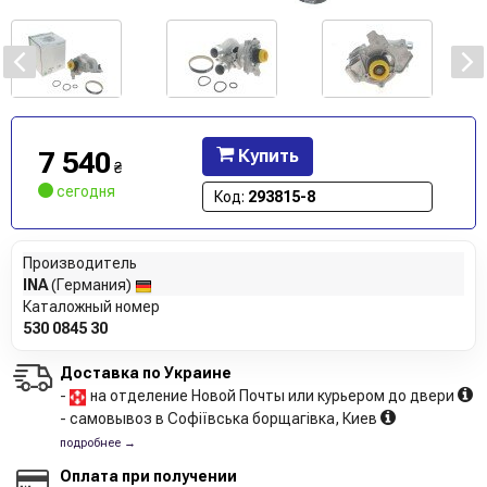
7 540
Купить
₴
сегодня
Код:
293815-8
Производитель
INA
(Германия)
Каталожный номер
530 0845 30
Доставка по Украине
-
на отделение Новой Почты или курьером до двери
- самовывоз в Софіївська борщагівка, Киев
подробнее →
Оплата при получении