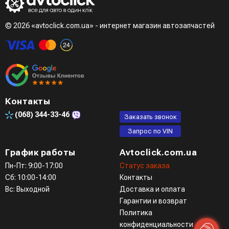
при разговоре с менеджером
© 2026 «avtoclick.com.ua» - интернет магазин автозапчастей
Четвертый вариант - заказать через доступные
мессенджеры (viber, telegram)
Контакты
(068)
344-33-46
Заказать звонок
Запрос по VIN
График работы
Avtoclick.com.ua
Пн-Пт: 9:00-17:00
Статус заказа
Сб: 10:00-14:00
Контакты
Вс: Выходной
Доставка и оплата
Гарантии и возврат
Политика
конфиденциальности