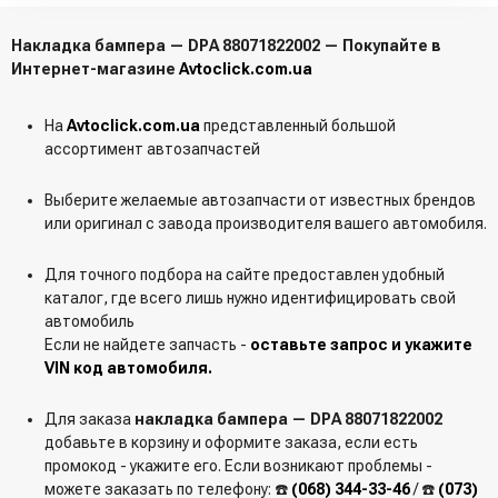
Накладка бампера — DPA 88071822002 — Покупайте в
Интернет-магазине
Avtoclick.com.ua
На
Avtoclick.com.ua
представленный большой
ассортимент автозапчастей
Выберите желаемые автозапчасти от известных брендов
или оригинал с завода производителя вашего автомобиля.
Для точного подбора на сайте предоставлен удобный
каталог, где всего лишь нужно идентифицировать свой
автомобиль
Если не найдете запчасть -
оставьте запрос и укажите
VIN код автомобиля.
Для заказа
накладка бампера — DPA 88071822002
добавьте в корзину и оформите заказа, если есть
промокод - укажите его. Если возникают проблемы -
можете заказать по телефону: ☎️
(068) 344-33-46
/ ☎️
(073)