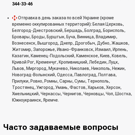
344-33-46
Отправка в день заказа по всей Украине (кроме
временно оккупированных территорий): Белая Церковь,
Белгород-Днестровский, Бершадь, Болград, Борисполь,
Бровары, Броды, Бурштын, Буча, Винница, Владимир,
Вознесенск, Вышгород, Днепр, Дрогобыч, Дубно, Жашков,
Житомир, Запорожье, Ивано-Франковск, Измаил, Ирпень,
Казатин, Каменец-Подольский, Каменское, Киев, Ковель,
Кривой Рог, Кременчуг, Кропивницкий, Лебедин, Луцк,
Львов, Миргород, Мукачево, Николаев, Никополь, Нежин,
Новоград-Волынский, Одесса, Павлоград, Полтава,
Прилуки, Ровно, Ромны, Сарны, Сумы, Тернополь,
Тростянец, Ужгород, Умань, Фастов, Харьков, Херсон,
Хмельницкий, Черкассы, Чернигов, Черновцы, Чоп, Шостка,
Южноукраинск, Яремче.
Часто задаваемые вопросы