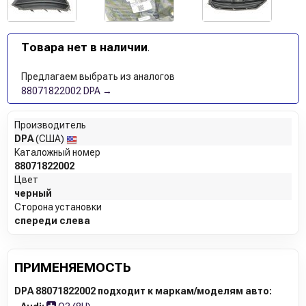
Товара нет в наличии
.
Предлагаем выбрать из аналогов
88071822002 DPA →
Производитель
DPA
(США)
Каталожный номер
88071822002
Цвет
черный
Сторона установки
спереди слева
ПРИМЕНЯЕМОСТЬ
DPA 88071822002 подходит к маркам/моделям авто: