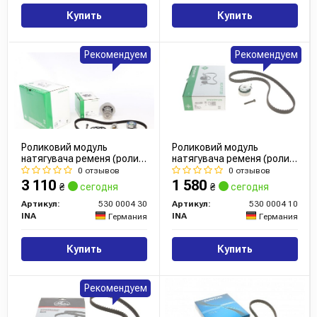
Купить
Купить
Рекомендуем
Рекомендуем
Роликовий модуль
Роликовий модуль
натягувача ременя (ролик,
натягувача ременя (ролик,
ремінь, помпа)
ремінь)
0 отзывов
0 отзывов
3 110
1 580
₴
сегодня
₴
сегодня
Артикул:
530 0004 30
Артикул:
530 0004 10
INA
INA
Германия
Германия
Купить
Купить
Рекомендуем