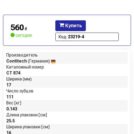
560
Купить
₴
сегодня
Код:
23219-4
Производитель
Contitech
(Германия)
Каталожный номер
CT 874
Ширина (мм)
17
Число зубцов
111
Вес [кг]
0.143
Длина упаковки [см]
25.5
Ширина упаковки [см]
16