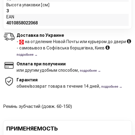
Высота упаковки [см]
3
EAN
4010858022068
Доставка по Украине
-
на отделение Новой Почты или курьером до двери
- самовывоз в Софіївська борщагівка, Киев
подробнее →
Оплата при получении
или другим удобным способом,
подробнее →
Гарантия
обмен/возврат товара в течение 14 дней,
подробнее →
Ремінь зубчастий (довж. 60-150)
ПРИМЕНЯЕМОСТЬ