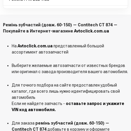
Ремінь зубчастий (довж. 60-150) — Contitech CT 874 —
Покупайте в Интернет-магазине
Avtoclick.com.ua
На
Avtoclick.com.ua
представленный большой
ассортимент автозапчастей
Выберите желаемые автозапчасти от известных брендов
или оригинал с завода производителя вашего автомобиля.
Для точного подбора на сайте предоставлен удобный
каталог, где всего лишь нужно идентифицировать свой
автомобиль
Если не найдете запчасть -
оставьте запрос и укажите
VIN код автомобиля.
Для заказа
ремінь зубчастий (довж. 60-150) —
Contitech CT 874
добавьте в корзину и оформите