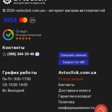
при разговоре с менеджером
© 2026 «avtoclick.com.ua» - интернет магазин автозапчастей
Четвертый вариант - заказать через доступные
мессенджеры (viber, telegram)
Контакты
(068)
344-33-46
Заказать звонок
Запрос по VIN
График работы
Avtoclick.com.ua
Пн-Пт: 9:00-17:00
Статус заказа
Сб: 10:00-14:00
Контакты
Вс: Выходной
Доставка и оплата
Гарантии и возврат
Политика
конфиденциальности