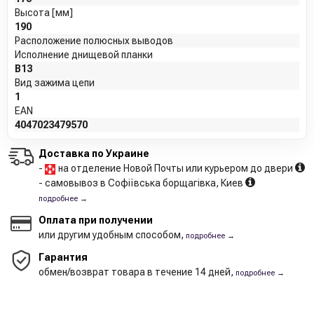
Высота [мм]
190
Расположение полюсных выводов
Исполнение днищевой планки
B13
Вид зажима цепи
1
EAN
4047023479570
Доставка по Украине
-
на отделение Новой Почты или курьером до двери
- самовывоз в Софіївська борщагівка, Киев
подробнее →
Оплата при получении
или другим удобным способом,
подробнее →
Гарантия
обмен/возврат товара в течение 14 дней,
подробнее →