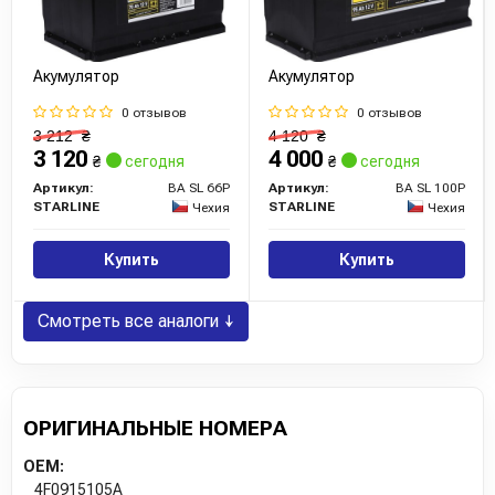
Акумулятор
Акумулятор
0 отзывов
0 отзывов
3 212
₴
4 120
₴
3 120
4 000
₴
сегодня
₴
сегодня
Артикул:
BA SL 66P
Артикул:
BA SL 100P
STARLINE
STARLINE
Чехия
Чехия
Купить
Купить
Смотреть все аналоги ↓
ОРИГИНАЛЬНЫЕ НОМЕРА
OEM:
4F0915105A