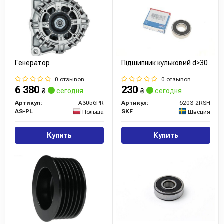
Генератор
Підшипник кульковий d>30
0 отзывов
0 отзывов
6 380
230
₴
сегодня
₴
сегодня
Артикул:
A3056PR
Артикул:
6203-2RSH
AS-PL
SKF
Польша
Швеция
Купить
Купить