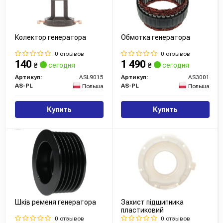
Колектор генератора
Обмотка генератора
0 отзывов
0 отзывов
140
1 490
₴
сегодня
₴
сегодня
Артикул:
ASL9015
Артикул:
AS3001
AS-PL
AS-PL
Польша
Польша
Купить
Купить
Шків ременя генератора
Захист підшипника
пластиковий
0 отзывов
0 отзывов