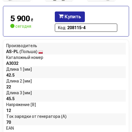
5 900
Купить
₴
сегодня
Код:
208115-4
Производитель
AS-PL
(Польша)
Каталожный номер
A3032
Длина 1 [мм]
42.5
Длина 2 [мм]
22
Длина 3 [мм]
45.5
Напряжение [В]
12
Ток зарядки от генератора (А)
70
EAN