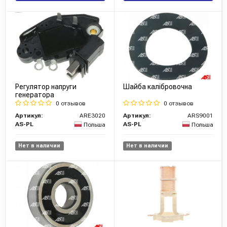
Регулятор напруги
Шайба калібровочна
генератора
0 отзывов
0 отзывов
Артикул:
ARE3020
Артикул:
ARS9001
AS-PL
AS-PL
Польша
Польша
Нет в наличии
Нет в наличии