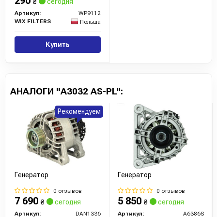
290
₴
сегодня
Артикул:
WP9112
WIX FILTERS
Польша
Купить
АНАЛОГИ "A3032 AS-PL":
Рекомендуем
Генератор
Генератор
0 отзывов
0 отзывов
7 690
5 850
₴
сегодня
₴
сегодня
Артикул:
DAN1336
Артикул:
A6386S