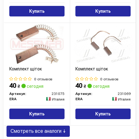
Купить
Купить
Комплект щіток
Комплект щіток
0 отзывов
0 отзывов
40
40
₴
сегодня
₴
сегодня
Артикул:
231075
Артикул:
231069
ERA
ERA
Италия
Италия
Купить
Купить
Смотреть все аналоги ↓