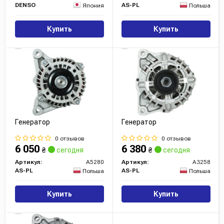
DENSO
AS-PL
Япония
Польша
Купить
Купить
Генератор
Генератор
0 отзывов
0 отзывов
6 050
6 380
₴
сегодня
₴
сегодня
Артикул:
A5280
Артикул:
A3258
AS-PL
AS-PL
Польша
Польша
Купить
Купить