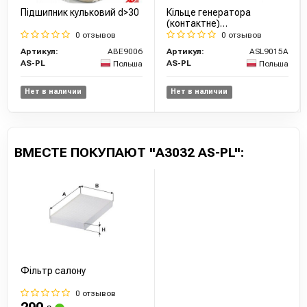
Підшипник кульковий d>30
Кільце генератора
(контактне)
(27x14.9x7x9.2x9.2x9.2)
0 отзывов
0 отзывов
Артикул:
ABE9006
Артикул:
ASL9015A
AS-PL
AS-PL
Польша
Польша
Нет в наличии
Нет в наличии
ВМЕСТЕ ПОКУПАЮТ "A3032 AS-PL":
Фільтр салону
0 отзывов