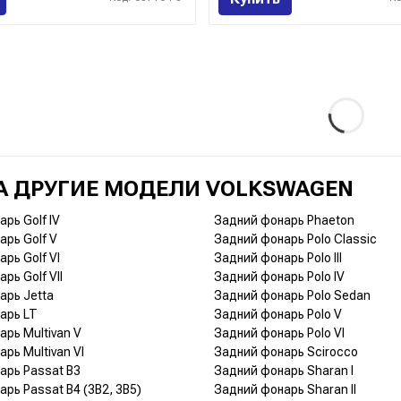
А ДРУГИЕ МОДЕЛИ VOLKSWAGEN
рь Golf IV
Задний фонарь Phaeton
арь Golf V
Задний фонарь Polo Classic
рь Golf VI
Задний фонарь Polo III
рь Golf VII
Задний фонарь Polo IV
арь Jetta
Задний фонарь Polo Sedan
арь LT
Задний фонарь Polo V
рь Multivan V
Задний фонарь Polo VI
рь Multivan VI
Задний фонарь Scirocco
арь Passat B3
Задний фонарь Sharan I
рь Passat B4 (3B2, 3B5)
Задний фонарь Sharan II