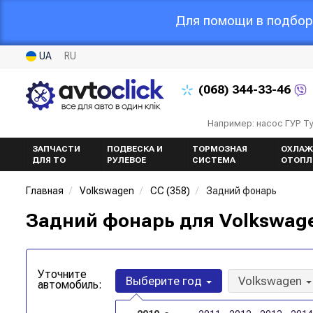
Для помощи в подборе
UA
RU
(068)
344-33-46
Например: насос ГУР Т
ЗАПЧАСТИ
ПОДВЕСКА И
ТОРМОЗНАЯ
ОХЛАЖ
ДЛЯ ТО
РУЛЕВОЕ
СИСТЕМА
ОТОПЛ
Главная
Volkswagen
CC (358)
Задний фонарь
Задний фонарь для Volkswage
Уточните
Выберите год
Volkswagen
автомобиль: