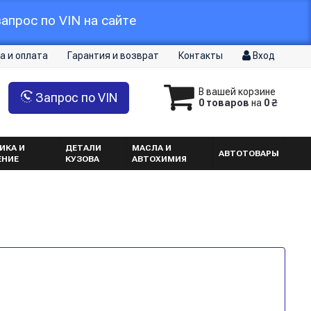
апрос по VIN на сайте
а и оплата
Гарантия и возврат
Контакты
Вход
В вашей корзине
Запрос по VIN
0 товаров
на
0 ₴
ИКА И
ДЕТАЛИ
МАСЛА И
АВТОТОВАРЫ
ЕНИЕ
КУЗОВА
АВТОХИМИЯ