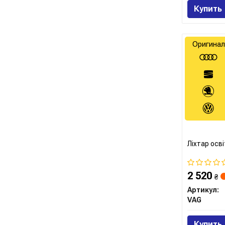
Купить
Оригинал
Ліхтар осв
2 520
₴
Артикул:
VAG
Купить