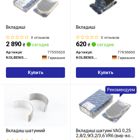
Вкладиші
Вкладиші
0 отзывов
0 отзывов
2 890
620
₴
сегодня
₴
сегодня
Артикул:
77555620
Артикул:
77836600
KOLBENSCHMIDT
KOLBENSCHMIDT
Германия
Германия
Купить
Купить
Рекомендуем
Вкладиш шатунний
Вкладиші шатунні VAG 0,25
2,8/2,9/3,2/3,6 VR6 (вир-во