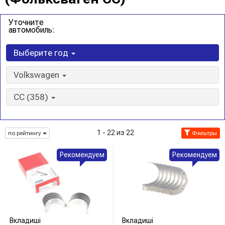
Уточните
автомобиль:
Выберите год
Volkswagen
CC (358)
1 - 22 из 22
по рейтингу
Фильтры
Рекомендуем
Рекомендуем
Вкладиші
Вкладиші