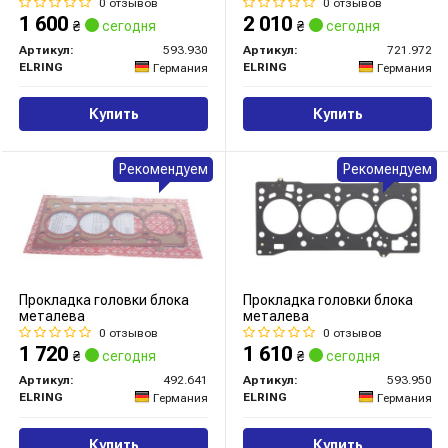
0 отзывов
0 отзывов
1 600
2 010
₴
сегодня
₴
сегодня
Артикул:
593.930
Артикул:
721.972
ELRING
ELRING
Германия
Германия
Купить
Купить
Рекомендуем
Рекомендуем
Прокладка головки блока
Прокладка головки блока
металева
металева
0 отзывов
0 отзывов
1 720
1 610
₴
сегодня
₴
сегодня
Артикул:
492.641
Артикул:
593.950
ELRING
ELRING
Германия
Германия
Купить
Купить