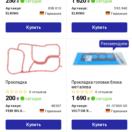
250
1 620
₴
сегодня
₴
сегодня
Артикул:
898.010
Артикул:
593.940
ELRING
ELRING
Германия
Германия
Купить
Купить
Рекомендуем
Прокладка
Прокладка головки блока
металева
0 отзывов
0 отзывов
200
1 690
₴
сегодня
₴
сегодня
Артикул:
48367
Артикул:
61-37600-00
FEBI BILSTEIN
VICTOR REINZ
Германия
Германия
Купить
Купить