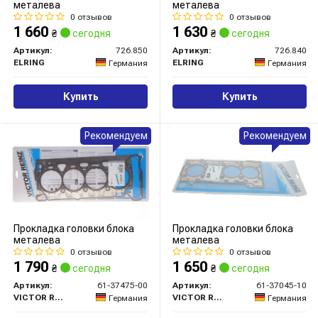
металева
металева
0 отзывов
0 отзывов
1 660
1 630
₴
сегодня
₴
сегодня
Артикул:
726.850
Артикул:
726.840
ELRING
ELRING
Германия
Германия
Купить
Купить
Рекомендуем
Рекомендуем
Прокладка головки блока
Прокладка головки блока
металева
металева
0 отзывов
0 отзывов
1 790
1 650
₴
сегодня
₴
сегодня
Артикул:
61-37475-00
Артикул:
61-37045-10
VICTOR REINZ
VICTOR REINZ
Германия
Германия