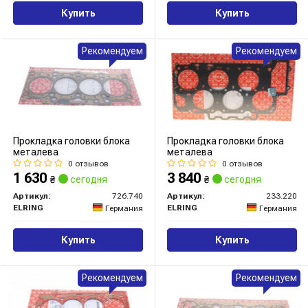
Купить
Купить
Рекомендуем
Рекомендуем
Прокладка головки блока
Прокладка головки блока
металева
металева
0 отзывов
0 отзывов
1 630
3 840
₴
сегодня
₴
сегодня
Артикул:
726.740
Артикул:
233.220
ELRING
ELRING
Германия
Германия
Купить
Купить
Рекомендуем
Рекомендуем