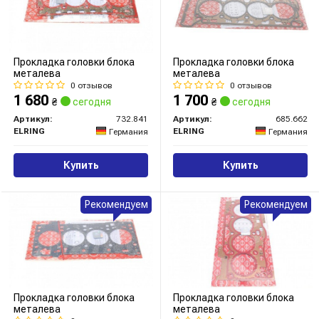
Прокладка головки блока
Прокладка головки блока
металева
металева
0 отзывов
0 отзывов
1 680
1 700
₴
сегодня
₴
сегодня
Артикул:
732.841
Артикул:
685.662
ELRING
ELRING
Германия
Германия
Купить
Купить
Рекомендуем
Рекомендуем
Прокладка головки блока
Прокладка головки блока
металева
металева