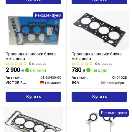
Рекомендуем
Прокладка головки блока
Прокладка головки блока
металева
металева
0 отзывов
0 отзывов
2 900
780
₴
сегодня
₴
сегодня
Артикул:
61-36430-00
Артикул:
CH0102B
VICTOR REINZ
BGA
Германия
Великобритания
Купить
Купить
Рекомендуем