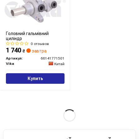
Головний гальмівний
циліндр
0 отзывов
1 740
₴
завтра
Артикул:
66141771501
Vika
Китай
Купить