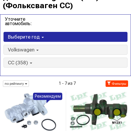
(Фольксваген CC)
Уточните
автомобиль:
Выберите год
Volkswagen
CC (358)
1 - 7 из 7
по рейтингу
Фильтры
Рекомендуем