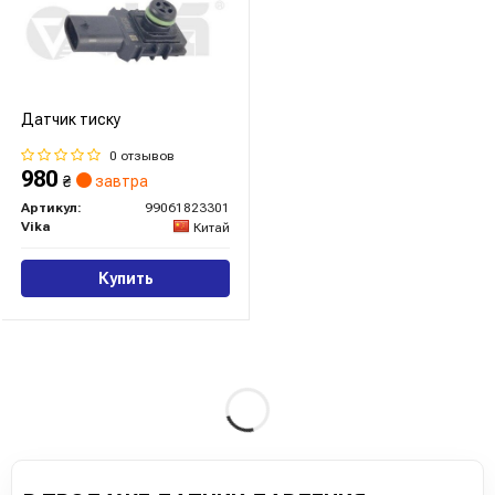
Датчик тиску
0 отзывов
980
₴
завтра
Артикул:
99061823301
Vika
Китай
Купить