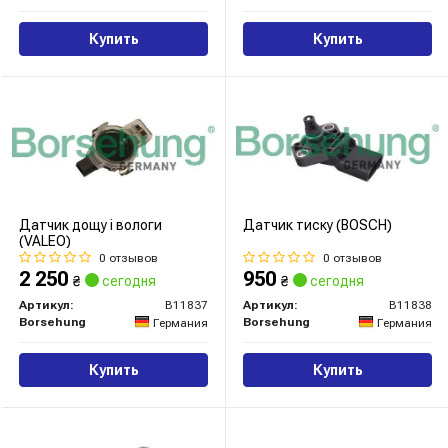
Купить
Купить
Датчик дощу і вологи
Датчик тиску (BOSCH)
(VALEO)
0 отзывов
0 отзывов
2 250
950
₴
сегодня
₴
сегодня
Артикул:
B11837
Артикул:
B11838
Borsehung
Borsehung
Германия
Германия
Купить
Купить