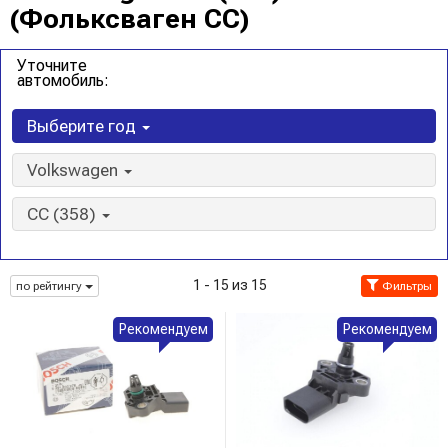
(Фольксваген CC)
Уточните
автомобиль:
Выберите год
Volkswagen
CC (358)
1 - 15 из 15
по рейтингу
Фильтры
Рекомендуем
Рекомендуем