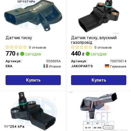
Датчик тиску
Датчик тиску, впускний
газопровід
0 отзывов
0 отзывов
770
440
₴
сегодня
₴
сегодня
Артикул:
550605A
Артикул:
70670014
ERA
JAKOPARTS
Италия
Германия
Купить
Купить