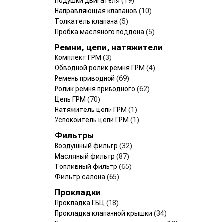
Подушки двигателя
(19)
Направляющая клапанов
(10)
Толкатель клапана
(5)
Пробка масляного поддона
(5)
Ремни, цепи, натяжители
Комплект ГРМ
(3)
Обводной ролик ремня ГРМ
(4)
Ремень приводной
(69)
Ролик ремня приводного
(62)
Цепь ГРМ
(70)
Натяжитель цепи ГРМ
(1)
Успокоитель цепи ГРМ
(1)
Фильтры
Воздушный фильтр
(32)
Масляный фильтр
(87)
Топливный фильтр
(65)
Фильтр салона
(65)
Прокладки
Прокладка ГБЦ
(18)
Прокладка клапанной крышки
(34)