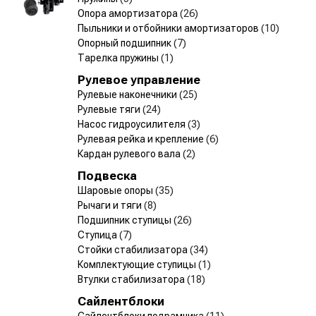
Опора амортизатора
(26)
Пыльники и отбойники амортизаторов
(10)
Опорный подшипник
(7)
Тарелка пружины
(1)
Рулевое управление
Рулевые наконечники
(25)
Рулевые тяги
(24)
Насос гидроусилителя
(3)
Рулевая рейка и крепление
(6)
Кардан рулевого вала
(2)
Подвеска
Шаровые опоры
(35)
Рычаги и тяги
(8)
Подшипник ступицы
(26)
Ступица
(7)
Стойки стабилизатора
(34)
Комплектующие ступицы
(1)
Втулки стабилизатора
(18)
Сайлентблоки
Сайлентблоки подрамника
(11)