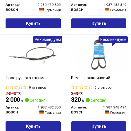
Артикул:
0 986 479 B05
Артикул:
1 987 482 849
BOSCH
BOSCH
Германия
Германия
Купить
Купить
Рекомендуем
Рекомендуем
Трос ручного гальма
Ремінь поліклиновий
0 отзывов
0 отзывов
2 096
₴
333
₴
2 000
320
₴
сегодня
₴
сегодня
Артикул:
1 987 482 850
Артикул:
1 987 948 494
BOSCH
BOSCH
Германия
Германия
Купить
Купить