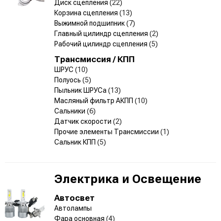
Диск сцепления
(22)
Корзина сцепления
(13)
Выжимной подшипник
(7)
Главный цилиндр сцепления
(2)
Рабочий цилиндр сцепления
(5)
Трансмиссия / КПП
ШРУС
(10)
Полуось
(5)
Пыльник ШРУСа
(13)
Масляный фильтр АКПП
(10)
Сальники
(6)
Датчик скорости
(2)
Прочие элементы Трансмиссии
(1)
Сальник КПП
(5)
Электрика и Освещение
Автосвет
Автолампы
Фара основная
(4)