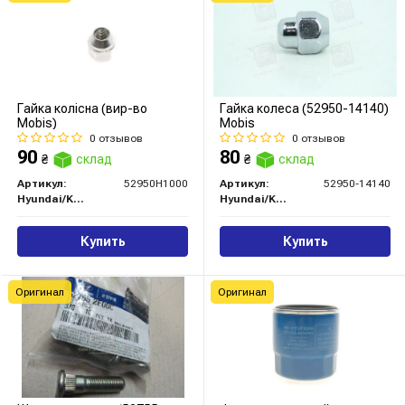
Гайка колісна (вир-во
Гайка колеса (52950-14140)
Mobis)
Mobis
0 отзывов
0 отзывов
90
80
₴
склад
₴
склад
Артикул:
52950H1000
Артикул:
52950-14140
Hyundai/Kia/Mobis
Hyundai/Kia/Mobis
Купить
Купить
Оригинал
Оригинал