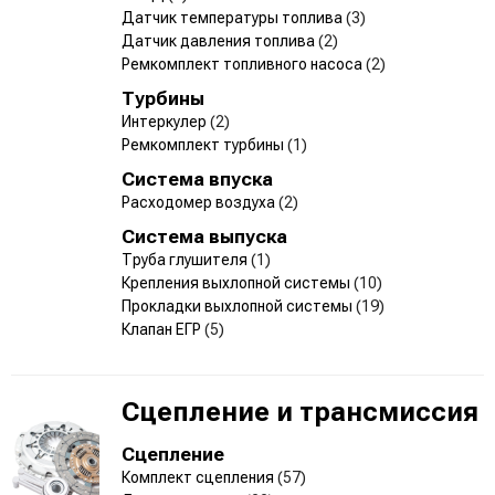
Датчик температуры топлива
(3)
Датчик давления топлива
(2)
Ремкомплект топливного насоса
(2)
Турбины
Интеркулер
(2)
Ремкомплект турбины
(1)
Система впуска
Расходомер воздуха
(2)
Система выпуска
Труба глушителя
(1)
Крепления выхлопной системы
(10)
Прокладки выхлопной системы
(19)
Клапан ЕГР
(5)
Сцепление и трансмиссия
Сцепление
Комплект сцепления
(57)