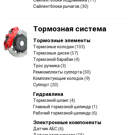
Сайлентблоки рычагов
(30)
Тормозная система
Тормозные элементы
Тормозные колодки
(103)
Тормозные диски
(57)
Тормозной барабан
(4)
Трос ручника
(3)
Ремкомплекты суппорта
(50)
Комплектующие колодок
(9)
Суппорт
(20)
Гидравлика
Тормозной шланг
(4)
Главный тормозной цилиндр
(1)
Рабочий тормозной цилиндр
(6)
Электронные компоненты
Датчик АБС
(6)
Датчик стоп сигнала
(15)