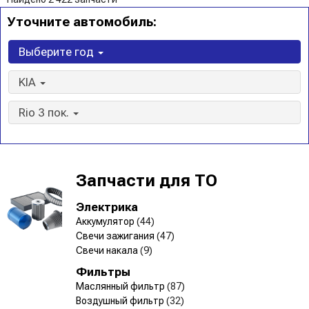
Уточните автомобиль:
Выберите год
KIA
Rio 3 пок.
Запчасти для ТО
Электрика
Аккумулятор
(44)
Свечи зажигания
(47)
Свечи накала
(9)
Фильтры
Маслянный фильтр
(87)
Воздушный фильтр
(32)