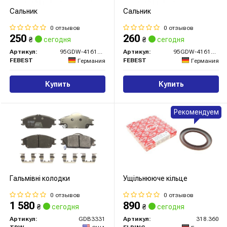
Сальник
Сальник
0 отзывов
0 отзывов
250
260
₴
сегодня
₴
сегодня
Артикул:
95GDW-41610813L
Артикул:
95GDW-41610813R
FEBEST
FEBEST
Германия
Германия
Купить
Купить
Рекомендуем
Гальмівні колодки
Ущільнююче кільце
0 отзывов
0 отзывов
1 580
890
₴
сегодня
₴
сегодня
Артикул:
GDB3331
Артикул:
318.360