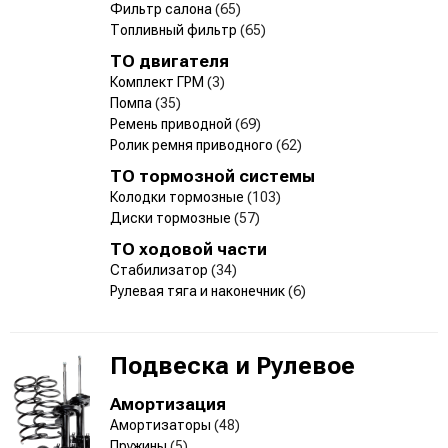
Фильтр салона
(65)
Топливный фильтр
(65)
ТО двигателя
Комплект ГРМ
(3)
Помпа
(35)
Ремень приводной
(69)
Ролик ремня приводного
(62)
ТО тормозной системы
Колодки тормозные
(103)
Диски тормозные
(57)
ТО ходовой части
Стабилизатор
(34)
Рулевая тяга и наконечник
(6)
Подвеска и Рулевое
Амортизация
Амортизаторы
(48)
Пружины
(5)