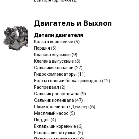
Двигатель и Выхлоп
Детали двигателя
Кольца поршневые
(9)
Поршня
(5)
Клапана впускные
(9)
Клапана выпускные
(6)
Сальники клапанов
(22)
Гидрокомпенсаторы
(11)
Болты головки блока цилиндров
(12)
Распредвал
(2)
Сальник распредвала
(9)
Сальник коленвала
(47)
Шкив коленвала / Демфер
(6)
Масляный насос
(5)
Поддон
(4)
Вкладыши коренные
(6)
Вкладыши шатунные
(5)