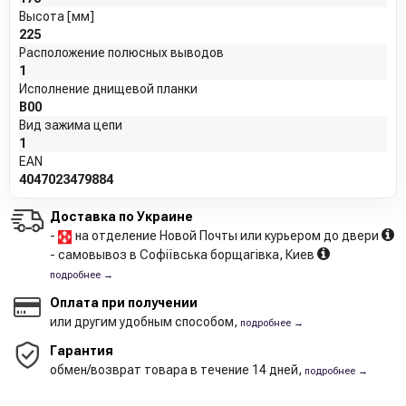
Высота [мм]
225
Расположение полюсных выводов
1
Исполнение днищевой планки
B00
Вид зажима цепи
1
EAN
4047023479884
Доставка по Украине
-
на отделение Новой Почты или курьером до двери
- самовывоз в Софіївська борщагівка, Киев
подробнее →
Оплата при получении
или другим удобным способом,
подробнее →
Гарантия
обмен/возврат товара в течение 14 дней,
подробнее →