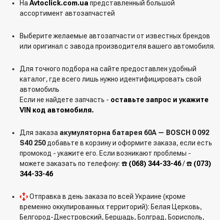
На
Avtoclick.com.ua
представленный большой
ассортимент автозапчастей
Выберите желаемые автозапчасти от известных брендов
или оригинал с завода производителя вашего автомобиля.
Для точного подбора на сайте предоставлен удобный
каталог, где всего лишь нужно идентифицировать свой
автомобиль
Если не найдете запчасть -
оставьте запрос и укажите
VIN код автомобиля.
Для заказа
акумуляторна батарея 60А — BOSCH 0 092
S40 250
добавьте в корзину и оформите заказа, если есть
промокод - укажите его. Если возникают проблемы -
можете заказать по телефону: ☎️
(068) 344-33-46
/ ☎️
(073)
344-33-46
Отправка в день заказа по всей Украине (кроме
временно оккупированных территорий): Белая Церковь,
Белгород-Днестровский, Бершадь, Болград, Борисполь,