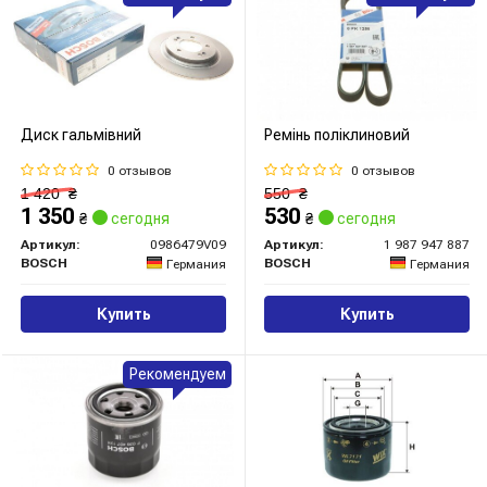
Диск гальмівний
Ремінь поліклиновий
0 отзывов
0 отзывов
1 420
₴
550
₴
1 350
530
₴
сегодня
₴
сегодня
Артикул:
0986479V09
Артикул:
1 987 947 887
BOSCH
BOSCH
Германия
Германия
Купить
Купить
Рекомендуем