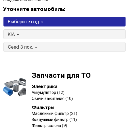
Уточните автомобиль:
Выберите год
KIA
Ceed 3 пок.
Запчасти для ТО
Электрика
Аккумулятор
(12)
Свечи зажигания
(10)
Фильтры
Маслянный фильтр
(21)
Воздушный фильтр
(11)
Фильтр салона
(9)