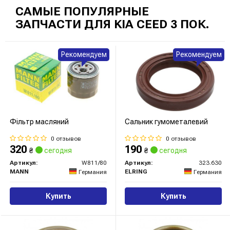
САМЫЕ ПОПУЛЯРНЫЕ
ЗАПЧАСТИ ДЛЯ KIA CEED 3 ПОК.
Рекомендуем
Рекомендуем
Фільтр масляний
Сальник гумометалевий
0 отзывов
0 отзывов
320
190
₴
сегодня
₴
сегодня
Артикул:
W811/80
Артикул:
323.630
MANN
ELRING
Германия
Германия
Купить
Купить