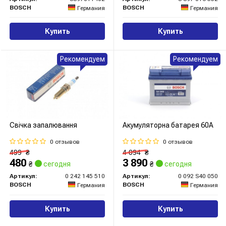
BOSCH
BOSCH
Германия
Германия
Купить
Купить
Рекомендуем
Рекомендуем
Свічка запалювання
Акумуляторна батарея 60А
0 отзывов
0 отзывов
499
₴
4 094
₴
480
3 890
₴
сегодня
₴
сегодня
Артикул:
0 242 145 510
Артикул:
0 092 S40 050
BOSCH
BOSCH
Германия
Германия
Купить
Купить