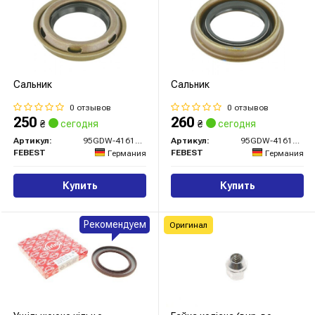
Сальник
Сальник
0 отзывов
0 отзывов
250
260
₴
сегодня
₴
сегодня
Артикул:
95GDW-41610813L
Артикул:
95GDW-41610813R
FEBEST
FEBEST
Германия
Германия
Купить
Купить
Рекомендуем
Оригинал