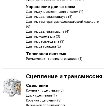
Управление двигателем
Датчики управления двигателем
(1)
Датчик давления наддува
(8)
Датчик температуры охлаждающей жидкости
(6)
Датчик давления масла
(4)
Датчик коленвала
(3)
Датчик распредвала
(3)
Датчик детонации
(2)
Топливная система
Ремкомплект топливного насоса
(1)
Сцепление и трансмиссия
Сцепление
Комплект сцепления
(5)
Диск сцепления
(1)
Корзина сцепления
(3)
Выжимной подшипник
(3)