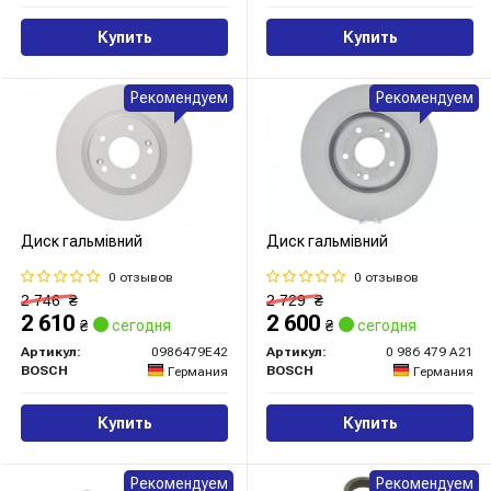
Купить
Купить
Рекомендуем
Рекомендуем
Диск гальмівний
Диск гальмівний
0 отзывов
0 отзывов
2 746
₴
2 729
₴
2 610
2 600
₴
сегодня
₴
сегодня
Артикул:
0986479E42
Артикул:
0 986 479 A21
BOSCH
BOSCH
Германия
Германия
Купить
Купить
Рекомендуем
Рекомендуем