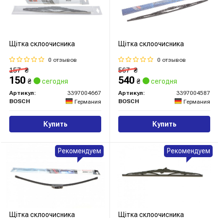
Щітка склоочисника
Щітка склоочисника
0 отзывов
0 отзывов
157
₴
567
₴
150
540
₴
сегодня
₴
сегодня
Артикул:
3397004667
Артикул:
3397004587
BOSCH
BOSCH
Германия
Германия
Купить
Купить
Рекомендуем
Рекомендуем
Щітка склоочисника
Щітка склоочисника