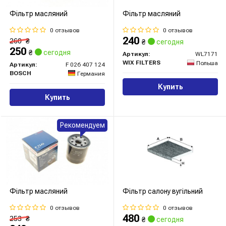
Фільтр масляний
Фільтр масляний
0 отзывов
0 отзывов
240
260
₴
₴
сегодня
250
₴
сегодня
Артикул:
WL7171
WIX FILTERS
Польша
Артикул:
F 026 407 124
BOSCH
Германия
Купить
Купить
Рекомендуем
Фільтр масляний
Фільтр салону вугільний
0 отзывов
0 отзывов
480
253
₴
₴
сегодня