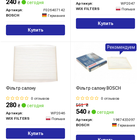
240
₴
сегодня
Артикул:
WP2047
WIX FILTERS
Польша
Артикул:
F026407142
BOSCH
Германия
Купить
Купить
Рекомендуем
Фільтр салону
Фільтр салону BOSCH
0 отзывов
0 отзывов
280
561
₴
₴
сегодня
540
₴
сегодня
Артикул:
WP2046
WIX FILTERS
Польша
Артикул:
1987435097
BOSCH
Германия
Купить
Купить