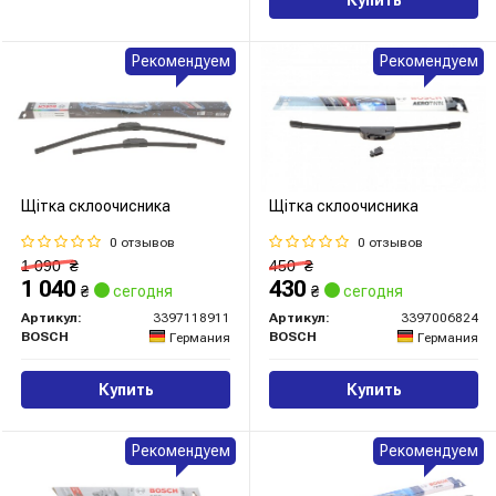
Рекомендуем
Рекомендуем
Щітка склоочисника
Щітка склоочисника
0 отзывов
0 отзывов
1 090
₴
450
₴
1 040
430
₴
сегодня
₴
сегодня
Артикул:
3397118911
Артикул:
3397006824
BOSCH
BOSCH
Германия
Германия
Купить
Купить
Рекомендуем
Рекомендуем