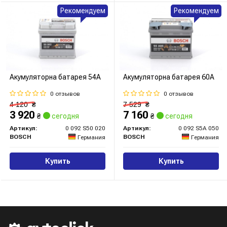
Рекомендуем
Рекомендуем
Акумуляторна батарея 54А
Акумуляторна батарея 60А
0 отзывов
0 отзывов
4 120
₴
7 529
₴
3 920
7 160
₴
сегодня
₴
сегодня
Артикул:
0 092 S50 020
Артикул:
0 092 S5A 050
BOSCH
BOSCH
Германия
Германия
Купить
Купить