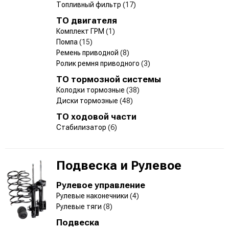
Топливный фильтр
(17)
ТО двигателя
Комплект ГРМ
(1)
Помпа
(15)
Ремень приводной
(8)
Ролик ремня приводного
(3)
ТО тормозной системы
Колодки тормозные
(38)
Диски тормозные
(48)
ТО ходовой части
Стабилизатор
(6)
Подвеска и Рулевое
Рулевое управление
Рулевые наконечники
(4)
Рулевые тяги
(8)
Подвеска