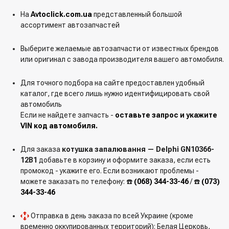
На
Avtoclick.com.ua
представленный большой
ассортимент автозапчастей
Выберите желаемые автозапчасти от известных брендов
или оригинал с завода производителя вашего автомобиля.
Для точного подбора на сайте предоставлен удобный
каталог, где всего лишь нужно идентифицировать свой
автомобиль
Если не найдете запчасть -
оставьте запрос и укажите
VIN код автомобиля.
Для заказа
котушка запалювання — Delphi GN10366-
12B1
добавьте в корзину и оформите заказа, если есть
промокод - укажите его. Если возникают проблемы -
можете заказать по телефону: ☎️
(068) 344-33-46
/ ☎️
(073)
344-33-46
Отправка в день заказа по всей Украине (кроме
временно оккупированных территорий): Белая Церковь,