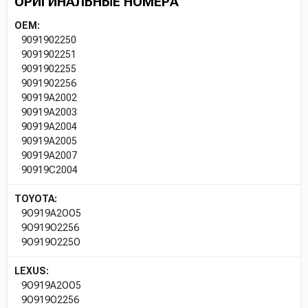
ОРИГИНАЛЬНЫЕ НОМЕРА
OEM:
9091902250
9091902251
9091902255
9091902256
90919A2002
90919A2003
90919A2004
90919A2005
90919A2007
90919C2004
TOYOTA:
9O919A2OO5
9O919O2256
9O919O225O
LEXUS:
9O919A2OO5
9O919O2256