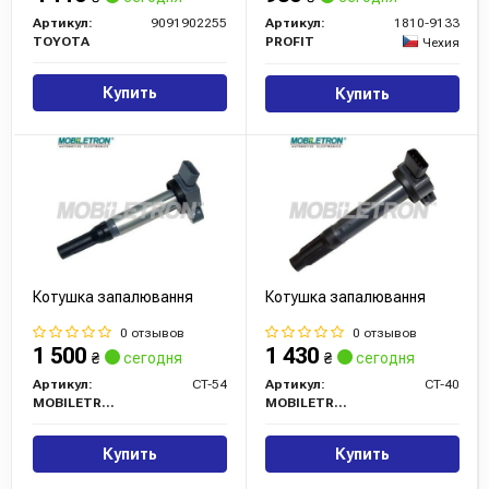
Артикул:
9091902255
Артикул:
1810-9133
TOYOTA
PROFIT
Чехия
Купить
Купить
Котушка запалювання
Котушка запалювання
0 отзывов
0 отзывов
1 500
1 430
₴
сегодня
₴
сегодня
Артикул:
CT-54
Артикул:
CT-40
MOBILETRON
MOBILETRON
Купить
Купить