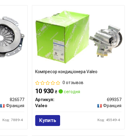
Компресор кондиціонера Valeo
0 отзывов
10 930
₴
сегодня
826577
Артикул:
699357
Франция
Valeo
Франция
Купить
Код: 7889-4
Код: 45549-4