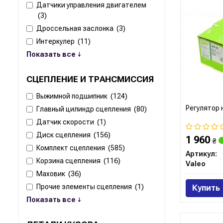
Датчики управления двигателем
(3)
Дроссельная заслонка
(3)
Интеркулер
(11)
Показать все ↓
СЦЕПЛЕНИЕ И ТРАНСМИССИЯ
Выжимной подшипник
(124)
Регулятор 
Главный цилиндр сцепления
(80)
Датчик скорости
(1)
Диск сцепления
(156)
1 960
₴
Комплект сцепления
(585)
Артикул:
Корзина сцепления
(116)
Valeo
Маховик
(36)
Прочие элементы сцепления
(1)
Купить
Показать все ↓