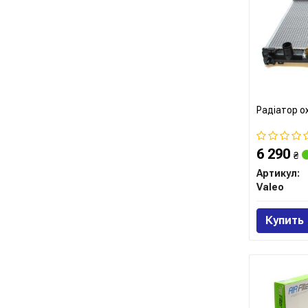
Радіатор о
6 290
₴
Артикул:
Valeo
Купить