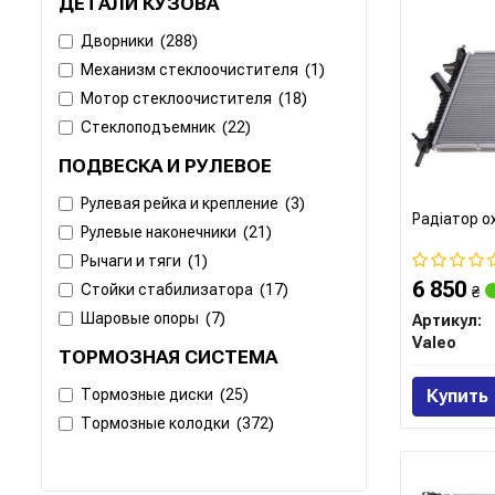
ДЕТАЛИ КУЗОВА
Дворники
(288)
Механизм стеклоочистителя
(1)
Мотор стеклоочистителя
(18)
Стеклоподъемник
(22)
ПОДВЕСКА И РУЛЕВОЕ
Рулевая рейка и крепление
(3)
Радіатор о
Рулевые наконечники
(21)
Рычаги и тяги
(1)
6 850
Стойки стабилизатора
(17)
₴
Шаровые опоры
(7)
Артикул:
Valeo
ТОРМОЗНАЯ СИСТЕМА
Тормозные диски
(25)
Купить
Тормозные колодки
(372)