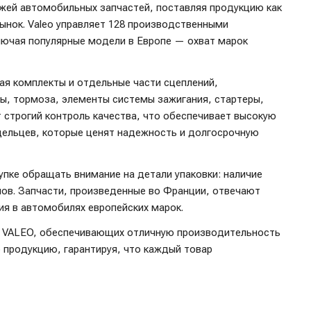
жей автомобильных запчастей, поставляя продукцию как
рынок. Valeo управляет 128 производственными
лючая популярные модели в Европе — охват марок
я комплекты и отдельные части сцеплений,
ры, тормоза, элементы системы зажигания, стартеры,
 строгий контроль качества, что обеспечивает высокую
дельцев, которые ценят надежность и долгосрочную
упке обращать внимание на детали упаковки: наличие
лов. Запчасти, произведенные во Франции, отвечают
я в автомобилях европейских марок.
й VALEO, обеспечивающих отличную производительность
 продукцию, гарантируя, что каждый товар