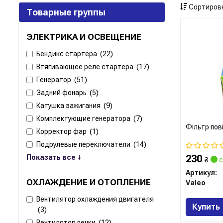
Сортировк
Товарные группы
ЭЛЕКТРИКА И ОСВЕЩЕНИЕ
Бендикс стартера
(22)
Втягивающее реле стартера
(17)
Генератор
(51)
Задний фонарь
(5)
Катушка зажигания
(9)
Комплектующие генератора
(7)
Фільтр пов
Корректор фар
(1)
Подрулевые переключатели
(14)
230
Показать все ↓
₴
с
Артикул:
ОХЛАЖДЕНИЕ И ОТОПЛЕНИЕ
Valeo
Вентилятор охлаждения двигателя
Купить
(3)
Вентилятор печки
(12)