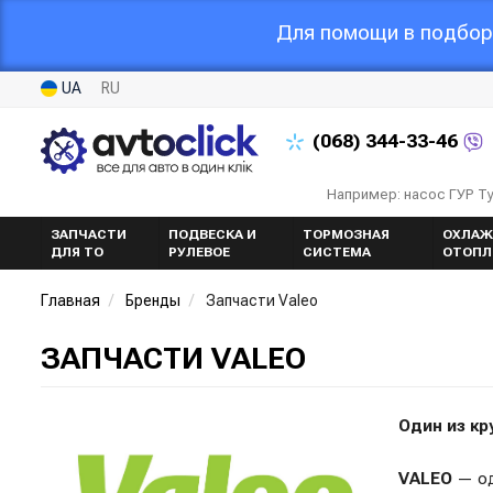
Для помощи в подборе
UA
RU
(068)
344-33-46
Например: насос ГУР Т
ЗАПЧАСТИ
ПОДВЕСКА И
ТОРМОЗНАЯ
ОХЛАЖ
ДЛЯ ТО
РУЛЕВОЕ
СИСТЕМА
ОТОПЛ
Главная
Бренды
Запчасти Valeo
ЗАПЧАСТИ VALEO
Один из к
VALEO
— од