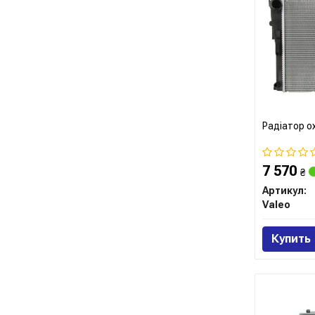
Радіатор о
7 570
₴
Артикул:
Valeo
Купить