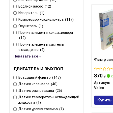
Водяной насос
(12)
Испаритель
(1)
Компрессор кондиционера
(117)
Осушитель
(1)
Прочие элементы кондиционера
(12)
Прочие элементы системы
охлаждения
(4)
Показать все ↓
Фільтр сал
ДВИГАТЕЛЬ И ВЫХЛОП
870
₴
с
Воздушный фильтр
(147)
Артикул:
Датчик коленвала
(40)
Valeo
Датчик распредвала
(25)
Датчик температуры охлаждающей
Купить
жидкости
(1)
Датчик уровня топлива
(1)