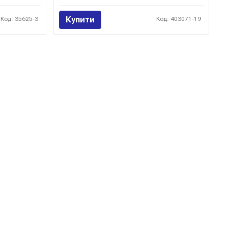
Купити
Код: 35625-3
Код: 403071-19