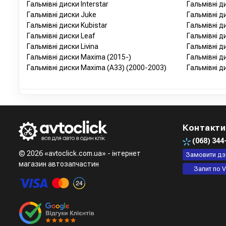
Гальмівні диски Interstar
Гальмівні д
Гальмівні диски Juke
Гальмівні д
Гальмівні диски Kubistar
Гальмівні д
Гальмівні диски Leaf
Гальмівні д
Гальмівні диски Livina
Гальмівні 
Гальмівні диски Maxima (2015-)
Гальмівні 
Гальмівні диски Maxima (A33) (2000-2003)
Гальмівні 
Контакти
(068)
344
© 2026 «avtoclick.com.ua» - інтернет
Замовити дз
магазин автозапчастин
Запит по V