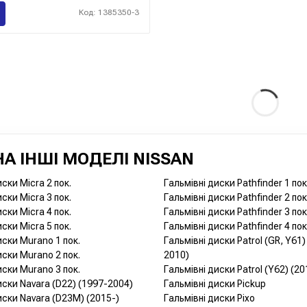
Код: 1385350-3
А ІНШІ МОДЕЛІ NISSAN
ски Micra 2 пок.
Гальмівні диски Pathfinder 1 пок
ски Micra 3 пок.
Гальмівні диски Pathfinder 2 пок
ски Micra 4 пок.
Гальмівні диски Pathfinder 3 пок
ски Micra 5 пок.
Гальмівні диски Pathfinder 4 пок
иски Murano 1 пок.
Гальмівні диски Patrol (GR, Y61)
иски Murano 2 пок.
2010)
иски Murano 3 пок.
Гальмівні диски Patrol (Y62) (20
иски Navara (D22) (1997-2004)
Гальмівні диски Pickup
иски Navara (D23M) (2015-)
Гальмівні диски Pixo