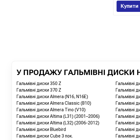
Купити
У ПРОДАЖУ ГАЛЬМІВНІ ДИСКИ Н
Гальмівні диски 350 Z
Гальмівні ди
Гальмівні диски 370 Z
Гальмівні ди
Гальмівні диски Almera (N16, N16E)
Гальмівні ди
Гальмівні диски Almera Classic (B10)
Гальмівні ди
Гальмівні диски Almera Tino (V10)
Гальмівні д
Гальмівні диски Altima (L31) (2001–2006)
Гальмівні д
Гальмівні диски Altima (L32) (2006-2012)
Гальмівні д
Гальмівні диски Bluebird
Гальмівні д
Гальмівні диски Cube 3 пок.
Гальмівні д