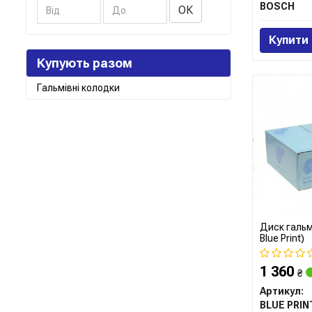
BOSCH
ОК
Купити
Купують разом
Гальмівні колодки
Диск гальм
Blue Print)
1 360
₴
Артикул:
BLUE PRIN