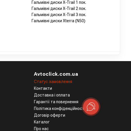
Гальмівні диски X-Trail 1 пок.
Гальмівні диски X-Trail 2 пок.
Гальмівні диски X-Trail 3 пок.
Гальмівні диски Xterra (N50)
Avtoclick.com.ua
Статус замовлення
Контакти
Доставка і оплата
Гарантії та повернення
Політика конфіденційності
Договір оферти
Каталог
Про нас