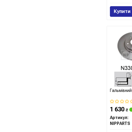
Купити
Гальмівний
1 630
₴
Артикул:
NIPPARTS