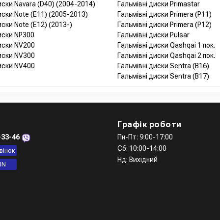
иски Navara (D40) (2004-2014)
Гальмівні диски Primastar
иски Note (E11) (2005-2013)
Гальмівні диски Primera (P11)
иски Note (E12) (2013-)
Гальмівні диски Primera (P12)
иски NP300
Гальмівні диски Pulsar
диски NV200
Гальмівні диски Qashqai 1 пок.
диски NV300
Гальмівні диски Qashqai 2 пок.
диски NV400
Гальмівні диски Sentra (B16)
Гальмівні диски Sentra (B17)
Графік роботи
-33-46
Пн-Пт: 9:00-17:00
Сб: 10:00-14:00
вінок
Нд: Вихідний
IN