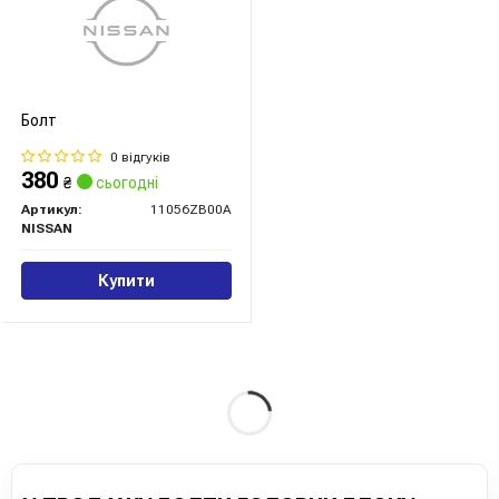
Болт
0 відгуків
380
₴
сьогодні
Артикул:
11056ZB00A
NISSAN
Купити