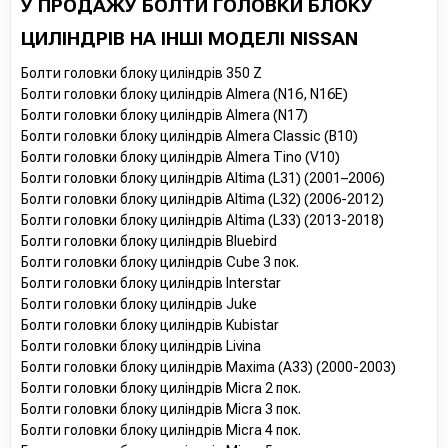
У ПРОДАЖУ БОЛТИ ГОЛОВКИ БЛОКУ
ЦИЛІНДРІВ НА ІНШІ МОДЕЛІ NISSAN
Болти головки блоку циліндрів 350 Z
Болти головки блоку циліндрів Almera (N16, N16E)
Болти головки блоку циліндрів Almera (N17)
Болти головки блоку циліндрів Almera Classic (B10)
Болти головки блоку циліндрів Almera Tino (V10)
Болти головки блоку циліндрів Altima (L31) (2001–2006)
Болти головки блоку циліндрів Altima (L32) (2006-2012)
Болти головки блоку циліндрів Altima (L33) (2013-2018)
Болти головки блоку циліндрів Bluebird
Болти головки блоку циліндрів Cube 3 пок.
Болти головки блоку циліндрів Interstar
Болти головки блоку циліндрів Juke
Болти головки блоку циліндрів Kubistar
Болти головки блоку циліндрів Livina
Болти головки блоку циліндрів Maxima (A33) (2000-2003)
Болти головки блоку циліндрів Micra 2 пок.
Болти головки блоку циліндрів Micra 3 пок.
Болти головки блоку циліндрів Micra 4 пок.