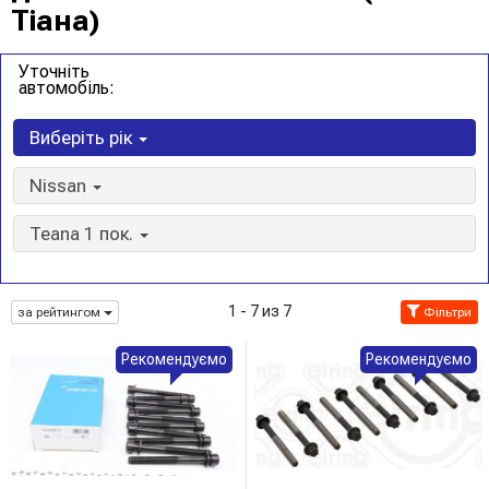
Тіана)
Уточніть
автомобіль:
Виберіть рік
Nissan
Teana 1 пок.
1 - 7 из 7
за рейтингом
Фільтри
Рекомендуємо
Рекомендуємо