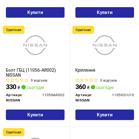
Купити
Купити
Оригінал
Оригінал
Болт ГБЦ (11056-AR002)
Кріплення
NISSAN
0 відгуків
0 відгуків
330
360
₴
сьогодні
₴
сьогодні
Артикул:
11056AR002
Артикул:
1105631U10
NISSAN
NISSAN
Купити
Купити
Оригінал