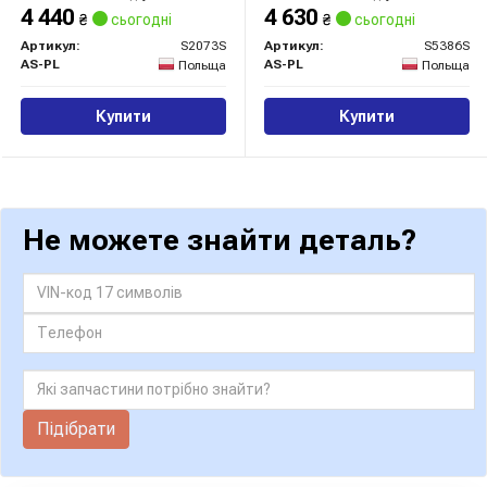
4 440
4 630
₴
сьогодні
₴
сьогодні
Артикул:
S2073S
Артикул:
S5386S
AS-PL
AS-PL
Польща
Польща
Купити
Купити
Не можете знайти деталь?
Підібрати