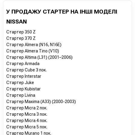
У ПРОДАЖУ СТАРТЕР НА ІНШІ МОДЕЛІ
NISSAN
Стартер 350 Z
Стартер 370 Z
Стартер Almera (N16, N16E)
Стартер Almera Tino (V10)
Стартер Altima (L31) (2001–2006)
Стартер Armada
Стартер Cube 3 пок.
Стартер Interstar
Стартер Juke
Стартер Kubistar
Стартер Livina
Стартер Maxima (A33) (2000-2003)
Стартер Micra 2 пок.
Стартер Micra 3 пок.
Стартер Micra 4 пок.
Стартер Micra 5 пок.
Стартер Murano 1 пок.