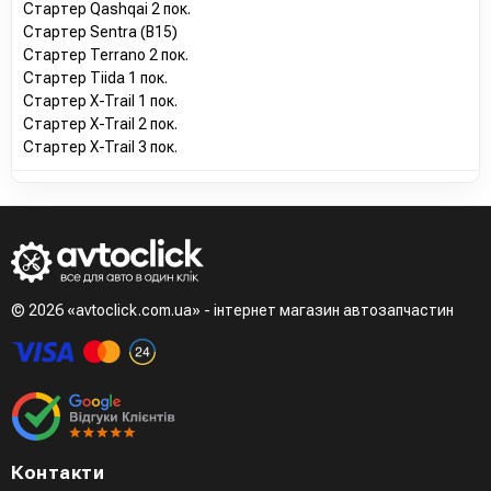
Стартер Qashqai 2 пок.
Стартер Sentra (B15)
Стартер Terrano 2 пок.
Стартер Tiida 1 пок.
Стартер X-Trail 1 пок.
Стартер X-Trail 2 пок.
Стартер X-Trail 3 пок.
© 2026 «avtoclick.com.ua» - інтернет магазин автозапчастин
Контакти