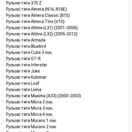
Рульові тяги 370 Z
Рульові тяги Almera (N16, N16E)
Рульові тяги Almera Classic (B10)
Рульові тяги Almera Tino (V10)
Рульові тяги Altima (L31) (2001–2006)
Рульові тяги Altima (L32) (2006-2012)
Рульові тяги Armada
Рульові тяги Bluebird
Рульові тяги Cube 3 пок.
Рульові тяги GT-R
Рульові тяги Interstar
Рульові тяги Juke
Рульові тяги Kubistar
Рульові тяги Leaf
Рульові тяги Livina
Рульові тяги Maxima (A33) (2000-2003)
Рульові тяги Micra 2 пок.
Рульові тяги Micra 3 пок.
Рульові тяги Micra 4 пок.
Рульові тяги Murano 1 пок.
Рульові тяги Murano 2 пок.