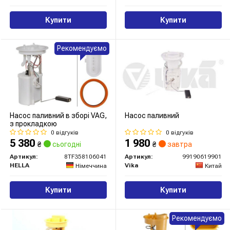
Купити
Купити
Рекомендуємо
Насос паливний в зборі VAG,
Насос паливний
з прокладкою
0 відгуків
0 відгуків
5 380
1 980
₴
сьогодні
₴
завтра
Артикул:
8TF358106041
Артикул:
99190619901
HELLA
Vika
Німеччина
Китай
Купити
Купити
Рекомендуємо