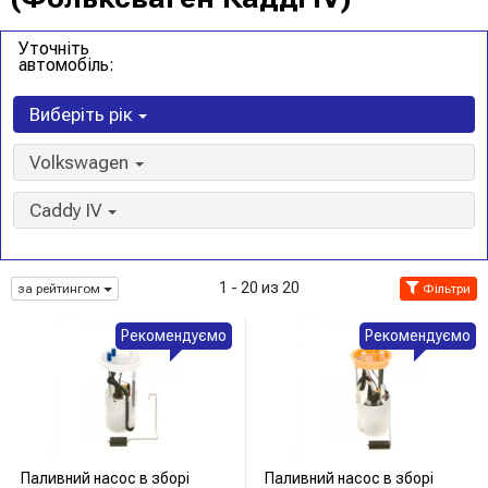
Уточніть
автомобіль:
Виберіть рік
Volkswagen
Caddy IV
1 - 20 из 20
за рейтингом
Фільтри
Рекомендуємо
Рекомендуємо
Паливний насос в зборі
Паливний насос в зборі