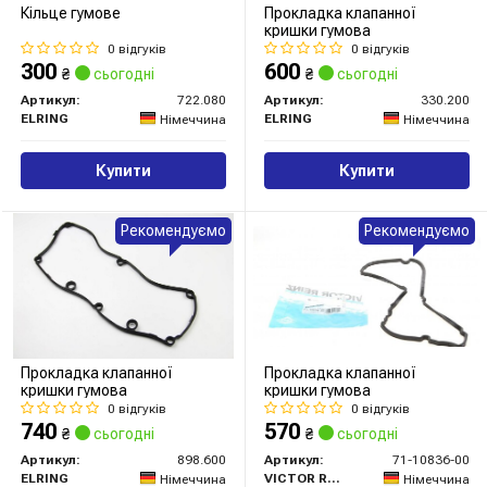
Кільце гумове
Прокладка клапанної
кришки гумова
0 відгуків
0 відгуків
300
600
₴
сьогодні
₴
сьогодні
Артикул:
722.080
Артикул:
330.200
ELRING
ELRING
Німеччина
Німеччина
Купити
Купити
Рекомендуємо
Рекомендуємо
Прокладка клапанної
Прокладка клапанної
кришки гумова
кришки гумова
0 відгуків
0 відгуків
740
570
₴
сьогодні
₴
сьогодні
Артикул:
898.600
Артикул:
71-10836-00
ELRING
VICTOR REINZ
Німеччина
Німеччина