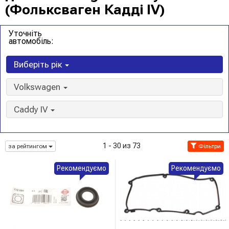
(Фольксваген Кадді IV)
Уточніть
автомобіль:
Виберіть рік
Volkswagen
Caddy IV
1 - 30 из 73
за рейтингом
Фільтри
Рекомендуємо
Рекомендуємо