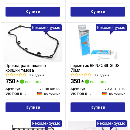
Купити
Купити
Рекомендуємо
Рекомендуємо
Прокладка клапанної
Герметик REINZOSIL 300SI
кришки гумова
70мл
0 відгуків
0 відгуків
750
350
₴
сьогодні
₴
сьогодні
Артикул:
71-40486-00
Артикул:
70-31414-10
VICTOR REINZ
VICTOR REINZ
Німеччина
Німеччина
Купити
Купити
Рекомендуємо
Рекомендуємо