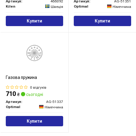
Артикул:
466092
Артикул:
AG-51351
Kilen
Optimal
Швеція
Німеччина
Купити
Купити
Газова пружина
0 відгуків
710
₴
сьогодні
Артикул:
AG-51337
Optimal
Німеччина
Купити