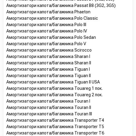
Амортизатори капота/багажника Passat B8 (3G2, 3G5)
Амортизатори капота/багажника Phaeton
Амортизатори капота/багажника Polo Classic
Амортизатори капота/багажника Polo III
Амортизатори капота/багажника Polo IV
Амортизатори капота/багажника Polo Sedan
Амортизатори капота/багажника Polo V
Амортизатори капота/багажника Scirocco
Амортизатори капота/багажника Sharan I
Амортизатори капота/багажника Sharan II
Амортизатори капота/багажника Tiguan I
Амортизатори капота/багажника Tiguan II
Амортизатори капота/багажника Tiguan II USA
Амортизатори капота/багажника Touareg 1 пок.
Амортизатори капота/багажника Touareg 2 пок.
Амортизатори капота/багажника Touran I
Амортизатори капота/багажника Touran II
Амортизатори капота/багажника Touran III
Амортизатори капота/багажника Transporter T4
Амортизатори капота/багажника Transporter T5
Амортизатори капота/багажника Transporter T6