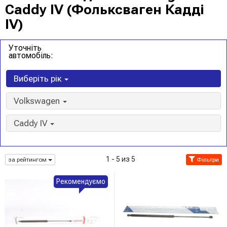
Caddy IV (Фольксваген Кадді
IV)
Уточніть
автомобіль:
Виберіть рік
Volkswagen
Caddy IV
1 - 5 из 5
за рейтингом
Фільтри
Рекомендуємо