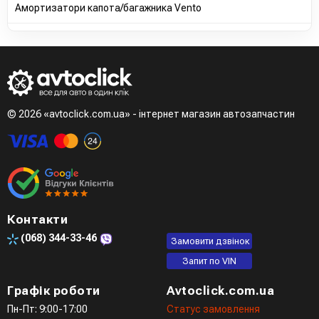
Амортизатори капота/багажника Vento
© 2026 «avtoclick.com.ua» - інтернет магазин автозапчастин
Контакти
(068)
344-33-46
Замовити дзвінок
Запит по VIN
Графік роботи
Avtoclick.com.ua
Пн-Пт: 9:00-17:00
Статус замовлення