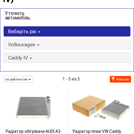
Уточніть
автомобіль:
Виберіть рік
Volkswagen
Caddy IV
1 - 5 из 5
за рейтингом
Фільтри
Радіатор обігрівача AUDI A3
Радіатор пічки VW Caddy