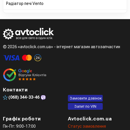
Радіатор печі Vento
© 2026 «avtoclick.com.ua» - інтернет магазин автозапчастин
Контакти
(068)
344-33-46
Замовити дзвінок
Запит по VIN
Графік роботи
Avtoclick.com.ua
Пн-Пт: 9:00-17:00
Статус замовлення