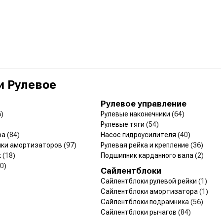
и Рулевое
Рулевое управление
6)
Рулевые наконечники
(64)
Рулевые тяги
(54)
ра
(84)
Насос гидроусилителя
(40)
ики амортизаторов
(97)
Рулевая рейка и крепление
(36)
к
(18)
Подшипник карданного вала
(2)
0)
Сайлентблоки
Сайлентблоки рулевой рейки
(1)
Сайлентблоки амортизатора
(1)
Сайлентблоки подрамника
(56)
Сайлентблоки рычагов
(84)