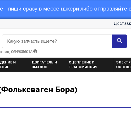
 - пиши сразу в мессенджери либо отправляйте з
Доставк
Какую запчасть ищете?
уксон, 06H905601A
ДЕНИЕ И
ДВИГАТЕЛЬ И
СЦЕПЛЕНИЕ И
ЭЛЕКТР
ЕНИЕ
ВЫХЛОП
ТРАНСМИССИЯ
ОСВЕЩ
(Фольксваген Бора)