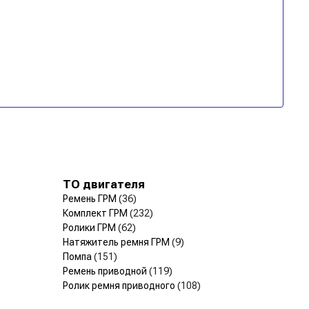
ТО двигателя
Ремень ГРМ
(36)
Комплект ГРМ
(232)
Ролики ГРМ
(62)
Натяжитель ремня ГРМ
(9)
Помпа
(151)
Ремень приводной
(119)
Ролик ремня приводного
(108)