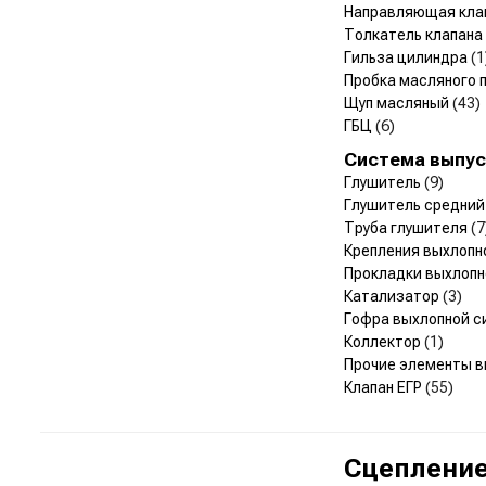
Направляющая кла
Толкатель клапана
Гильза цилиндра
(1
Пробка масляного 
Щуп масляный
(43)
ГБЦ
(6)
Система выпус
Глушитель
(9)
Глушитель средни
Труба глушителя
(7
Крепления выхлоп
Прокладки выхлоп
Катализатор
(3)
Гофра выхлопной 
Коллектор
(1)
Прочие элементы 
Клапан ЕГР
(55)
Сцепление