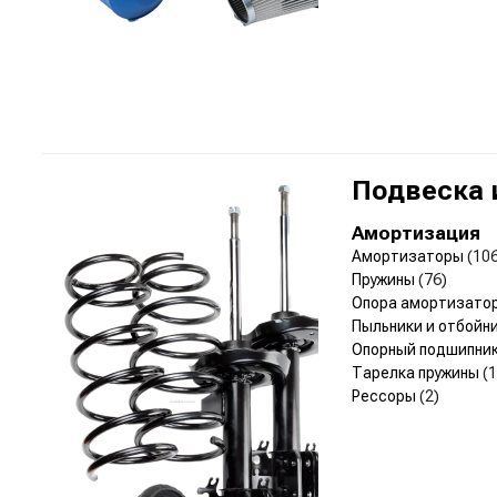
Подвеска 
Амортизация
Амортизаторы
(10
Пружины
(76)
Опора амортизато
Пыльники и отбойн
Опорный подшипни
Тарелка пружины
(1
Рессоры
(2)