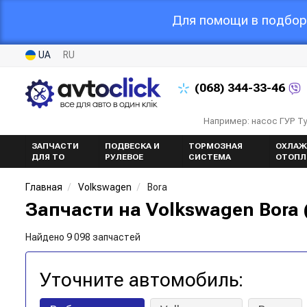
Для помощи в подборе
UA
RU
(068)
344-33-46
Например: насос ГУР Т
ЗАПЧАСТИ
ПОДВЕСКА И
ТОРМОЗНАЯ
ОХЛАЖ
ДЛЯ ТО
РУЛЕВОЕ
СИСТЕМА
ОТОПЛ
Главная
Volkswagen
Bora
Запчасти на Volkswagen Bora 
Найдено 9 098 запчастей
Уточните автомобиль: