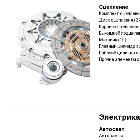
Сцепление
Комплект сцеплен
Диск сцепления
(2
Корзина сцеплени
Выжимной подшипн
Маховик
(10)
Главный цилиндр 
Рабочий цилиндр с
Прочие элементы 
Электрика
Автосвет
Автолампы