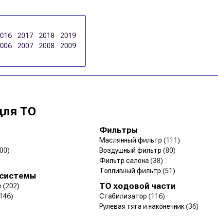
2016
2017
2018
2019
2006
2007
2008
2009
для ТО
Фильтры
Маслянный фильтр
(111)
00)
Воздушный фильтр
(80)
Фильтр салона
(38)
Топливный фильтр
(51)
 системы
ТО ходовой части
е
(202)
146)
Стабилизатор
(116)
Рулевая тяга и наконечник
(36)