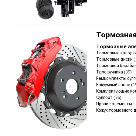
Тормозная
Тормозные эл
Тормозные колодк
Тормозные диски
(
Тормозной бараба
Трос ручника
(39)
Ремкомплекты суп
Вакуумный насос
(1
Комплектующие ко
Суппорт
(76)
Прочие элементы 
Кожух тормозного 