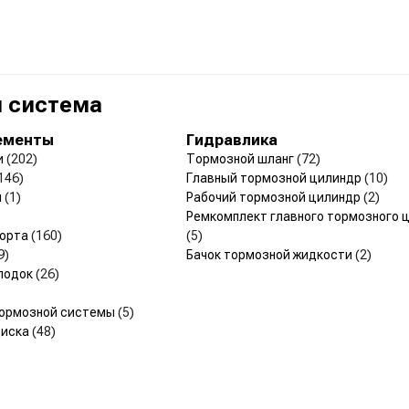
 система
ементы
Гидравлика
и
(202)
Тормозной шланг
(72)
146)
Главный тормозной цилиндр
(10)
н
(1)
Рабочий тормозной цилиндр
(2)
Ремкомплект главного тормозного 
порта
(160)
(5)
9)
Бачок тормозной жидкости
(2)
лодок
(26)
тормозной системы
(5)
диска
(48)