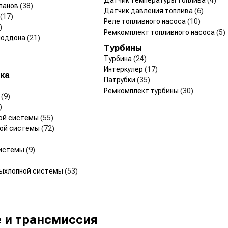
панов
(38)
Датчик давления топлива
(6)
(17)
Реле топливного насоса
(10)
)
Ремкомплект топливного насоса
(5)
поддона
(21)
Турбины
Турбина
(24)
Интеркулер
(17)
ка
Патрубки
(35)
Ремкомплект турбины
(30)
й
(9)
)
ной системы
(55)
ной системы
(72)
системы
(9)
выхлопной системы
(53)
 и трансмиссия