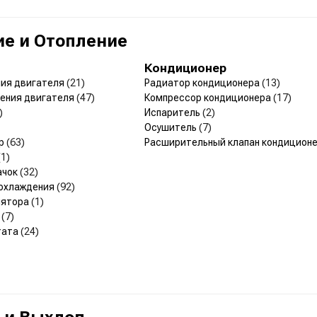
е и Отопление
Кондиционер
ния двигателя
(21)
Радиатор кондиционера
(13)
дения двигателя
(47)
Компрессор кондиционера
(17)
)
Испаритель
(2)
Осушитель
(7)
ор
(63)
Расширительный клапан кондицион
(1)
ачок
(32)
 охлаждения
(92)
лятора
(1)
а
(7)
тата
(24)