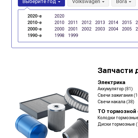
Выберите год
Volkswagen
Bora
2020-е
2020
2010-е
2010
2011
2012
2013
2014
2015
2000-е
2000
2001
2002
2003
2004
2005
1990-е
1998
1999
Запчасти 
Электрика
Аккумулятор
(81)
Свечи зажигания
(1
Свечи накала
(38)
ТО тормозной
Колодки тормозны
Диски тормозные
(