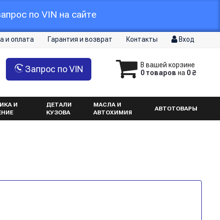
апрос по VIN на сайте
а и оплата
Гарантия и возврат
Контакты
Вход
В вашей корзине
Запрос по VIN
0 товаров
на
0 ₴
ИКА И
ДЕТАЛИ
МАСЛА И
АВТОТОВАРЫ
ЕНИЕ
КУЗОВА
АВТОХИМИЯ