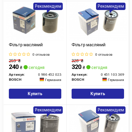
Рекомендуем
Рекомендуем
Фільтр масляний
Фільтр масляний
0 отзывов
0 отзывов
253
₴
328
₴
240
320
₴
сегодня
₴
сегодня
Артикул:
0 986 452 023
Артикул:
0 451 103 369
BOSCH
BOSCH
Германия
Германия
Купить
Купить
Рекомендуем
Рекомендуем