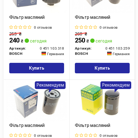
Фільтр масляний
Фільтр масляний
0 отзывов
0 отзывов
253
₴
260
₴
240
250
₴
сегодня
₴
сегодня
Артикул:
0 451 103 318
Артикул:
0 451 103 259
BOSCH
BOSCH
Германия
Германия
Купить
Купить
Рекомендуем
Рекомендуем
Фільтр масляний
Фільтр масляний
0 отзывов
0 отзывов