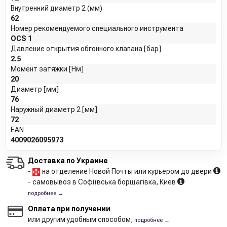
Внутренний диаметр 2 (мм)
62
Номер рекомендуемого специального инструмента
OCS 1
Давление открытия обгонного клапана [бар]
2.5
Момент затяжки [Нм]
20
Диаметр [мм]
76
Наружный диаметр 2 [мм]
72
EAN
4009026095973
Доставка по Украине
-
на отделение Новой Почты или курьером до двери
- самовывоз в Софіївська борщагівка, Киев
подробнее →
Оплата при получении
или другим удобным способом,
подробнее →