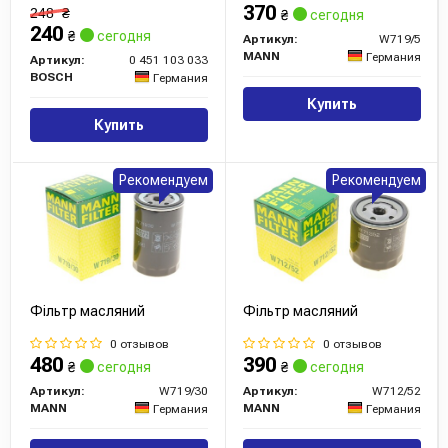
370
248
₴
₴
сегодня
240
₴
сегодня
Артикул:
W719/5
MANN
Германия
Артикул:
0 451 103 033
BOSCH
Германия
Купить
Купить
Рекомендуем
Рекомендуем
Фільтр масляний
Фільтр масляний
0 отзывов
0 отзывов
480
390
₴
сегодня
₴
сегодня
Артикул:
W719/30
Артикул:
W712/52
MANN
MANN
Германия
Германия