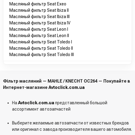
Масляный фильтр Seat Exeo
Масляный фильтр Seat Ibiza II
Масляный фильтр Seat Ibiza III
Масляный фильтр Seat Ibiza IV
Масляный фильтр Seat Leon I
Масляный фильтр Seat Leon II
Масляный фильтр Seat Toledo I
Масляный фильтр Seat Toledo II
Масляный фильтр Seat Toledo III
Фільтр масляний — MAHLE / KNECHT OC264 — Покупайте в
Интернет-магазине
Avtoclick.com.ua
На
Avtoclick.com.ua
представленный большой
ассортимент автозапчастей
Выберите желаемые автозапчасти от известных брендов
или оригинал с завода производителя вашего автомобиля.