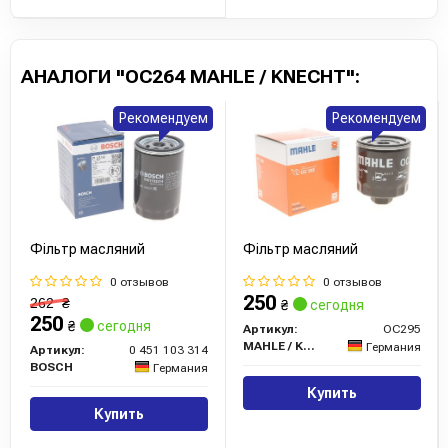
АНАЛОГИ "OC264 MAHLE / KNECHT":
Рекомендуем
Рекомендуем
Фільтр масляний
Фільтр масляний
0 отзывов
0 отзывов
250
262
₴
₴
сегодня
250
₴
сегодня
Артикул:
OC295
MAHLE / KNECHT
Германия
Артикул:
0 451 103 314
BOSCH
Германия
Купить
Купить