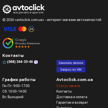
- LiqPay при оформлении заказа через корзину
Третий вариант - сделать заказ по телефонном режиме
при разговоре с менеджером
© 2026 «avtoclick.com.ua» - интернет магазин автозапчастей
Четвертый вариант - заказать через доступные
мессенджеры (viber, telegram)
Контакты
(068)
344-33-46
Заказать звонок
Запрос по VIN
График работы
Avtoclick.com.ua
Пн-Пт: 9:00-17:00
Статус заказа
Сб: 10:00-14:00
Контакты
Вс: Выходной
Доставка и оплата
Гарантии и возврат