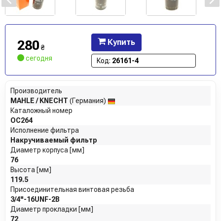
280
Купить
₴
сегодня
Код:
26161-4
Производитель
MAHLE / KNECHT
(Германия)
Каталожный номер
OC264
Исполнение фильтра
Накручиваемый фильтр
Диаметр корпуса [мм]
76
Высота [мм]
119.5
Присоединительная винтовая резьба
3/4"-16UNF-2B
Диаметр прокладки [мм]
72