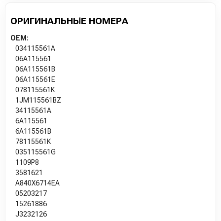
ОРИГИНАЛЬНЫЕ НОМЕРА
OEM:
034115561A
06A115561
06A115561B
06A115561E
078115561K
1JM115561BZ
34115561A
6A115561
6A115561B
78115561K
035115561G
1109P8
3581621
A840X6714EA
05203217
15261886
J3232126