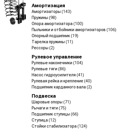
Амортизация
Амортизаторы
(143)
Пружины
(98)
Опора амортизатора
(100)
Пыльники и отбойники амортизаторов
(106)
Опорный подшипник
(19)
Тарелка пружины
(11)
Рессоры
(2)
Рулевое управление
Рулевые наконечники
(104)
Рулевые тяги
(86)
Насос гидроусилителя
(41)
Рулевая рейка и крепление
(40)
Подшипник карданного вала
(2)
Подвеска
Шаровые опоры
(71)
Рычаги и тяги
(75)
Подшипник ступицы
(66)
Ступица
(12)
Стойки стабилизатора
(124)