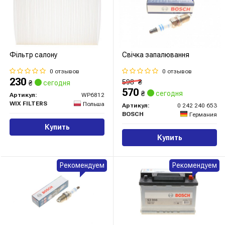
Фільтр салону
Свічка запалювання
0 отзывов
0 отзывов
230
598
₴
₴
сегодня
570
₴
сегодня
Артикул:
WP6812
WIX FILTERS
Польша
Артикул:
0 242 240 653
BOSCH
Германия
Купить
Купить
Рекомендуем
Рекомендуем