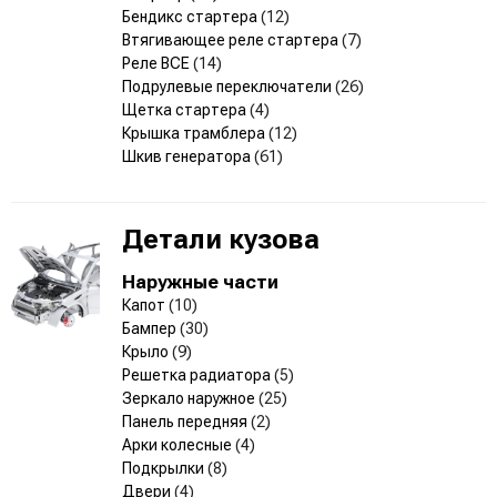
Бендикс стартера
(12)
Втягивающее реле стартера
(7)
Реле ВСЕ
(14)
Подрулевые переключатели
(26)
Щетка стартера
(4)
Крышка трамблера
(12)
Шкив генератора
(61)
Детали кузова
Наружные части
Капот
(10)
Бампер
(30)
Крыло
(9)
Решетка радиатора
(5)
Зеркало наружное
(25)
Панель передняя
(2)
Арки колесные
(4)
Подкрылки
(8)
Двери
(4)