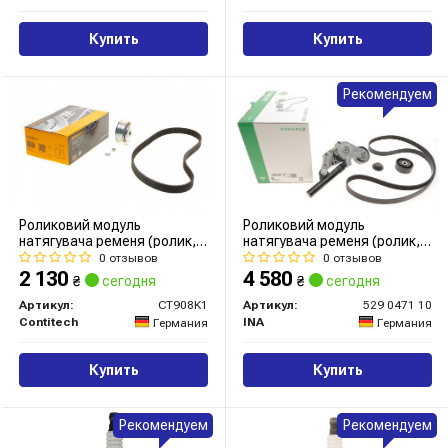
Купить
Купить
Рекомендуем
Роликовий модуль
Роликовий модуль
натягувача ременя (ролик,
натягувача ременя (ролик,
ремінь)
ремінь)
0 отзывов
0 отзывов
2 130
4 580
₴
сегодня
₴
сегодня
Артикул:
CT908K1
Артикул:
529 0471 10
Contitech
INA
Германия
Германия
Купить
Купить
Рекомендуем
Рекомендуем