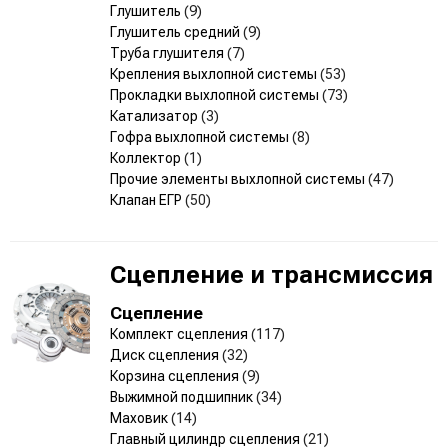
Глушитель
(9)
Глушитель средний
(9)
Труба глушителя
(7)
Крепления выхлопной системы
(53)
Прокладки выхлопной системы
(73)
Катализатор
(3)
Гофра выхлопной системы
(8)
Коллектор
(1)
Прочие элементы выхлопной системы
(47)
Клапан ЕГР
(50)
Сцепление и трансмиссия
Сцепление
Комплект сцепления
(117)
Диск сцепления
(32)
Корзина сцепления
(9)
Выжимной подшипник
(34)
Маховик
(14)
Главный цилиндр сцепления
(21)