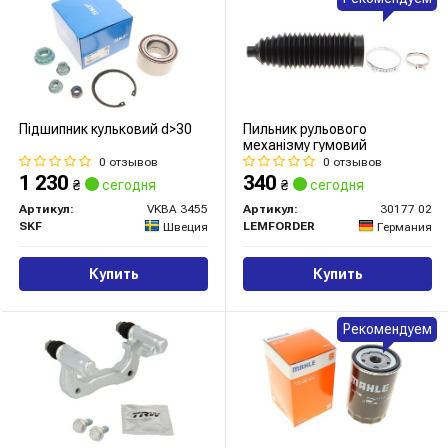
Підшипник кульковий d>30
Пильник рульового
механізму гумовий
0 отзывов
0 отзывов
1 230
340
₴
сегодня
₴
сегодня
Артикул:
VKBA 3455
Артикул:
30177 02
SKF
LEMFORDER
Швеция
Германия
Купить
Купить
Рекомендуем