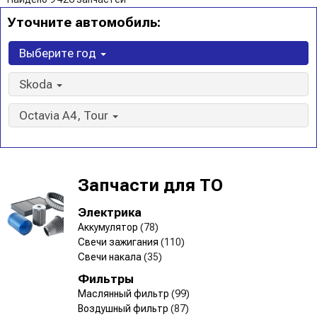
Уточните автомобиль:
Выберите год
Skoda
Octavia A4, Tour
Запчасти для ТО
Электрика
Аккумулятор
(78)
Свечи зажигания
(110)
Свечи накала
(35)
Фильтры
Маслянный фильтр
(99)
Воздушный фильтр
(87)