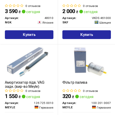
0 отзывов
0 отзывов
3 590
2 000
₴
сегодня
₴
сегодня
Артикул:
48010
Артикул:
VKDS 461000
NGK
SKF
Япония
Швеция
Купить
Купить
Амортизатор підв. VAG
Фільтр палива
задн. (вир-во Meyle)
0 отзывов
0 отзывов
1 550
320
₴
сегодня
₴
сегодня
Артикул:
126 725 0010
Артикул:
100 201 0007
MEYLE
MEYLE
Германия
Германия