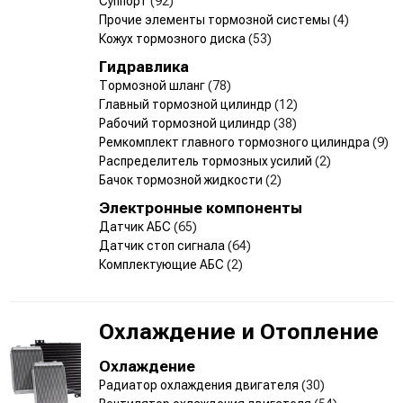
Суппорт
(92)
Прочие элементы тормозной системы
(4)
Кожух тормозного диска
(53)
Гидравлика
Тормозной шланг
(78)
Главный тормозной цилиндр
(12)
Рабочий тормозной цилиндр
(38)
Ремкомплект главного тормозного цилиндра
(9)
Распределитель тормозных усилий
(2)
Бачок тормозной жидкости
(2)
Электронные компоненты
Датчик АБС
(65)
Датчик стоп сигнала
(64)
Комплектующие АБС
(2)
Охлаждение и Отопление
Охлаждение
Радиатор охлаждения двигателя
(30)