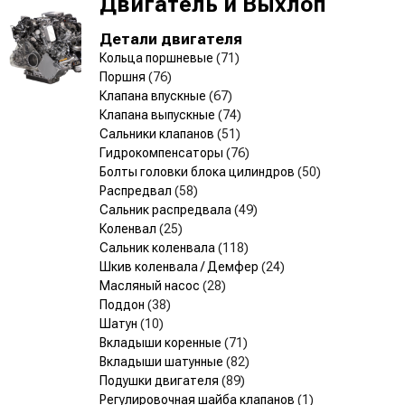
Двигатель и Выхлоп
Детали двигателя
Кольца поршневые
(71)
Поршня
(76)
Клапана впускные
(67)
Клапана выпускные
(74)
Сальники клапанов
(51)
Гидрокомпенсаторы
(76)
Болты головки блока цилиндров
(50)
Распредвал
(58)
Сальник распредвала
(49)
Коленвал
(25)
Сальник коленвала
(118)
Шкив коленвала / Демфер
(24)
Масляный насос
(28)
Поддон
(38)
Шатун
(10)
Вкладыши коренные
(71)
Вкладыши шатунные
(82)
Подушки двигателя
(89)
Регулировочная шайба клапанов
(1)