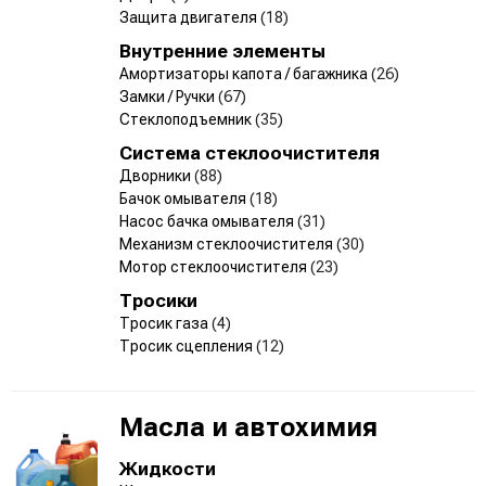
Защита двигателя
(18)
Внутренние элементы
Амортизаторы капота / багажника
(26)
Замки / Ручки
(67)
Стеклоподъемник
(35)
Система стеклоочистителя
Дворники
(88)
Бачок омывателя
(18)
Насос бачка омывателя
(31)
Механизм стеклоочистителя
(30)
Мотор стеклоочистителя
(23)
Тросики
Тросик газа
(4)
Тросик сцепления
(12)
Масла и автохимия
Жидкости