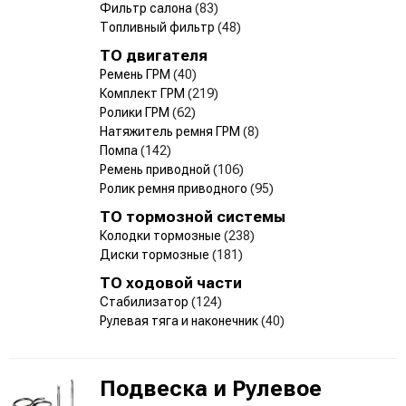
Фильтр салона
(83)
Топливный фильтр
(48)
ТО двигателя
Ремень ГРМ
(40)
Комплект ГРМ
(219)
Ролики ГРМ
(62)
Натяжитель ремня ГРМ
(8)
Помпа
(142)
Ремень приводной
(106)
Ролик ремня приводного
(95)
ТО тормозной системы
Колодки тормозные
(238)
Диски тормозные
(181)
ТО ходовой части
Стабилизатор
(124)
Рулевая тяга и наконечник
(40)
Подвеска и Рулевое