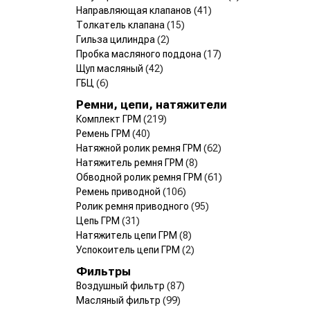
Направляющая клапанов
(41)
Толкатель клапана
(15)
Гильза цилиндра
(2)
Пробка масляного поддона
(17)
Щуп масляный
(42)
ГБЦ
(6)
Ремни, цепи, натяжители
Комплект ГРМ
(219)
Ремень ГРМ
(40)
Натяжной ролик ремня ГРМ
(62)
Натяжитель ремня ГРМ
(8)
Обводной ролик ремня ГРМ
(61)
Ремень приводной
(106)
Ролик ремня приводного
(95)
Цепь ГРМ
(31)
Натяжитель цепи ГРМ
(8)
Успокоитель цепи ГРМ
(2)
Фильтры
Воздушный фильтр
(87)
Масляный фильтр
(99)