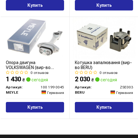
Купить
Купить
Опора двигуна
Котушка запалювання (вир-
VOLKSWAGEN (вир-во
во BERU)
MEYLE)
0 отзывов
0 отзывов
1 430
2 030
₴
сегодня
₴
сегодня
Артикул:
100 199 0045
Артикул:
ZSE003
MEYLE
BERU
Германия
Германия
Купить
Купить