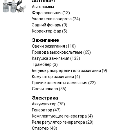
Автосвет
Автолампы
Фара основная
(13)
Указатели поворота
(24)
Задний фонарь
(9)
Корректор фар
(5)
Зажигание
Свечи зажигания
(110)
Провода высоковольтные
(65)
Катушка зажигания
(133)
Трамблер
(3)
Бегунок распределителя зажигания
(9)
Комутатор зажигания
(4)
Прочие элементы зажигания
(22)
Свечи накала
(35)
Электрика
Аккумулятор
(78)
Генератор
(47)
Комплектующие генератора
(4)
Реле регулятор генератора
(28)
Стартер
(48)