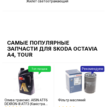
Жилет светоотражающий
САМЫЕ ПОПУЛЯРНЫЕ
ЗАПЧАСТИ ДЛЯ SKODA OCTAVIA
A4, TOUR
Рекомендуем
Топ продаж
Олива трансміс. AISIN ATF6
Фільтр масляний
DEXRON-III ATF3 (Каністра