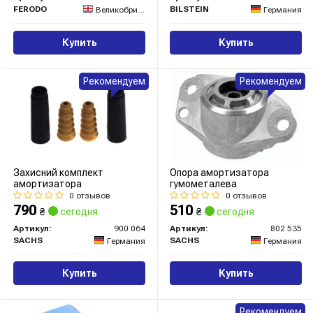
FERODO
BILSTEIN
Великобритания
Германия
Купить
Купить
Рекомендуем
Рекомендуем
Захисний комплект
Опора амортизатора
амортизатора
гумометалева
0 отзывов
0 отзывов
790
510
₴
сегодня
₴
сегодня
Артикул:
900 064
Артикул:
802 535
SACHS
SACHS
Германия
Германия
Купить
Купить
Рекомендуем