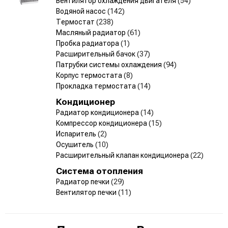
Вентилятор охлаждения двигателя
(54)
Водяной насос
(142)
Термостат
(238)
Масляный радиатор
(61)
Пробка радиатора
(1)
Расширительный бачок
(37)
Патрубки системы охлаждения
(94)
Корпус термостата
(8)
Прокладка термостата
(14)
Кондиционер
Радиатор кондиционера
(14)
Компрессор кондиционера
(15)
Испаритель
(2)
Осушитель
(10)
Расширительный клапан кондиционера
(22)
Система отопления
Радиатор печки
(29)
Вентилятор печки
(11)