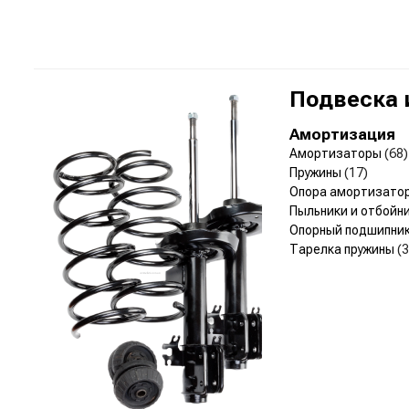
Подвеска 
Амортизация
Амортизаторы
(68)
Пружины
(17)
Опора амортизато
Пыльники и отбойн
Опорный подшипни
Тарелка пружины
(3