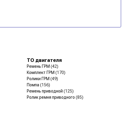
ТО двигателя
Ремень ГРМ
(42)
Комплект ГРМ
(170)
Ролики ГРМ
(49)
Помпа
(156)
Ремень приводной
(125)
Ролик ремня приводного
(85)