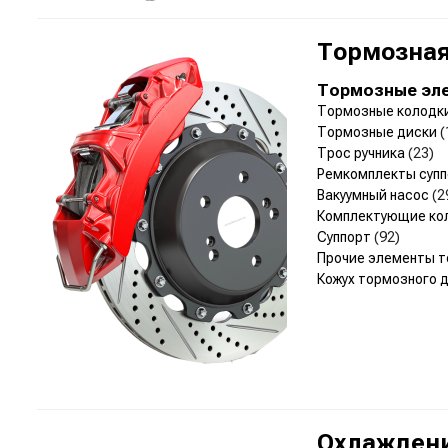
Тормозная
Тормозные эл
Тормозные колодк
Тормозные диски
(
Трос ручника
(23)
Ремкомплекты суп
Вакуумный насос
(2
Комплектующие ко
Суппорт
(92)
Прочие элементы 
Кожух тормозного 
Охлаждени