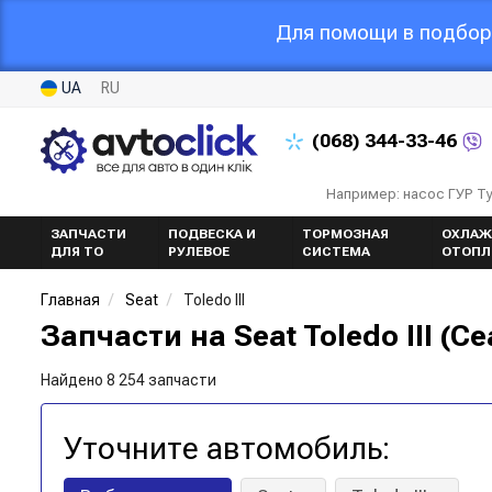
Для помощи в подборе
UA
RU
(068)
344-33-46
Например: насос ГУР Т
ЗАПЧАСТИ
ПОДВЕСКА И
ТОРМОЗНАЯ
ОХЛАЖ
ДЛЯ ТО
РУЛЕВОЕ
СИСТЕМА
ОТОПЛ
Главная
Seat
Toledo III
Запчасти на Seat Toledo III (С
Найдено 8 254 запчасти
Уточните автомобиль: