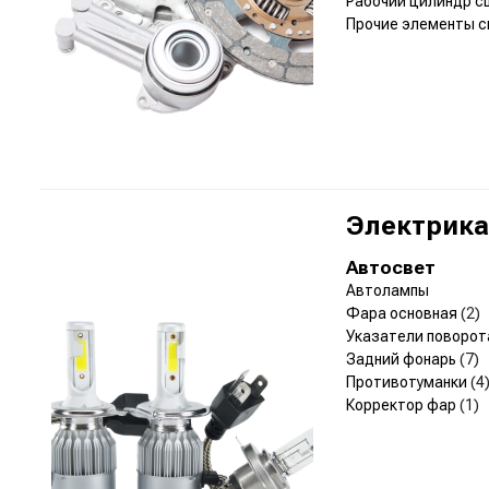
Рабочий цилиндр с
Прочие элементы 
Электрика
Автосвет
Автолампы
Фара основная
(2)
Указатели поворо
Задний фонарь
(7)
Противотуманки
(4
Корректор фар
(1)