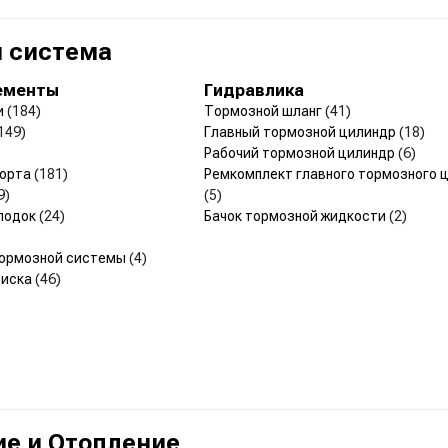
 система
ементы
Гидравлика
и
(184)
Тормозной шланг
(41)
149)
Главный тормозной цилиндр
(18)
Рабочий тормозной цилиндр
(6)
порта
(181)
Ремкомплект главного тормозного 
9)
(5)
лодок
(24)
Бачок тормозной жидкости
(2)
тормозной системы
(4)
диска
(46)
е и Отопление