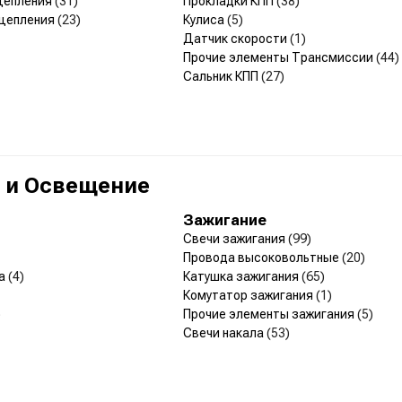
цепления
(31)
Прокладки КПП
(38)
сцепления
(23)
Кулиса
(5)
Датчик скорости
(1)
Прочие элементы Трансмиссии
(44)
Сальник КПП
(27)
 и Освещение
Зажигание
Свечи зажигания
(99)
Провода высоковольтные
(20)
та
(4)
Катушка зажигания
(65)
Комутатор зажигания
(1)
)
Прочие элементы зажигания
(5)
Свечи накала
(53)