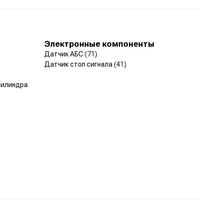
Электронные компоненты
Датчик АБС
(71)
Датчик стоп сигнала
(41)
цилиндра