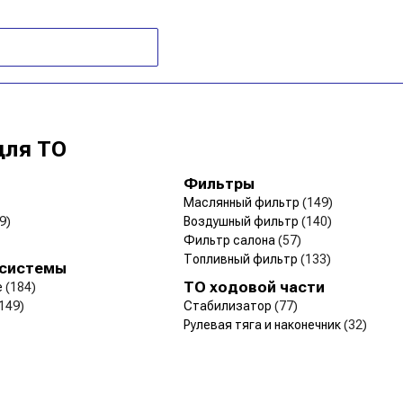
для ТО
Фильтры
Маслянный фильтр
(149)
9)
Воздушный фильтр
(140)
Фильтр салона
(57)
Топливный фильтр
(133)
 системы
ТО ходовой части
е
(184)
149)
Стабилизатор
(77)
Рулевая тяга и наконечник
(32)