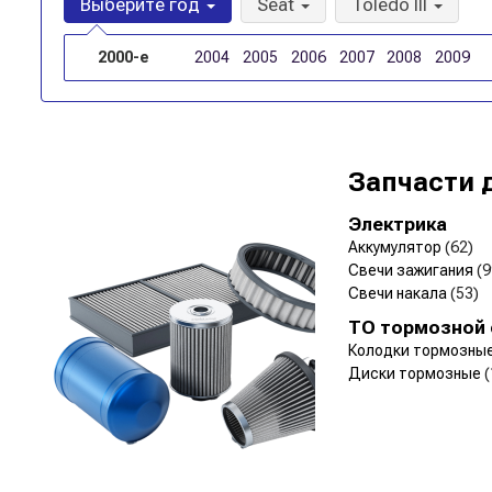
Выберите год
Seat
Toledo III
2000-е
2004
2005
2006
2007
2008
2009
Запчасти 
Электрика
Аккумулятор
(62)
Свечи зажигания
(9
Свечи накала
(53)
ТО тормозной
Колодки тормозны
Диски тормозные
(