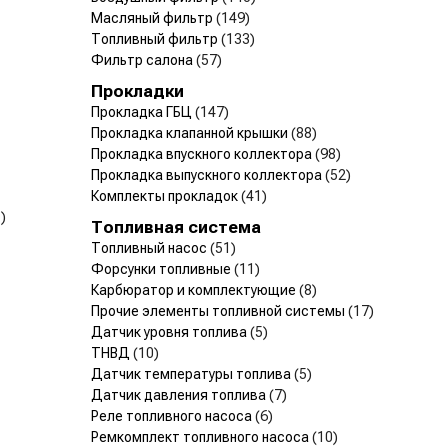
Масляный фильтр
(149)
Топливный фильтр
(133)
Фильтр салона
(57)
Прокладки
Прокладка ГБЦ
(147)
Прокладка клапанной крышки
(88)
Прокладка впускного коллектора
(98)
Прокладка выпускного коллектора
(52)
Комплекты прокладок
(41)
)
Топливная система
Топливный насос
(51)
Форсунки топливные
(11)
Карбюратор и комплектующие
(8)
Прочие элементы топливной системы
(17)
Датчик уровня топлива
(5)
ТНВД
(10)
Датчик температуры топлива
(5)
Датчик давления топлива
(7)
Реле топливного насоса
(6)
Ремкомплект топливного насоса
(10)