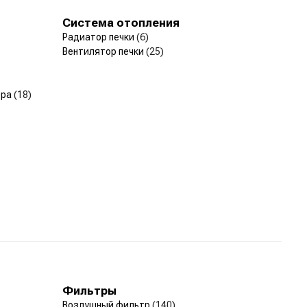
Система отопления
Радиатор печки
(6)
Вентилятор печки
(25)
ера
(18)
Фильтры
Воздушный фильтр
(140)