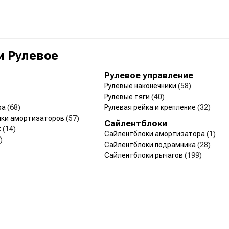
и Рулевое
Рулевое управление
Рулевые наконечники
(58)
Рулевые тяги
(40)
ра
(68)
Рулевая рейка и крепление
(32)
ики амортизаторов
(57)
Сайлентблоки
к
(14)
Сайлентблоки амортизатора
(1)
)
Сайлентблоки подрамника
(28)
Сайлентблоки рычагов
(199)