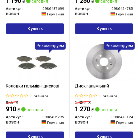
1 190
1 250
₴
сегодня
₴
сегодня
Артикул:
0986487699
Артикул:
0986424785
BOSCH
BOSCH
Германия
Германия
Купить
Купить
Рекомендуем
Рекомендуем
Колодки гальмівні дискові
Диск гальмівний
0 отзывов
0 отзывов
955
₴
1 332
₴
910
1 270
₴
сегодня
₴
сегодня
Артикул:
0986495235
Артикул:
0986478124
BOSCH
BOSCH
Германия
Германия
Купить
Купить