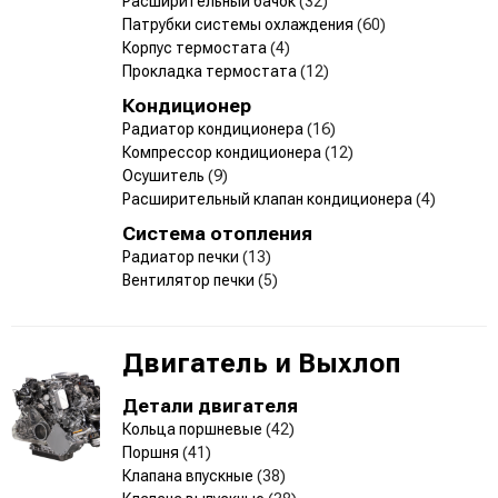
Расширительный бачок
(32)
Патрубки системы охлаждения
(60)
Корпус термостата
(4)
Прокладка термостата
(12)
Кондиционер
Радиатор кондиционера
(16)
Компрессор кондиционера
(12)
Осушитель
(9)
Расширительный клапан кондиционера
(4)
Система отопления
Радиатор печки
(13)
Вентилятор печки
(5)
Двигатель и Выхлоп
Детали двигателя
Кольца поршневые
(42)
Поршня
(41)
Клапана впускные
(38)