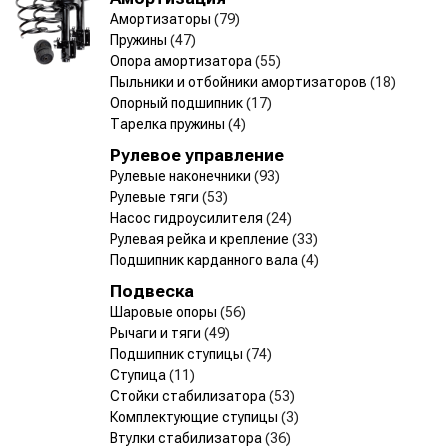
Амортизаторы
(79)
Пружины
(47)
Опора амортизатора
(55)
Пыльники и отбойники амортизаторов
(18)
Опорный подшипник
(17)
Тарелка пружины
(4)
Рулевое управление
Рулевые наконечники
(93)
Рулевые тяги
(53)
Насос гидроусилителя
(24)
Рулевая рейка и крепление
(33)
Подшипник карданного вала
(4)
Подвеска
Шаровые опоры
(56)
Рычаги и тяги
(49)
Подшипник ступицы
(74)
Ступица
(11)
Стойки стабилизатора
(53)
Комплектующие ступицы
(3)
Втулки стабилизатора
(36)