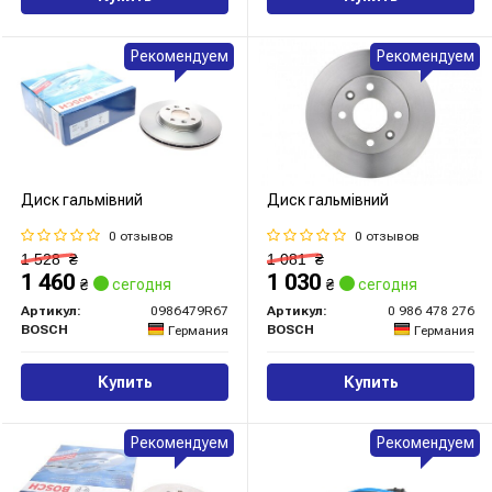
Рекомендуем
Рекомендуем
Диск гальмівний
Диск гальмівний
0 отзывов
0 отзывов
1 528
₴
1 081
₴
1 460
1 030
₴
сегодня
₴
сегодня
Артикул:
0986479R67
Артикул:
0 986 478 276
BOSCH
BOSCH
Германия
Германия
Купить
Купить
Рекомендуем
Рекомендуем