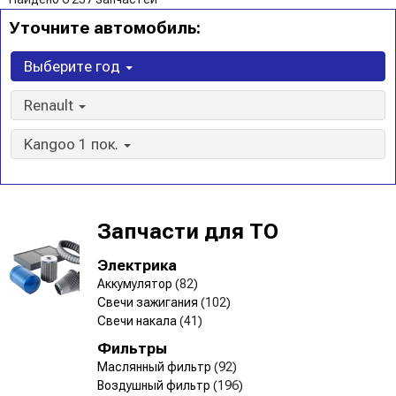
Уточните автомобиль:
Выберите год
Renault
Kangoo 1 пок.
Запчасти для ТО
Электрика
Аккумулятор
(82)
Свечи зажигания
(102)
Свечи накала
(41)
Фильтры
Маслянный фильтр
(92)
Воздушный фильтр
(196)