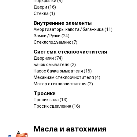
Подкрылки
(9)
Двери
(16)
Стекла
(1)
Внутренние элементы
Амортизаторы капота / багажника
(11)
Замки / Ручки
(24)
Стеклоподъемник
(7)
Система стеклоочистителя
Дворники
(74)
Бачок омывателя
(2)
Насос бачка омывателя
(15)
Механизм стеклоочистителя
(4)
Мотор стеклоочистителя
(2)
Тросики
Тросик газа
(13)
Тросик сцепления
(16)
Масла и автохимия