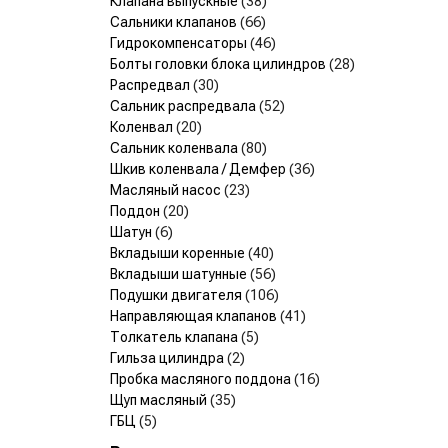
Клапана выпускные
(38)
Сальники клапанов
(66)
Гидрокомпенсаторы
(46)
Болты головки блока цилиндров
(28)
Распредвал
(30)
Сальник распредвала
(52)
Коленвал
(20)
Сальник коленвала
(80)
Шкив коленвала / Демфер
(36)
Масляный насос
(23)
Поддон
(20)
Шатун
(6)
Вкладыши коренные
(40)
Вкладыши шатунные
(56)
Подушки двигателя
(106)
Направляющая клапанов
(41)
Толкатель клапана
(5)
Гильза цилиндра
(2)
Пробка масляного поддона
(16)
Щуп масляный
(35)
ГБЦ
(5)