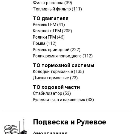
Фильтр салона
(39)
Топливный фильтр
(111)
ТО двигателя
Ремень ГРМ
(41)
Комплект ГРМ
(208)
Ролики ГРМ
(46)
Помпа
(112)
Ремень приводной
(222)
Ролик ремня приводного
(112)
ТО тормозной системы
Колодки тормозные
(135)
Диски тормозные
(73)
ТО ходовой части
Стабилизатор
(53)
Рулевая тяга и наконечник
(33)
Подвеска и Рулевое
Амортизация