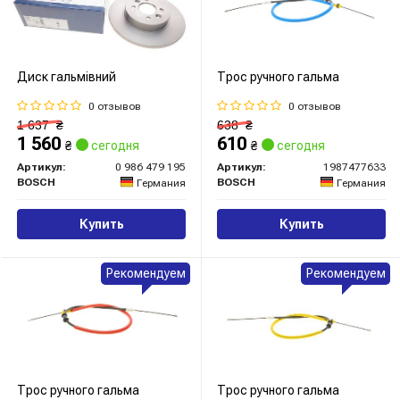
Диск гальмівний
Трос ручного гальма
0 отзывов
0 отзывов
1 637
₴
638
₴
1 560
610
₴
сегодня
₴
сегодня
Артикул:
0 986 479 195
Артикул:
1987477633
BOSCH
BOSCH
Германия
Германия
Купить
Купить
Рекомендуем
Рекомендуем
Трос ручного гальма
Трос ручного гальма