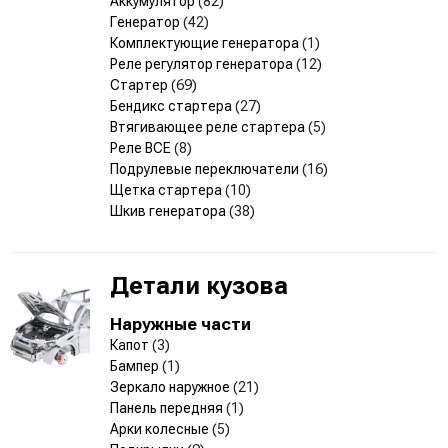
Аккумулятор
(82)
Генератор
(42)
Комплектующие генератора
(1)
Реле регулятор генератора
(12)
Стартер
(69)
Бендикс стартера
(27)
Втягивающее реле стартера
(5)
Реле ВСЕ
(8)
Подрулевые переключатели
(16)
Щетка стартера
(10)
Шкив генератора
(38)
Детали кузова
Наружные части
Капот
(3)
Бампер
(1)
Зеркало наружное
(21)
Панель передняя
(1)
Арки колесные
(5)