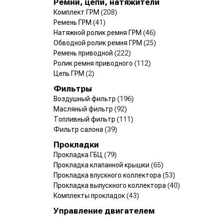
Ремни, цепи, натяжители
Комплект ГРМ
(208)
Ремень ГРМ
(41)
Натяжной ролик ремня ГРМ
(46)
Обводной ролик ремня ГРМ
(25)
Ремень приводной
(222)
Ролик ремня приводного
(112)
Цепь ГРМ
(2)
Фильтры
Воздушный фильтр
(196)
Масляный фильтр
(92)
Топливный фильтр
(111)
Фильтр салона
(39)
Прокладки
Прокладка ГБЦ
(79)
Прокладка клапанной крышки
(65)
Прокладка впускного коллектора
(53)
Прокладка выпускного коллектора
(40)
Комплекты прокладок
(43)
Управление двигателем