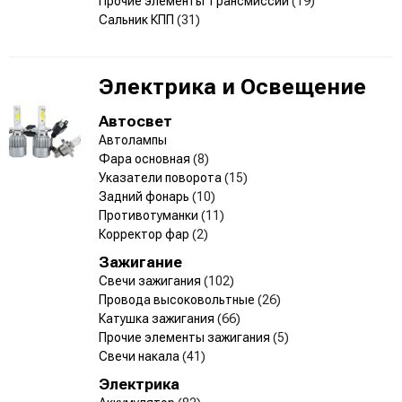
Прочие элементы Трансмиссии
(19)
Сальник КПП
(31)
Электрика и Освещение
Автосвет
Автолампы
Фара основная
(8)
Указатели поворота
(15)
Задний фонарь
(10)
Противотуманки
(11)
Корректор фар
(2)
Зажигание
Свечи зажигания
(102)
Провода высоковольтные
(26)
Катушка зажигания
(66)
Прочие элементы зажигания
(5)
Свечи накала
(41)
Электрика