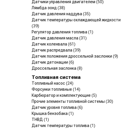
Датчики управления двигателем
(50)
Лямбда зонд
(38)
Датчик давления наддува
(35)
Датчик температуры охлаждающей жидкости
(39)
Регулятор давления топлива
(1)
Датчик давления масла
(31)
Датчик коленвала
(61)
Датчик распредвала
(39)
Датчик положения дроссельной заслонки
(9)
Датчик детонации
(6)
Дроссельная заслонка
(8)
Топливная система
Топливный насос
(24)
Форсунки топливные
(14)
Карбюратор и комплектующие
(5)
Прочие элементы топливной системы
(30)
Датчик уровня топлива
(6)
Крышка бензобака
(1)
ТНВД
(1)
Датчик температуры топлива
(1)