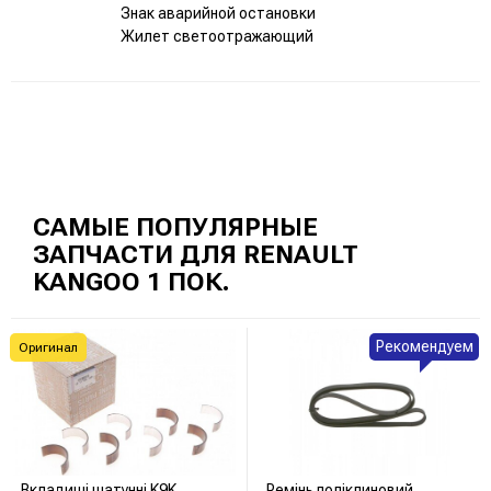
Знак аварийной остановки
Жилет светоотражающий
САМЫЕ ПОПУЛЯРНЫЕ
ЗАПЧАСТИ ДЛЯ RENAULT
KANGOO 1 ПОК.
Рекомендуем
Оригинал
Вкладиші шатунні K9K
Ремінь поліклиновий