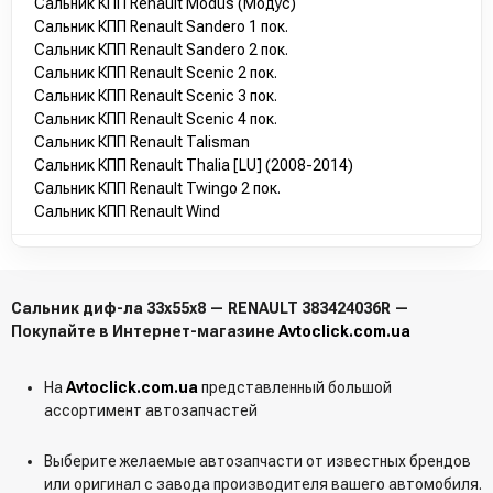
Сальник КПП Renault Modus (Модус)
Сальник КПП Renault Sandero 1 пок.
Сальник КПП Renault Sandero 2 пок.
Сальник КПП Renault Scenic 2 пок.
Сальник КПП Renault Scenic 3 пок.
Сальник КПП Renault Scenic 4 пок.
Сальник КПП Renault Talisman
Сальник КПП Renault Thalia [LU] (2008-2014)
Сальник КПП Renault Twingo 2 пок.
Сальник КПП Renault Wind
Сальник диф-ла 33х55х8 — RENAULT 383424036R —
Покупайте в Интернет-магазине
Avtoclick.com.ua
На
Avtoclick.com.ua
представленный большой
ассортимент автозапчастей
Выберите желаемые автозапчасти от известных брендов
или оригинал с завода производителя вашего автомобиля.