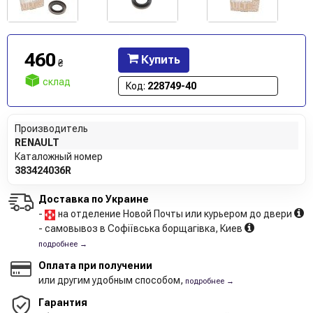
460
Купить
₴
склад
Код:
228749-40
Производитель
RENAULT
Каталожный номер
383424036R
Доставка по Украине
-
на отделение Новой Почты или курьером до двери
- самовывоз в Софіївська борщагівка, Киев
подробнее →
Оплата при получении
или другим удобным способом,
подробнее →
Гарантия