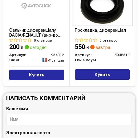
Сальник диференціалу
Прокладка, диференціал
DACIA/RENAULT (вир-во
SASIC)
0 отзывов
0 отзывов
200
550
₴
сегодня
₴
завтра
Артикул:
1954012
Артикул:
8046810
SASIC
Elwis Royal
Франция
Купить
Купить
НАПИСАТЬ КОММЕНТАРИЙ
Ваше имя
Электронная почта