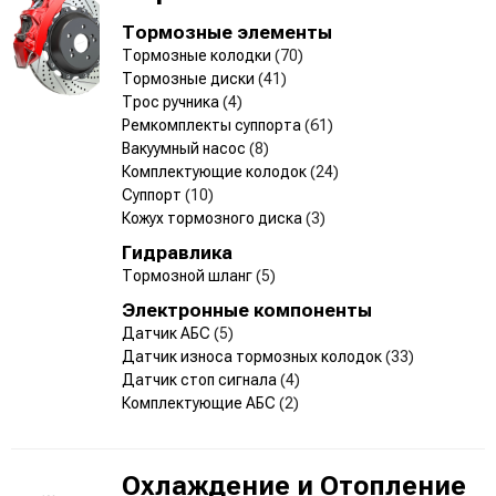
Тормозные элементы
Тормозные колодки
(70)
Тормозные диски
(41)
Трос ручника
(4)
Ремкомплекты суппорта
(61)
Вакуумный насос
(8)
Комплектующие колодок
(24)
Суппорт
(10)
Кожух тормозного диска
(3)
Гидравлика
Тормозной шланг
(5)
Электронные компоненты
Датчик АБС
(5)
Датчик износа тормозных колодок
(33)
Датчик стоп сигнала
(4)
Комплектующие АБС
(2)
Охлаждение и Отопление