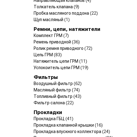
Направляющая клапанов
(4)
Толкатель клапана
(9)
Пробка масляного поддона
(22)
Щуп масляный
(1)
Ремни, цепи, натяжители
Комплект ГРМ
(7)
Ремень приводной
(36)
Ролик ремня приводного
(72)
Цепь ГРМ
(83)
Натяжитель цепи ГРМ
(11)
Успокоитель цепи ГРМ
(19)
Фильтры
Воздушный фильтр
(62)
Масляный фильтр
(74)
Топливный фильтр
(43)
Фильтр салона
(22)
Прокладки
Прокладка ГБЦ
(41)
Прокладка клапанной крышки
(16)
Прокладка впускного коллектора
(24)