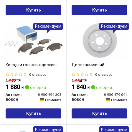
Купить
Купить
Рекомендуем
Рекомендуем
Колодки гальмівні дискові
Диск гальмівний
0 отзывов
0 отзывов
1 972
₴
1 934
₴
1 880
1 840
₴
сегодня
₴
сегодня
Артикул:
0 986 494 263
Артикул:
0 986 479 041
BOSCH
BOSCH
Германия
Германия
Купить
Купить
Рекомендуем
Рекомендуем