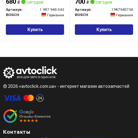
680
700
₴
сегодня
₴
сегодня
Артикул:
1 987 946 043
Артикул:
1987945736
BOSCH
BOSCH
Германия
Германия
Купить
Купить
© 2026 «avtoclick.com.ua» - интернет магазин автозапчастей
Контакты