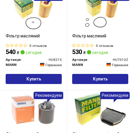
Фільтр масляний
Фільтр масляний
0 отзывов
0 отзывов
540
530
₴
сегодня
₴
сегодня
Артикул:
HU821X
Артикул:
HU7010Z
MANN
MANN
Германия
Германия
Купить
Купить
Рекомендуем
Рекомендуем