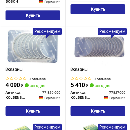
BOSCH
Германия
Купить
Купить
Рекомендуем
Рекомендуем
Вкладиші
Вкладиші
0 отзывов
0 отзывов
4 090
5 410
₴
сегодня
₴
сегодня
Артикул:
77 826 600
Артикул:
77827600
KOLBENSCHMIDT
KOLBENSCHMIDT
Германия
Германия
Купить
Купить
Рекомендуем
Рекомендуем