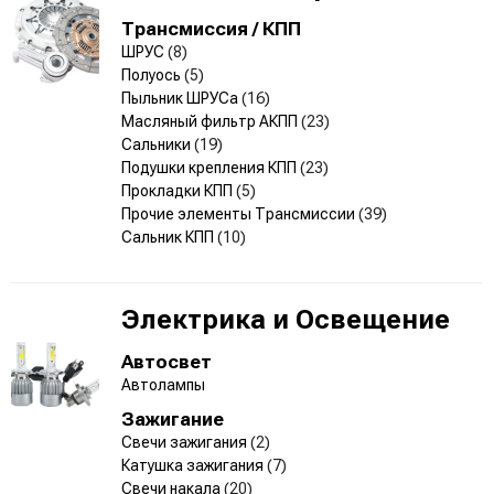
Трансмиссия / КПП
ШРУС
(8)
Полуось
(5)
Пыльник ШРУСа
(16)
Масляный фильтр АКПП
(23)
Сальники
(19)
Подушки крепления КПП
(23)
Прокладки КПП
(5)
Прочие элементы Трансмиссии
(39)
Сальник КПП
(10)
Электрика и Освещение
Автосвет
Автолампы
Зажигание
Свечи зажигания
(2)
Катушка зажигания
(7)
Свечи накала
(20)