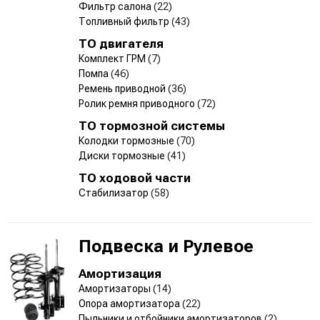
Фильтр салона
(22)
Топливный фильтр
(43)
ТО двигателя
Комплект ГРМ
(7)
Помпа
(46)
Ремень приводной
(36)
Ролик ремня приводного
(72)
ТО тормозной системы
Колодки тормозные
(70)
Диски тормозные
(41)
ТО ходовой части
Стабилизатор
(58)
Подвеска и Рулевое
Амортизация
Амортизаторы
(14)
Опора амортизатора
(22)
Пыльники и отбойники амортизаторов
(2)