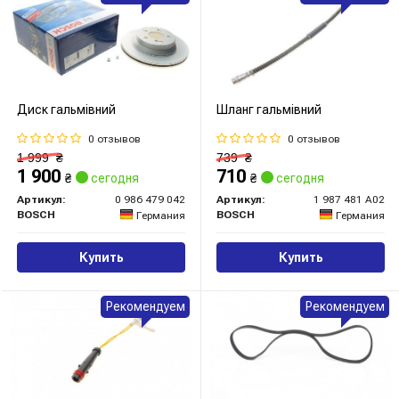
Диск гальмівний
Шланг гальмівний
0 отзывов
0 отзывов
1 999
₴
739
₴
1 900
710
₴
сегодня
₴
сегодня
Артикул:
0 986 479 042
Артикул:
1 987 481 A02
BOSCH
BOSCH
Германия
Германия
Купить
Купить
Рекомендуем
Рекомендуем