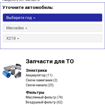
Уточните автомобиль:
Выберите год
Mercedes
X218
Запчасти для ТО
Электрика
Аккумулятор
(11)
Свечи зажигания
(2)
Свечи накала
(20)
Фильтры
Маслянный фильтр
(74)
Воздушный фильтр
(62)