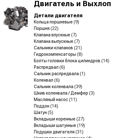
Двигатель и Выхлоп
Детали двигателя
Кольца поршневые
(9)
Поршня
(22)
Клапана впускные
(7)
Клапана выпускные
(7)
Сальники клапанов
(21)
Гидрокомпенсаторы
(8)
Болты головки блока цилиндров
(14)
Распредвал
(6)
Сальник распредвала
(1)
Коленвал
(6)
Сальник коленвала
(39)
Шкив коленвала / Демфер
(3)
Масляный насос
(11)
Поддон
(14)
Шатун
(5)
Вкладыши коренные
(27)
Вкладыши шатунные
(19)
Подушки двигателя
(31)