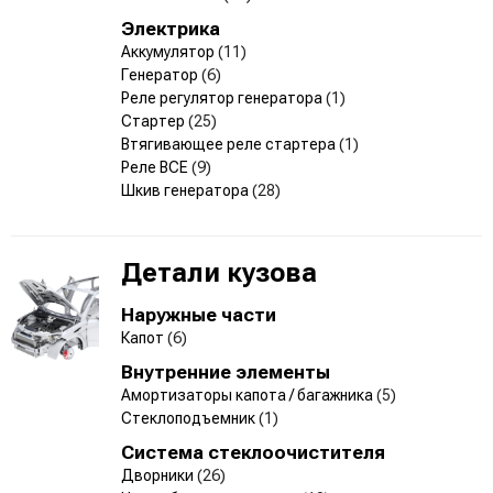
Электрика
Аккумулятор
(11)
Генератор
(6)
Реле регулятор генератора
(1)
Стартер
(25)
Втягивающее реле стартера
(1)
Реле ВСЕ
(9)
Шкив генератора
(28)
Детали кузова
Наружные части
Капот
(6)
Внутренние элементы
Амортизаторы капота / багажника
(5)
Стеклоподъемник
(1)
Система стеклоочистителя
Дворники
(26)