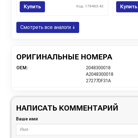
Купить
Купить
Код: 178463-42
Смотреть все аналоги ↓
ОРИГИНАЛЬНЫЕ НОМЕРА
OEM:
2048300018
A2048300018
27277DF31A
НАПИСАТЬ КОММЕНТАРИЙ
Ваше имя