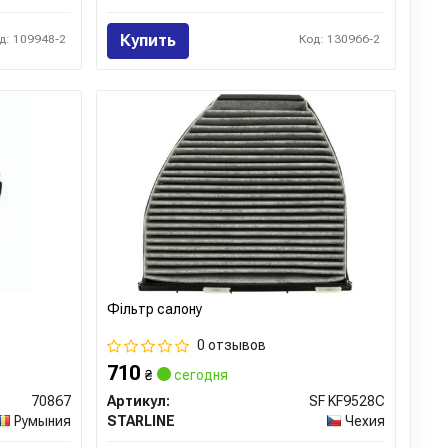
Купить
д: 109948-2
Код: 130966-2
Фiльтр салону
0 отзывов
710
₴
сегодня
70867
Артикул:
SF KF9528C
Румыния
STARLINE
Чехия