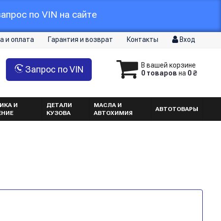
апрос по VIN на сайте
а и оплата
Гарантия и возврат
Контакты
Вход
В вашей корзине
Запрос по VIN
0 товаров
на
0 ₴
ИКА И
ДЕТАЛИ
МАСЛА И
АВТОТОВАРЫ
ЕНИЕ
КУЗОВА
АВТОХИМИЯ