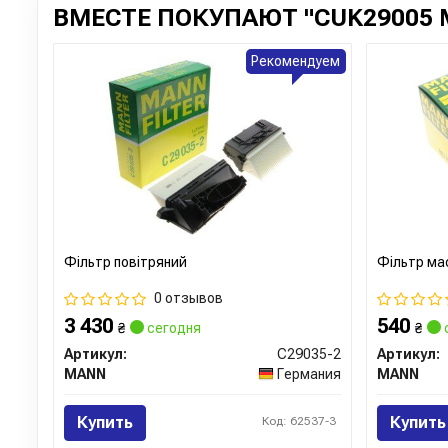
ВМЕСТЕ ПОКУПАЮТ "CUK29005 
Рекомендуем
Фільтр повітряний
Фільтр ма
0 отзывов
3 430
540
₴
сегодня
₴
Артикул:
C29035-2
Артикул:
MANN
Германия
MANN
Купить
Купить
Код: 62537-3