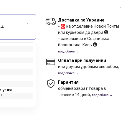
Доставка по Украине
-
на отделение Новой Почты
-4
или курьером до двери
- самовывоз в Софіївська
борщагівка, Киев
подробнее →
Оплата при получении
или другим удобным способом,
подробнее →
Гарантия
обмен/возврат товара в
 угля
течение 14 дней,
подробнее →
!