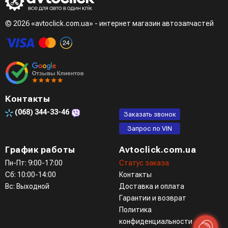
при разговоре с менеджером
© 2026 «avtoclick.com.ua» - интернет магазин автозапчастей
Четвертый вариант - заказать через доступные
мессенджеры (viber, telegram)
Контакты
(068)
344-33-46
Заказать звонок
Запрос по VIN
График работы
Avtoclick.com.ua
Пн-Пт: 9:00-17:00
Статус заказа
Сб: 10:00-14:00
Контакты
Вс: Выходной
Доставка и оплата
Гарантии и возврат
Политика
конфиденциальности