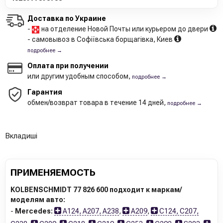
Доставка по Украине
-
на отделение Новой Почты или курьером до двери
- самовывоз в Софіївська борщагівка, Киев
подробнее →
Оплата при получении
или другим удобным способом,
подробнее →
Гарантия
обмен/возврат товара в течение 14 дней,
подробнее →
Вкладиші
ПРИМЕНЯЕМОСТЬ
KOLBENSCHMIDT 77 826 600 подходит к маркам/
моделям авто:
-
Mercedes:
A124, A207, A238
,
A209
,
C124, C207,