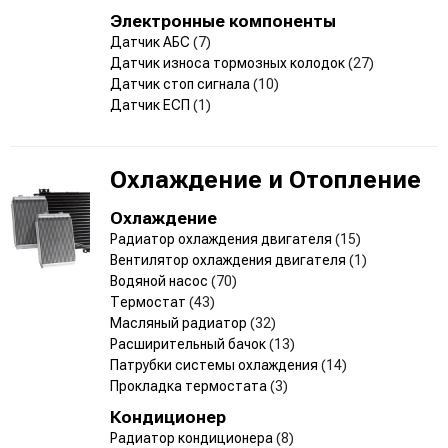
Электронные компоненты
Датчик АБС
(7)
Датчик износа тормозных колодок
(27)
Датчик стоп сигнала
(10)
Датчик ЕСП
(1)
Охлаждение и Отопление
Охлаждение
Радиатор охлаждения двигателя
(15)
Вентилятор охлаждения двигателя
(1)
Водяной насос
(70)
Термостат
(43)
Масляный радиатор
(32)
Расширительный бачок
(13)
Патрубки системы охлаждения
(14)
Прокладка термостата
(3)
Кондиционер
Радиатор кондиционера
(8)