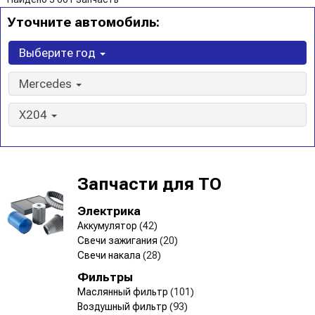
Уточните автомобиль:
Выберите год
Mercedes
X204
Запчасти для ТО
Электрика
Аккумулятор
(42)
Свечи зажигания
(20)
Свечи накала
(28)
Фильтры
Маслянный фильтр
(101)
Воздушный фильтр
(93)