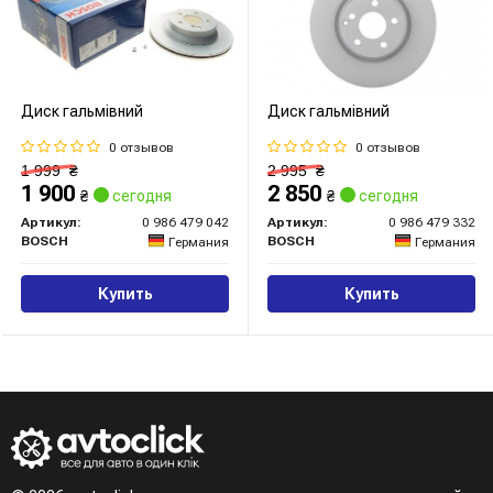
Диск гальмівний
Диск гальмівний
0 отзывов
0 отзывов
1 999
₴
2 995
₴
1 900
2 850
₴
сегодня
₴
сегодня
Артикул:
0 986 479 042
Артикул:
0 986 479 332
BOSCH
BOSCH
Германия
Германия
Купить
Купить