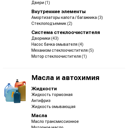
Двери
(1)
Внутренние элементы
Амортизаторы капота / багажника
(3)
Стеклоподъемник
(2)
Система стеклоочистителя
Дворники
(43)
Насос бачка омывателя
(4)
Механизм стеклоочистителя
(5)
Мотор стеклоочистителя
(1)
Масла и автохимия
Жидкости
Жидкость тормозная
Антифриз
Жидкость омывающая
Масла
Масло трансмиссионное
Моторное масло