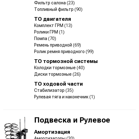
Фильтр салона
(23)
Топливный фильтр
(90)
ТО двигателя
Комплект ГРМ
(13)
Ролики ГРМ
(1)
Помпа
(70)
Ремень приводной
(69)
Ролик ремня приводного
(99)
ТО тормозной системы
Колодки тормозные
(40)
Диски тормозные
(26)
ТО ходовой части
Стабилизатор
(35)
Рулевая тяга и наконечник
(1)
Подвеска и Рулевое
Амортизация
Амортизаторы
(20)