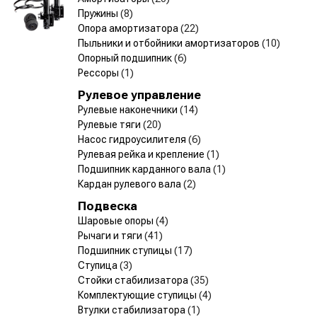
Пружины
(8)
Опора амортизатора
(22)
Пыльники и отбойники амортизаторов
(10)
Опорный подшипник
(6)
Рессоры
(1)
Рулевое управление
Рулевые наконечники
(14)
Рулевые тяги
(20)
Насос гидроусилителя
(6)
Рулевая рейка и крепление
(1)
Подшипник карданного вала
(1)
Кардан рулевого вала
(2)
Подвеска
Шаровые опоры
(4)
Рычаги и тяги
(41)
Подшипник ступицы
(17)
Ступица
(3)
Стойки стабилизатора
(35)
Комплектующие ступицы
(4)
Втулки стабилизатора
(1)