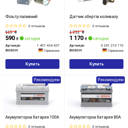
Фільтр паливний
Датчик обертів колінвалу
0 отзывов
0 отзывов
615
₴
1 231
₴
590
1 170
₴
сегодня
₴
сегодня
Артикул:
1 457 434 437
Артикул:
0 261 210 170
BOSCH
BOSCH
Германия
Германия
Купить
Купить
Рекомендуем
Рекомендуем
Акумуляторна батарея 100А
Акумуляторна батарея 80А
0 отзывов
0 отзывов