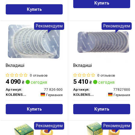
Купить
Купить
Рекомендуем
Рекомендуем
Вкладиші
Вкладиші
0 отзывов
0 отзывов
4 090
5 410
₴
сегодня
₴
сегодня
Артикул:
77 826 600
Артикул:
77827600
KOLBENSCHMIDT
KOLBENSCHMIDT
Германия
Германия
Купить
Купить
Рекомендуем
Рекомендуем