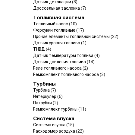
Датчик детонации
(8)
Дроссельная заслонка
(7)
Топливная система
Топливный насос
(10)
Форсунки топливные
(17)
Прочие элементы топливной системы
(22)
Датчик уровня топлива
(1)
ТНВД
(4)
Датчик температуры топлива
(4)
Датчик давления топлива
(14)
Реле топливного насоса
(2)
Ремкомплект топливного насоса
(3)
Турбины
Турбина
(7)
Интеркулер
(6)
Патрубки
(2)
Ремкомплект турбины
(11)
Система впуска
Система впуска
(15)
Расходомер воздуха
(22)