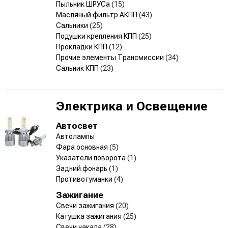
Пыльник ШРУСа
(15)
Масляный фильтр АКПП
(43)
Сальники
(25)
Подушки крепления КПП
(25)
Прокладки КПП
(12)
Прочие элементы Трансмиссии
(34)
Сальник КПП
(23)
Электрика и Освещение
Автосвет
Автолампы
Фара основная
(5)
Указатели поворота
(1)
Задний фонарь
(1)
Противотуманки
(4)
Зажигание
Свечи зажигания
(20)
Катушка зажигания
(25)
Свечи накала
(28)