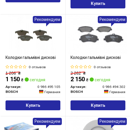
Купить
Рекомендуем
Рекомендуем
Колодки гальмівні дискові
Колодки гальмівні дискові
0 отзывов
0 отзывов
1 206
₴
2 262
₴
1 150
2 150
₴
сегодня
₴
сегодня
Артикул:
0 986 495 105
Артикул:
0 986 494 302
BOSCH
BOSCH
Германия
Германия
Купить
Купить
Рекомендуем
Рекомендуем