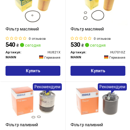
Фільтр масляний
Фільтр масляний
0 отзывов
0 отзывов
540
530
₴
сегодня
₴
сегодня
Артикул:
HU821X
Артикул:
HU7010Z
MANN
MANN
Германия
Германия
Купить
Купить
Рекомендуем
Рекомендуем
Фільтр паливний
Фільтр паливний