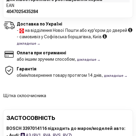
EAN
4047025435284
Доставка по Україні
-
на відділення Нової Пошти або кур'єром до дверей
- самовивіз у Софіївська борщагівка, Київ
докладніше →
Оплата при отриманні
або іншим зручним способом,
докладніше →
Гарантія
обмін/повернення товару протягом 14 днів,
докладніше →
Щітка склоочисника
ЗАСТОСОВНІСТЬ
BOSCH 3397014116 підходить до марок/моделей авто:
-
Audi:
A3 (8V1, 8VA, 8VS, 8V7)