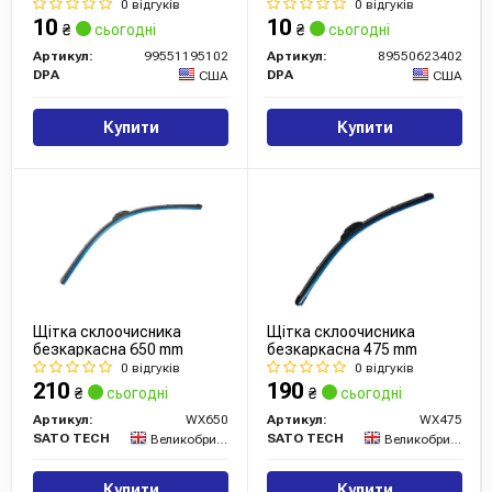
Octavia (13-)
13), Jetta (06-10)
0 відгуків
0 відгуків
(99551195102) DPA
(89550623402) DPA
10
10
₴
сьогодні
₴
сьогодні
Артикул:
99551195102
Артикул:
89550623402
DPA
DPA
США
США
Купити
Купити
Щітка склоочисника
Щітка склоочисника
безкаркасна 650 mm
безкаркасна 475 mm
0 відгуків
0 відгуків
210
190
₴
сьогодні
₴
сьогодні
Артикул:
WX650
Артикул:
WX475
SATO TECH
SATO TECH
Великобританія
Великобританія
Купити
Купити