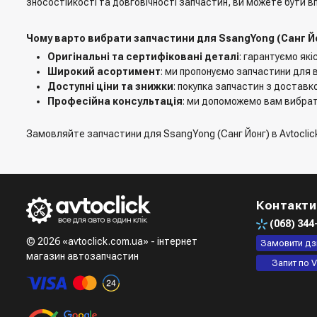
зносостійкості та довговічності запчастин, ви можете бути вп
Чому варто вибрати запчастини для SsangYong (Санг Йон
Оригінальні та сертифіковані деталі
: гарантуємо які
Широкий асортимент
: ми пропонуємо запчастини для в
Доступні ціни та знижки
: покупка запчастин з доставко
Професійна консультація
: ми допоможемо вам вибрати
Замовляйте запчастини для SsangYong (Санг Йонг) в Avtoclick і
Контакти
(068)
344
© 2026 «avtoclick.com.ua» - інтернет
Замовити дз
магазин автозапчастин
Запит по V