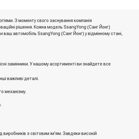
огіями. З моменту свого заснування компанія
оваційні рішення. Кожна модель SsangYong (Санг Йонг)
ваш автомобіль SsangYong (Санг Йонг) у відмінному стані,
існі замінники. У нашому асортименті ви знайдете все
нші важливі деталі.
го механізму.
.
д виробників з світовим ім'ям. Завдяки високій