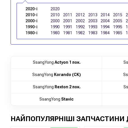
2020-і
2020
2010-і
2010
2011
2012
2013
2014
2015
2000-і
2000
2001
2002
2003
2004
2005
1990-і
1990
1991
1992
1993
1994
1995
1980-і
1980
1981
1982
1983
1984
1985
SsangYong
Actyon 1 пок.
Ss
SsangYong
Korando (CK)
Ss
SsangYong
Rexton 2 пок.
Ss
SsangYong
Stavic
НАЙПОПУЛЯРНІШІ ЗАПЧАСТИНИ 