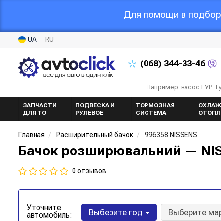
Для помощи в подборе
UA
RU
(068)
344-33-46
Например: насос ГУР Т
ЗАПЧАСТИ
ПОДВЕСКА И
ТОРМОЗНАЯ
ОХЛАЖ
ДЛЯ ТО
РУЛЕВОЕ
СИСТЕМА
ОТОПЛ
Главная
Расширительный бачок
996358 NISSENS
Бачок розширювальний — NIS
0 отзывов
Уточните
Выберите год
Выберите ма
автомобиль: