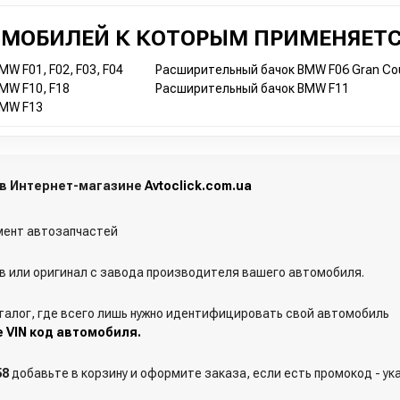
ОМОБИЛЕЙ К КОТОРЫМ ПРИМЕНЯЕТС
W F01, F02, F03, F04
Расширительный бачок BMW F06 Gran Co
MW F10, F18
Расширительный бачок BMW F11
BMW F13
 в Интернет-магазине
Avtoclick.com.ua
ент автозапчастей
 или оригинал с завода производителя вашего автомобиля.
талог, где всего лишь нужно идентифицировать свой автомобиль
е VIN код автомобиля.
58
добавьте в корзину и оформите заказа, если есть промокод - ук