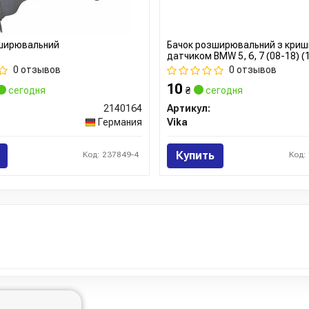
ширювальний
Бачок розширювальний з криш
датчиком BMW 5, 6, 7 (08-18) 
VIKA
0 отзывов
0 отзывов
10
сегодня
₴
сегодня
2140164
Артикул:
Германия
Vika
Купить
Код: 237849-4
Код: