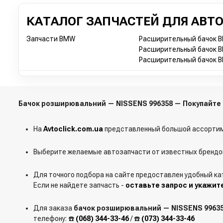
КАТАЛОГ ЗАПЧАСТЕЙ ДЛЯ АВТ
Запчасти BMW
Расширительный бачок BM
Расширительный бачок B
Расширительный бачок 
Бачок розширювальний — NISSENS 996358 — Покупайте
На
Avtoclick.com.ua
представленный большой ассортим
Выберите желаемые автозапчасти от известных брендов
Для точного подбора на сайте предоставлен удобный ка
Если не найдете запчасть -
оставьте запрос и укажит
Для заказа
бачок розширювальний — NISSENS 9963
телефону: ☎️
(068) 344-33-46
/ ☎️
(073) 344-33-46