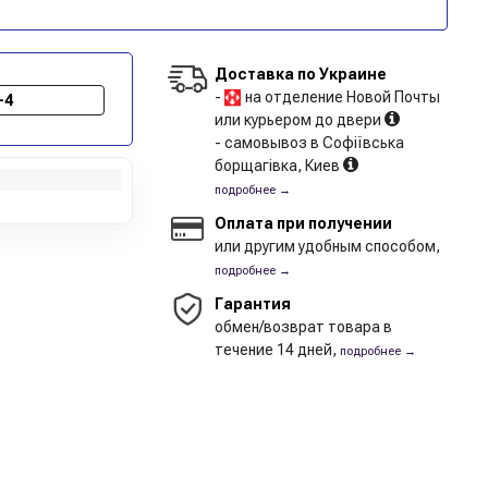
Доставка по Украине
-
на отделение Новой Почты
-4
или курьером до двери
- самовывоз в Софіївська
борщагівка, Киев
подробнее →
Оплата при получении
или другим удобным способом,
подробнее →
Гарантия
обмен/возврат товара в
течение 14 дней,
подробнее →