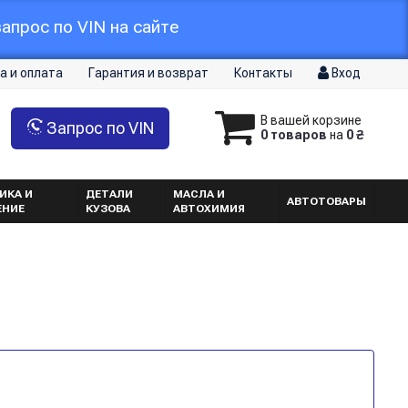
апрос по VIN на сайте
а и оплата
Гарантия и возврат
Контакты
Вход
В вашей корзине
Запрос по VIN
0 товаров
на
0 ₴
ИКА И
ДЕТАЛИ
МАСЛА И
АВТОТОВАРЫ
ЕНИЕ
КУЗОВА
АВТОХИМИЯ