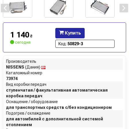
1 140
Купить
₴
сегодня
Код:
50829-3
Производитель
NISSENS
(Дания)
Каталожный номер
73974
Вид коробки передач
ступенчатая / факультативная автоматическая
коробка передач
Оснащение / оборудование
для транспортных средств с/без кондиционером
Подогрев / охлаждение
для автомбилей с дополнительной системой
отоплением