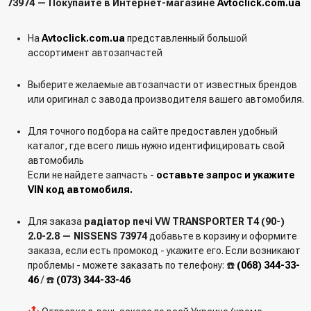
73974 — Покупайте в Интернет-магазине
Avtoclick.com.ua
На
Avtoclick.com.ua
представленный большой
ассортимент автозапчастей
Выберите желаемые автозапчасти от известных брендов
или оригинал с завода производителя вашего автомобиля.
Для точного подбора на сайте предоставлен удобный
каталог, где всего лишь нужно идентифицировать свой
автомобиль
Если не найдете запчасть -
оставьте запрос и укажите
VIN код автомобиля.
Для заказа
радіатор печі VW TRANSPORTER T4 (90-)
2.0-2.8 — NISSENS 73974
добавьте в корзину и оформите
заказа, если есть промокод - укажите его. Если возникают
проблемы - можете заказать по телефону: ☎️
(068) 344-33-
46
/ ☎️
(073) 344-33-46