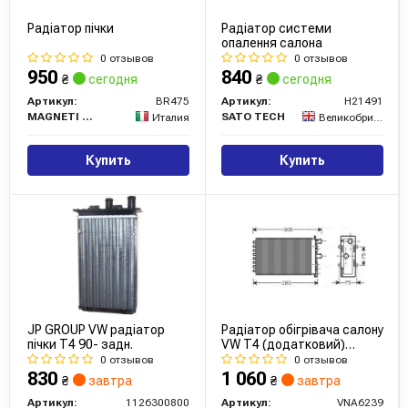
Радіатор пічки
Радіатор системи
опалення салона
0 отзывов
0 отзывов
950
840
₴
сегодня
₴
сегодня
Артикул:
BR475
Артикул:
H21491
MAGNETI MARELLI
SATO TECH
Италия
Великобритания
Купить
Купить
JP GROUP VW радіатор
Радіатор обігрівача салону
пічки T4 90- задн.
VW T4 (додатковий)
(VNA6239) AVA
0 отзывов
0 отзывов
830
1 060
₴
завтра
₴
завтра
Артикул:
1126300800
Артикул:
VNA6239