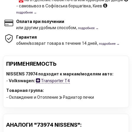
- самовывоз в Софіївська борщагівка, Киев
подробнее →
Оплата при получении
или другим удобным способом,
подробнее →
Гарантия
обмен/возврат товара в течение 14 дней,
подробнее →
ПРИМЕНЯЕМОСТЬ
NISSENS 73974 подходит к маркам/моделям авто:
-
Volkswagen:
Transporter T4
Товарная группа:
- Охлаждение и Отопление
Радиатор печки
АНАЛОГИ "73974 NISSENS":