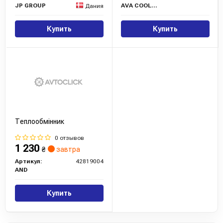
JP GROUP
AVA COOLING
Дания
Купить
Купить
Теплообмінник
0 отзывов
1 230
₴
завтра
Артикул:
42819004
AND
Купить