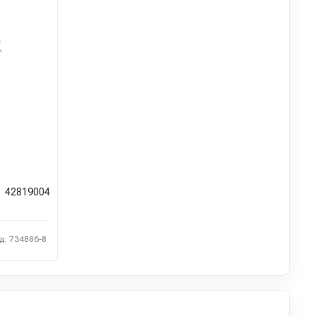
42819004
д: 734886-8