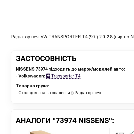
Радіатор печі VW TRANSPORTER T4 (90-) 2.0-2.8 (вир-во N
ЗАСТОСОВНІСТЬ
NISSENS 73974 підходить до марок/моделей авто:
-
Volkswagen:
Transporter T4
Товарна група:
- Охолодження та опалення
Радіатор печі
АНАЛОГИ "73974 NISSENS":