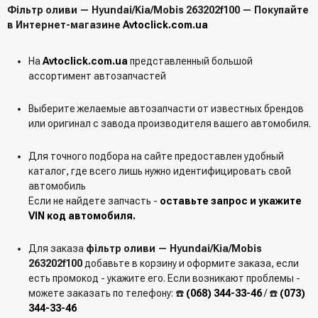
Фільтр оливи — Hyundai/Kia/Mobis 263202f100 — Покупайте
в Интернет-магазине
Avtoclick.com.ua
На
Avtoclick.com.ua
представленный большой
ассортимент автозапчастей
Выберите желаемые автозапчасти от известных брендов
или оригинал с завода производителя вашего автомобиля.
Для точного подбора на сайте предоставлен удобный
каталог, где всего лишь нужно идентифицировать свой
автомобиль
Если не найдете запчасть -
оставьте запрос и укажите
VIN код автомобиля.
Для заказа
фільтр оливи — Hyundai/Kia/Mobis
263202f100
добавьте в корзину и оформите заказа, если
есть промокод - укажите его. Если возникают проблемы -
можете заказать по телефону: ☎️
(068) 344-33-46
/ ☎️
(073)
344-33-46