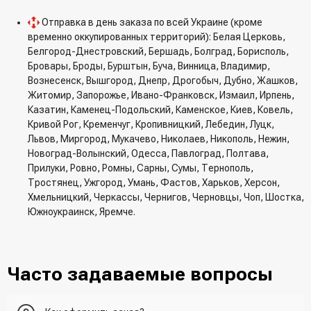
Отправка в день заказа по всей Украине (кроме
временно оккупированных территорий): Белая Церковь,
Белгород-Днестровский, Бершадь, Болград, Борисполь,
Бровары, Броды, Бурштын, Буча, Винница, Владимир,
Вознесенск, Вышгород, Днепр, Дрогобыч, Дубно, Жашков,
Житомир, Запорожье, Ивано-Франковск, Измаил, Ирпень,
Казатин, Каменец-Подольский, Каменское, Киев, Ковель,
Кривой Рог, Кременчуг, Кропивницкий, Лебедин, Луцк,
Львов, Миргород, Мукачево, Николаев, Никополь, Нежин,
Новоград-Волынский, Одесса, Павлоград, Полтава,
Прилуки, Ровно, Ромны, Сарны, Сумы, Тернополь,
Тростянец, Ужгород, Умань, Фастов, Харьков, Херсон,
Хмельницкий, Черкассы, Чернигов, Черновцы, Чоп, Шостка,
Южноукраинск, Яремче.
Часто задаваемые вопросы