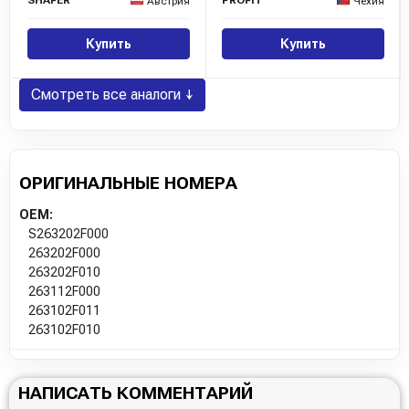
SHAFER
PROFIT
Австрия
Чехия
Купить
Купить
Смотреть все аналоги ↓
ОРИГИНАЛЬНЫЕ НОМЕРА
OEM:
S263202F000
263202F000
263202F010
263112F000
263102F011
263102F010
НАПИСАТЬ КОММЕНТАРИЙ