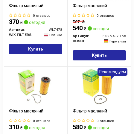
Фільтр масляний
Фільтр масляний
0 отзывов
0 отзывов
370
567
₴
₴
сегодня
540
₴
сегодня
Артикул:
WL7478
WIX FILTERS
Польша
Артикул:
F 026 407 156
BOSCH
Германия
Купить
Купить
Рекомендуем
Фільтр масляний
Фільтр масляний
0 отзывов
0 отзывов
310
580
₴
сегодня
₴
сегодня