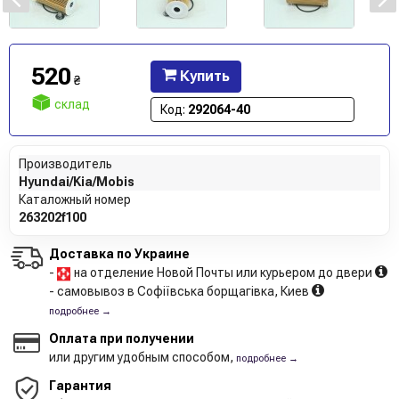
520
Купить
₴
склад
Код:
292064-40
Производитель
Hyundai/Kia/Mobis
Каталожный номер
263202f100
Доставка по Украине
-
на отделение Новой Почты или курьером до двери
- самовывоз в Софіївська борщагівка, Киев
подробнее →
Оплата при получении
или другим удобным способом,
подробнее →
Гарантия