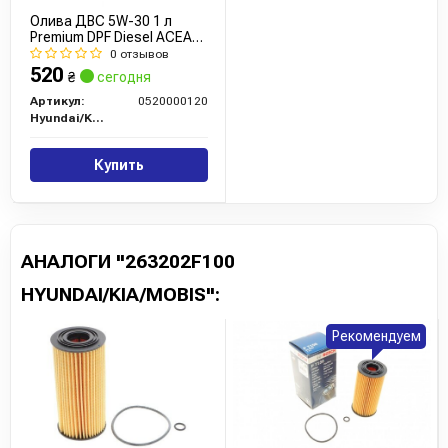
Олива ДВС 5W-30 1 л
Premium DPF Diesel ACEA
C3 (05200-00120) Mobis
0 отзывов
520
₴
сегодня
Артикул:
0520000120
Hyundai/Kia/Mobis
Купить
АНАЛОГИ "263202F100
HYUNDAI/KIA/MOBIS":
Рекомендуем