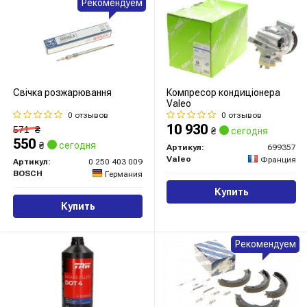
Рекомендуем
Свічка розжарювання
Компресор кондиціонера
Valeo
0 отзывов
0 отзывов
10 930
571
₴
₴
сегодня
550
₴
сегодня
Артикул:
699357
Valeo
Франция
Артикул:
0 250 403 009
BOSCH
Германия
Купить
Купить
Рекомендуем