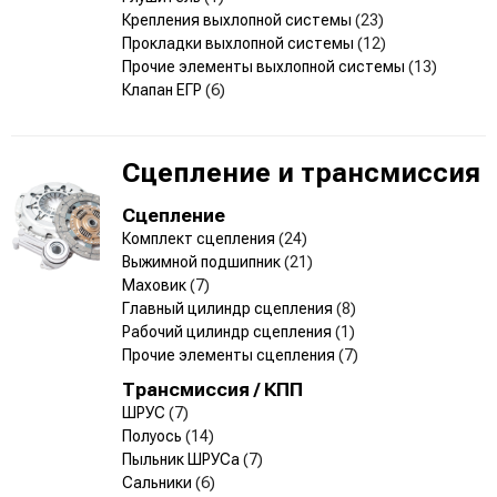
Крепления выхлопной системы
(23)
Прокладки выхлопной системы
(12)
Прочие элементы выхлопной системы
(13)
Клапан ЕГР
(6)
Сцепление и трансмиссия
Сцепление
Комплект сцепления
(24)
Выжимной подшипник
(21)
Маховик
(7)
Главный цилиндр сцепления
(8)
Рабочий цилиндр сцепления
(1)
Прочие элементы сцепления
(7)
Трансмиссия / КПП
ШРУС
(7)
Полуось
(14)
Пыльник ШРУСа
(7)
Сальники
(6)