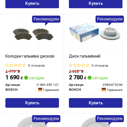
Купить
Купить
Рекомендуем
Рекомендуем
Колодки гальмівні дискові
Диск гальмівний
0 отзывов
0 отзывов
1 779
₴
2 918
₴
1 690
2 780
₴
сегодня
₴
сегодня
Артикул:
0 986 495 107
Артикул:
0986479296
BOSCH
BOSCH
Германия
Германия
Купить
Купить
Рекомендуем
Рекомендуем