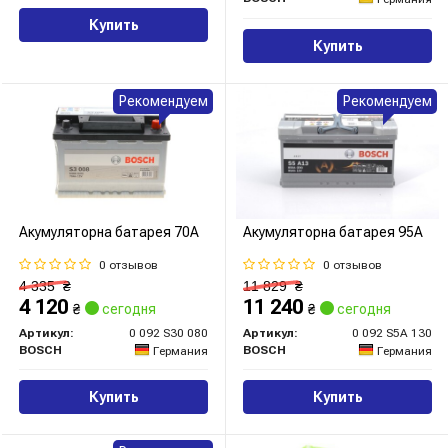
Купить
Купить
Рекомендуем
Рекомендуем
Акумуляторна батарея 70А
Акумуляторна батарея 95А
0 отзывов
0 отзывов
4 335
₴
11 829
₴
4 120
11 240
₴
сегодня
₴
сегодня
Артикул:
0 092 S30 080
Артикул:
0 092 S5A 130
BOSCH
BOSCH
Германия
Германия
Купить
Купить