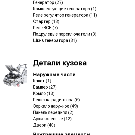
Генератор
(27)
Комплектующие генератора
(1)
Реле регулятор генератора
(11)
Стартер
(13)
Реле ВСЕ
(7)
Подрулевые переключатели
(3)
Шкив генератора
(31)
Детали кузова
Наружные части
Капот
(1)
Бампер
(27)
Крыло
(13)
Решетка радиатора
(6)
Зеркало наружное
(49)
Панель передняя
(2)
Арки колесные
(12)
Двери
(40)
Внутренние элементы