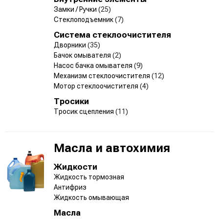
Замки / Ручки
(25)
Стеклоподъемник
(7)
Система стеклоочистителя
Дворники
(35)
Бачок омывателя
(2)
Насос бачка омывателя
(9)
Механизм стеклоочистителя
(12)
Мотор стеклоочистителя
(4)
Тросики
Тросик сцепления
(11)
Масла и автохимия
Жидкости
Жидкость тормозная
Антифриз
Жидкость омывающая
Масла