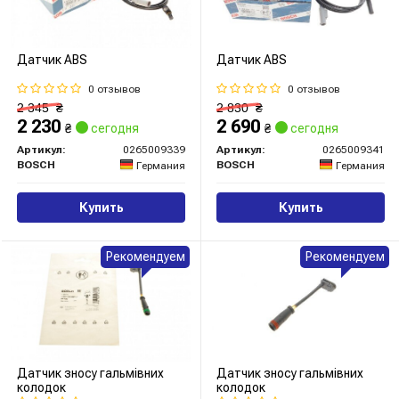
Датчик ABS
Датчик ABS
0 отзывов
0 отзывов
2 345
₴
2 830
₴
2 230
2 690
₴
сегодня
₴
сегодня
Артикул:
0265009339
Артикул:
0265009341
BOSCH
BOSCH
Германия
Германия
Купить
Купить
Рекомендуем
Рекомендуем
Датчик зносу гальмівних
Датчик зносу гальмівних
колодок
колодок