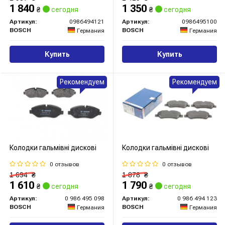
1 840
1 350
₴
сегодня
₴
сегодня
Артикул:
0986494121
Артикул:
0986495100
BOSCH
BOSCH
Германия
Германия
Купить
Купить
Рекомендуем
Рекомендуем
Колодки гальмівні дискові
Колодки гальмівні дискові
0 отзывов
0 отзывов
1 694
₴
1 878
₴
1 610
1 790
₴
сегодня
₴
сегодня
Артикул:
0 986 495 098
Артикул:
0 986 494 123
BOSCH
BOSCH
Германия
Германия