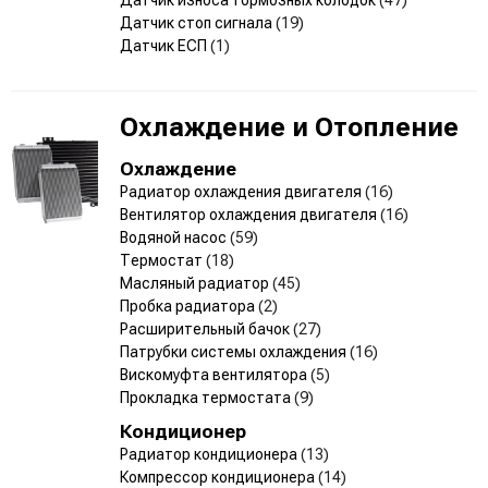
Датчик стоп сигнала
(19)
Датчик ЕСП
(1)
Охлаждение и Отопление
Охлаждение
Радиатор охлаждения двигателя
(16)
Вентилятор охлаждения двигателя
(16)
Водяной насос
(59)
Термостат
(18)
Масляный радиатор
(45)
Пробка радиатора
(2)
Расширительный бачок
(27)
Патрубки системы охлаждения
(16)
Вискомуфта вентилятора
(5)
Прокладка термостата
(9)
Кондиционер
Радиатор кондиционера
(13)
Компрессор кондиционера
(14)