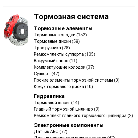
Тормозная система
Тормозные элементы
Тормозные колодки
(152)
Тормозные диски
(58)
Трос ручника
(28)
Ремкомплекты суппорта
(105)
Вакуумный насос
(11)
Комплектующие колодок
(37)
Суппорт
(47)
Прочие элементы тормозной системы
(3)
Кожух тормозного диска
(10)
Гидравлика
Тормозной шланг
(14)
Главный тормозной цилиндр
(9)
Ремкомплект главного тормозного цилиндра
(2)
Электронные компоненты
Датчик АБС
(72)
Датчик износа тормозных колодок
(47)