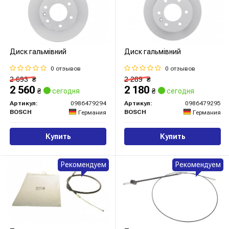
Диск гальмівний
Диск гальмівний
0 отзывов
0 отзывов
2 693
₴
2 289
₴
2 560
2 180
₴
сегодня
₴
сегодня
Артикул:
0986479294
Артикул:
0986479295
BOSCH
BOSCH
Германия
Германия
Купить
Купить
Рекомендуем
Рекомендуем