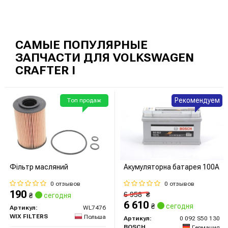
САМЫЕ ПОПУЛЯРНЫЕ
ЗАПЧАСТИ ДЛЯ VOLKSWAGEN
CRAFTER I
Рекомендуем
Топ продаж
Фільтр масляний
Акумуляторна батарея 100А
0 отзывов
0 отзывов
190
6 958
₴
₴
сегодня
6 610
₴
сегодня
Артикул:
WL7476
WIX FILTERS
Польша
Артикул:
0 092 S50 130
BOSCH
Германия