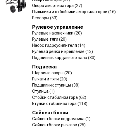
Опора амортизатора
(27)
Пыльники и отбойники амортизаторов
(16)
Рессоры
(53)
Рулевое управление
Рулевые наконечники
(20)
Рулевые тяги
(20)
Насос гидроусилителя
(14)
Рулевая рейка и крепление
(13)
Подшипник карданного вала
(30)
Подвеска
Шаровые опоры
(20)
Рычаги и тяги
(20)
Подшипник ступицы
(38)
Ступица
(1)
Стойки стабилизатора
(62)
Втулки стабилизатора
(118)
Сайлентблоки
Сайлентблоки подрамника
(1)
Сайлентблоки рычагов
(25)