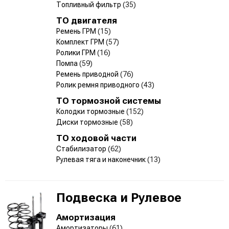
Топливный фильтр
(35)
ТО двигателя
Ремень ГРМ
(15)
Комплект ГРМ
(57)
Ролики ГРМ
(16)
Помпа
(59)
Ремень приводной
(76)
Ролик ремня приводного
(43)
ТО тормозной системы
Колодки тормозные
(152)
Диски тормозные
(58)
ТО ходовой части
Стабилизатор
(62)
Рулевая тяга и наконечник
(13)
Подвеска и Рулевое
Амортизация
Амортизаторы
(61)