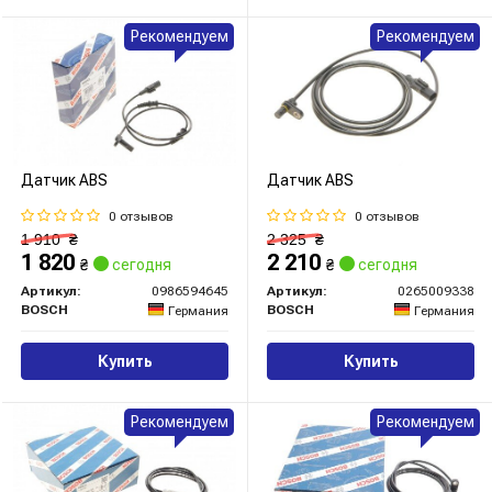
Рекомендуем
Рекомендуем
Датчик ABS
Датчик ABS
0 отзывов
0 отзывов
1 910
₴
2 325
₴
1 820
2 210
₴
сегодня
₴
сегодня
Артикул:
0986594645
Артикул:
0265009338
BOSCH
BOSCH
Германия
Германия
Купить
Купить
Рекомендуем
Рекомендуем