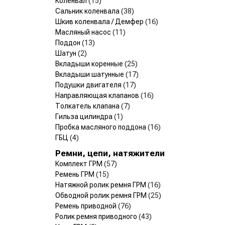
Коленвал
(15)
Сальник коленвала
(38)
Шкив коленвала / Демфер
(16)
Масляный насос
(11)
Поддон
(13)
Шатун
(2)
Вкладыши коренные
(25)
Вкладыши шатунные
(17)
Подушки двигателя
(17)
Направляющая клапанов
(16)
Толкатель клапана
(7)
Гильза цилиндра
(1)
Пробка масляного поддона
(16)
ГБЦ
(4)
Ремни, цепи, натяжители
Комплект ГРМ
(57)
Ремень ГРМ
(15)
Натяжной ролик ремня ГРМ
(16)
Обводной ролик ремня ГРМ
(25)
Ремень приводной
(76)
Ролик ремня приводного
(43)