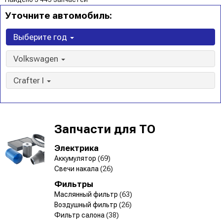
Уточните автомобиль:
Выберите год
Volkswagen
Crafter I
Запчасти для ТО
Электрика
Аккумулятор
(69)
Свечи накала
(26)
Фильтры
Маслянный фильтр
(63)
Воздушный фильтр
(26)
Фильтр салона
(38)