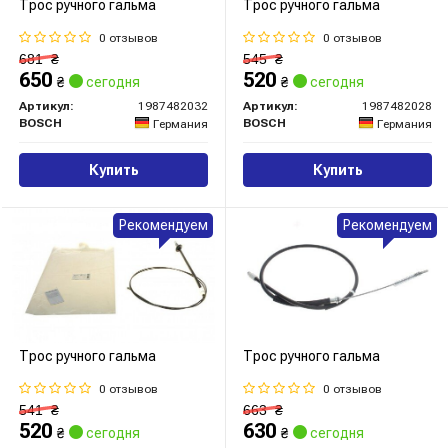
Трос ручного гальма
Трос ручного гальма
0 отзывов
0 отзывов
681
₴
545
₴
650
520
₴
сегодня
₴
сегодня
Артикул:
1987482032
Артикул:
1987482028
BOSCH
BOSCH
Германия
Германия
Купить
Купить
Рекомендуем
Рекомендуем
Трос ручного гальма
Трос ручного гальма
0 отзывов
0 отзывов
541
₴
663
₴
520
630
₴
сегодня
₴
сегодня