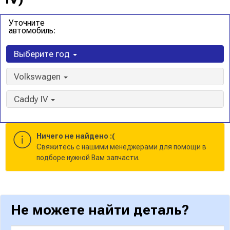
Уточните
автомобиль:
Выберите год
Volkswagen
Caddy IV
Ничего не найдено :(
Cвяжитесь с нашими менеджерами для помощи в
подборе нужной Вам запчасти.
Не можете найти деталь?