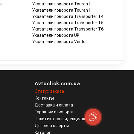
ic
Указатели поворота Touran II
Указатели поворота Touran III
Указатели поворота Transporter T4
n
Указатели поворота Transporter T5
Указатели поворота Transporter T6
Указатели поворота UP
Указатели поворота Vento
Avtoclick.com.ua
Статус заказа
Контакты
Доставка и оплата
Гарантии и возврат
Политика конфиденциальности
Договор оферты
Каталог