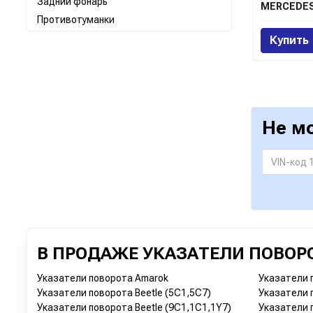
Задний фонарь
Противотуманки
Купить
Не м
В ПРОДАЖЕ УКАЗАТЕЛИ ПОВОР
Указатели поворота Amarok
Указатели п
Указатели поворота Beetle (5C1,5C7)
Указатели 
Указатели поворота Beetle (9C1,1C1,1Y7)
Указатели п