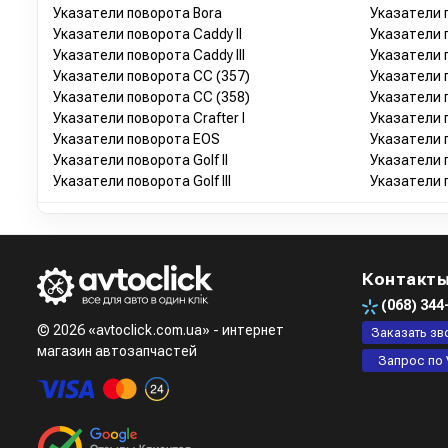
Указатели поворота Bora
Указатели п
Указатели поворота Caddy II
Указатели 
Указатели поворота Caddy III
Указатели 
Указатели поворота CC (357)
Указатели п
Указатели поворота CC (358)
Указатели п
Указатели поворота Crafter I
Указатели 
Указатели поворота EOS
Указатели п
Указатели поворота Golf II
Указатели п
Указатели поворота Golf III
Указатели п
Контакт
(068)
344
© 2026 «avtoclick.com.ua» - интернет
Заказать зв
магазин автозапчастей
Запрос по 