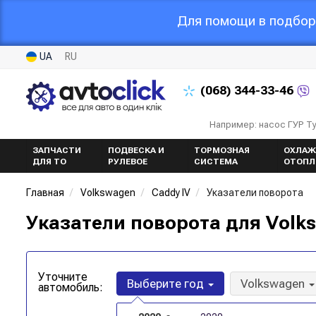
Для помощи в подборе
UA
RU
(068)
344-33-46
Например: насос ГУР Т
ЗАПЧАСТИ
ПОДВЕСКА И
ТОРМОЗНАЯ
ОХЛАЖ
ДЛЯ ТО
РУЛЕВОЕ
СИСТЕМА
ОТОПЛ
Главная
Volkswagen
Caddy IV
Указатели поворота
Указатели поворота для Volks
Уточните
Выберите год
Volkswagen
автомобиль: