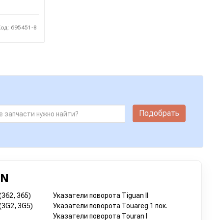
Код: 695451-8
Подобрать
EN
(362, 365)
Указатели поворота Tiguan II
(3G2, 3G5)
Указатели поворота Touareg 1 пок.
Указатели поворота Touran I