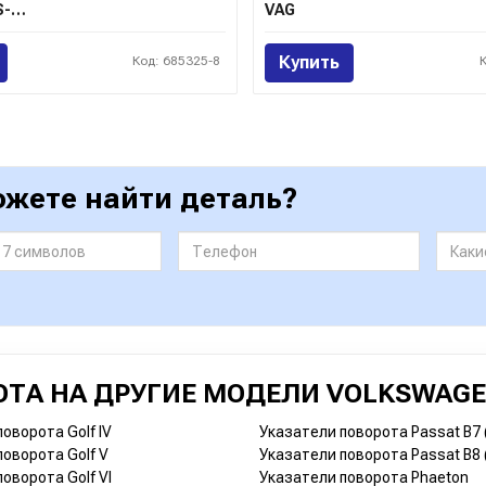
MERCEDES-BENZ
VAG
Купить
Код: 685325-8
ожете найти деталь?
ОТА НА ДРУГИЕ МОДЕЛИ VOLKSWAG
оворота Golf IV
Указатели поворота Passat B7 
поворота Golf V
Указатели поворота Passat B8 
оворота Golf VI
Указатели поворота Phaeton