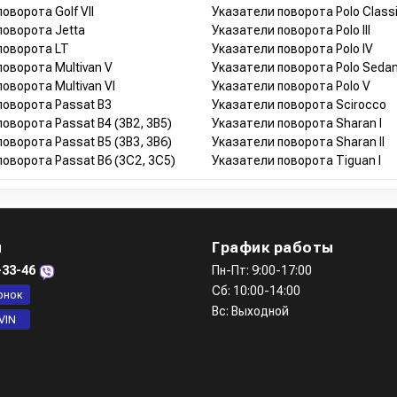
оворота Golf VII
Указатели поворота Polo Class
поворота Jetta
Указатели поворота Polo III
поворота LT
Указатели поворота Polo IV
оворота Multivan V
Указатели поворота Polo Seda
оворота Multivan VI
Указатели поворота Polo V
поворота Passat B3
Указатели поворота Scirocco
оворота Passat B4 (3B2, 3B5)
Указатели поворота Sharan I
оворота Passat B5 (3B3, 3B6)
Указатели поворота Sharan II
оворота Passat B6 (3C2, 3C5)
Указатели поворота Tiguan I
ы
График работы
-33-46
Пн-Пт: 9:00-17:00
Сб: 10:00-14:00
онок
Вс: Выходной
VIN