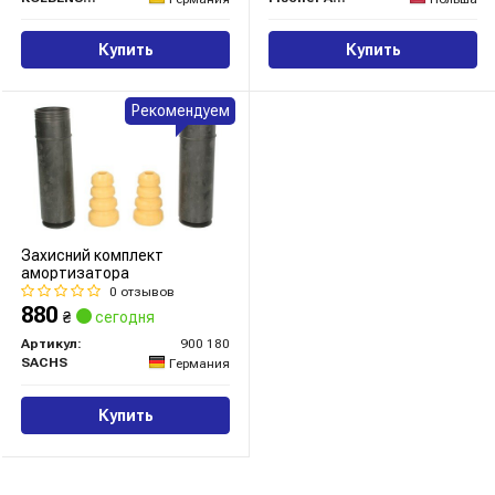
Купить
Купить
Рекомендуем
Захисний комплект
амортизатора
0 отзывов
880
₴
сегодня
Артикул:
900 180
SACHS
Германия
Купить