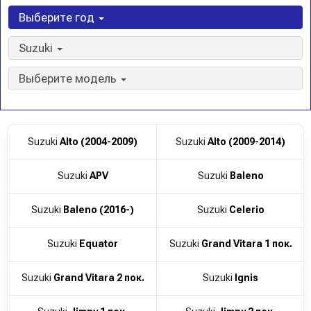
Выберите год
Suzuki
Выберите модель
Suzuki
Alto (2004-2009)
Suzuki
Alto (2009-2014)
Suzuki
APV
Suzuki
Baleno
Suzuki
Baleno (2016-)
Suzuki
Celerio
Suzuki
Equator
Suzuki
Grand Vitara 1 пок.
Suzuki
Grand Vitara 2 пок.
Suzuki
Ignis