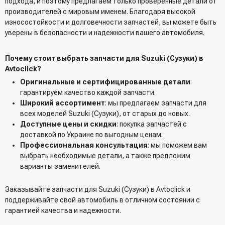
подхода, и поэтому предлагаем только проверенные детали от
производителей с мировым именем. Благодаря высокой
износостойкости и долговечности запчастей, вы можете быть
уверены в безопасности и надежности вашего автомобиля.
Почему стоит выбрать запчасти для Suzuki (Сузуки) в
Avtoclick?
Оригинальные и сертифицированные детали
:
гарантируем качество каждой запчасти.
Широкий ассортимент
: мы предлагаем запчасти для
всех моделей Suzuki (Сузуки), от старых до новых.
Доступные цены и скидки
: покупка запчастей с
доставкой по Украине по выгодным ценам.
Профессиональная консультация
: мы поможем вам
выбрать необходимые детали, а также предложим
варианты заменителей.
Заказывайте запчасти для Suzuki (Сузуки) в Avtoclick и
поддерживайте свой автомобиль в отличном состоянии с
гарантией качества и надежности.