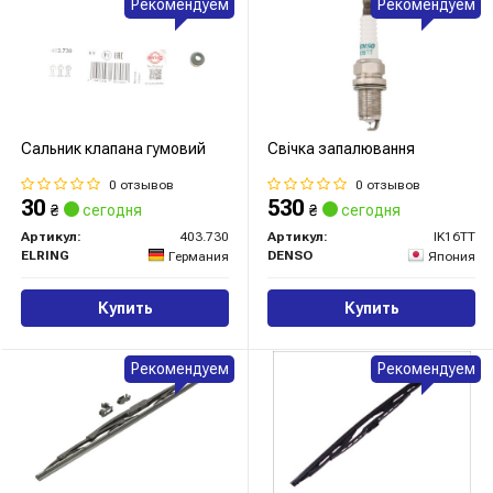
Рекомендуем
Рекомендуем
Сальник клапана гумовий
Свічка запалювання
0 отзывов
0 отзывов
30
530
₴
сегодня
₴
сегодня
Артикул:
403.730
Артикул:
IK16TT
ELRING
DENSO
Германия
Япония
Купить
Купить
Рекомендуем
Рекомендуем