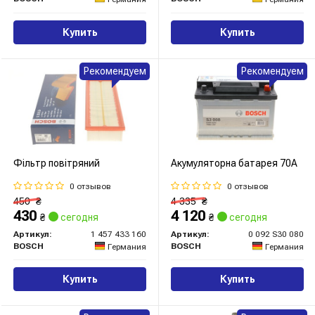
Купить
Купить
Рекомендуем
Рекомендуем
Фільтр повітряний
Акумуляторна батарея 70А
0 отзывов
0 отзывов
450
₴
4 335
₴
430
4 120
₴
сегодня
₴
сегодня
Артикул:
1 457 433 160
Артикул:
0 092 S30 080
BOSCH
BOSCH
Германия
Германия
Купить
Купить