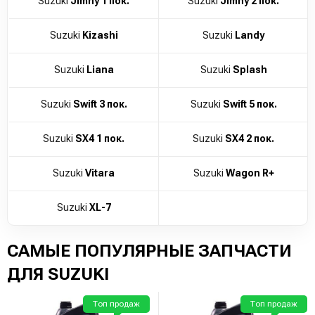
Suzuki
Jimny 1 пок.
Suzuki
Jimny 2 пок.
Suzuki
Kizashi
Suzuki
Landy
Suzuki
Liana
Suzuki
Splash
Suzuki
Swift 3 пок.
Suzuki
Swift 5 пок.
Suzuki
SX4 1 пок.
Suzuki
SX4 2 пок.
Suzuki
Vitara
Suzuki
Wagon R+
Suzuki
XL-7
САМЫЕ ПОПУЛЯРНЫЕ ЗАПЧАСТИ
ДЛЯ SUZUKI
Топ продаж
Топ продаж