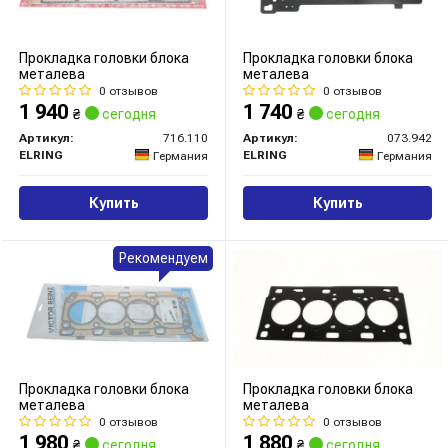
Прокладка головки блока
Прокладка головки блока
металева
металева
0 отзывов
0 отзывов
1 940
1 740
₴
сегодня
₴
сегодня
Артикул:
716.110
Артикул:
073.942
ELRING
ELRING
Германия
Германия
Купить
Купить
Рекомендуем
Прокладка головки блока
Прокладка головки блока
металева
металева
0 отзывов
0 отзывов
1 980
1 880
₴
сегодня
₴
сегодня