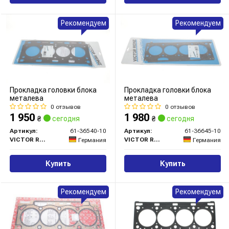
Рекомендуем
Рекомендуем
Прокладка головки блока
Прокладка головки блока
металева
металева
0 отзывов
0 отзывов
1 950
1 980
₴
сегодня
₴
сегодня
Артикул:
61-36540-10
Артикул:
61-36645-10
VICTOR REINZ
VICTOR REINZ
Германия
Германия
Купить
Купить
Рекомендуем
Рекомендуем