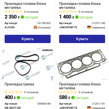
Прокладка головки блока
Прокладка головки блока
металева
металева
0 отзывов
0 отзывов
2 350
1 400
₴
сегодня
₴
сегодня
Артикул:
10190300
Артикул:
J1251146
AJUSA
JAKOPARTS
Испания
Германия
Купить
Купить
Прокладка гумова
Прокладка головки блока
металева
0 отзывов
0 отзывов
400
580
₴
сегодня
₴
сегодня
Артикул:
DRM0546
Артикул:
J1251141
DR.MOTOR
JAKOPARTS
Германия