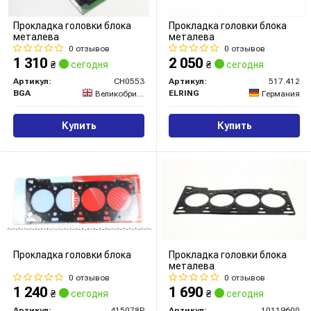
Прокладка головки блока
Прокладка головки блока
металева
металева
0 отзывов
0 отзывов
1 310
2 050
₴
сегодня
₴
сегодня
Артикул:
CH0553
Артикул:
517.412
BGA
ELRING
Великобритания
Германия
Купить
Купить
Прокладка головки блока
Прокладка головки блока
металева
0 отзывов
0 отзывов
1 240
1 690
₴
сегодня
₴
сегодня
Артикул:
415078P
Артикул:
10119600