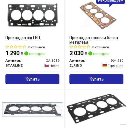
Рекомендуем
Прокладка під ГБЦ
Прокладка головки блока
металева
0 отзывов
0 отзывов
1 290
2 030
₴
сегодня
₴
сегодня
Артикул:
GA 1039
Артикул:
964.210
STARLINE
ELRING
Чехия
Германия
Купить
Купить