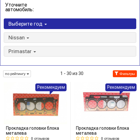
Уточните
автомобиль:
Выберите год
Nissan
Primastar
1 - 30 из 30
по рейтингу
Фильтры
Рекомендуем
Рекомендуем
Прокладка головки блока
Прокладка головки блока
металева
металева
0 отзывов
0 отзывов