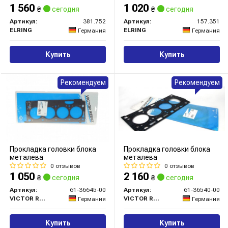
1 560
1 020
₴
сегодня
₴
сегодня
Артикул:
381.752
Артикул:
157.351
ELRING
ELRING
Германия
Германия
Купить
Купить
Рекомендуем
Рекомендуем
Прокладка головки блока
Прокладка головки блока
металева
металева
0 отзывов
0 отзывов
1 050
2 160
₴
сегодня
₴
сегодня
Артикул:
61-36645-00
Артикул:
61-36540-00
VICTOR REINZ
VICTOR REINZ
Германия
Германия
Купить
Купить