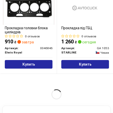
Прокладка головки блока
Прокладка пiд ГБЦ
циліндрів
0 отзывов
0 отзывов
910
1 260
₴
завтра
₴
сегодня
Артикул:
0046846
Артикул:
GA 1053
Elwis Royal
STARLINE
Чехия
Купить
Купить