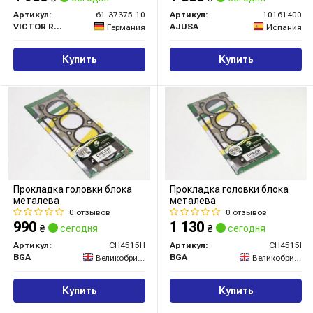
Артикул:
61-37375-10
Артикул:
10161400
VICTOR REINZ
AJUSA
Германия
Испания
Купить
Купить
Прокладка головки блока
Прокладка головки блока
металева
металева
0 отзывов
0 отзывов
990
1 130
₴
сегодня
₴
сегодня
Артикул:
CH4515H
Артикул:
CH4515I
BGA
BGA
Великобритания
Великобритания
Купить
Купить