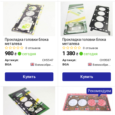
Прокладка головки блока
Прокладка головки блока
металева
металева
0 отзывов
0 отзывов
980
1 380
₴
сегодня
₴
сегодня
Артикул:
CH5547
Артикул:
CH9587
BGA
BGA
Великобритания
Великобритания
Купить
Купить
Рекомендуем