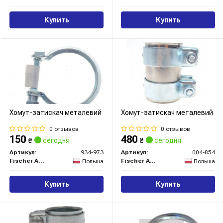
Купить
Купить
Хомут-затискач металевий
Хомут-затискач металевий
0 отзывов
0 отзывов
150
480
₴
сегодня
₴
сегодня
Артикул:
934-973
Артикул:
004-854
Fischer Automotive One (FA1)
Fischer Automotive One (FA1)
Польша
Польша
Купить
Купить