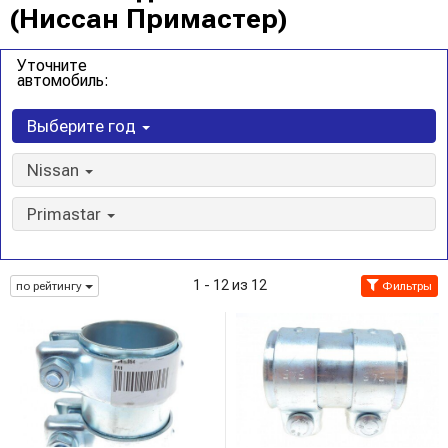
(Ниссан Примастер)
Уточните
автомобиль:
Выберите год
Nissan
Primastar
1 - 12 из 12
по рейтингу
Фильтры