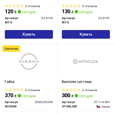
0 отзывов
0 отзывов
120
130
₴
сегодня
₴
сегодня
Артикул:
02.8150
Артикул:
02.8161
MTS
MTS
Купить
Купить
Оригинал
Гайка
Вихлопнi системи
0 отзывов
0 отзывов
370
300
₴
сегодня
₴
сегодня
Артикул:
206029U20B
Артикул:
ST 114-952
NISSAN
STARLINE
Чехия