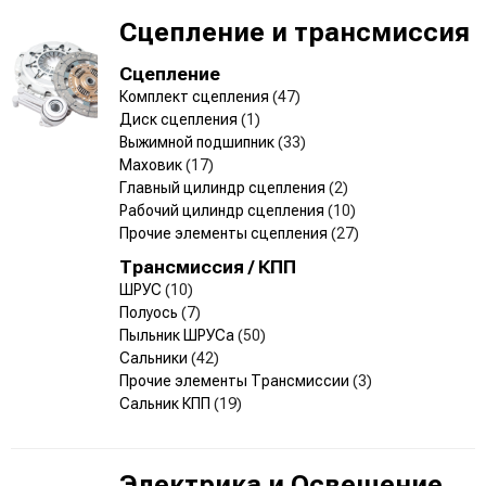
Сцепление и трансмиссия
Сцепление
Комплект сцепления
(47)
Диск сцепления
(1)
Выжимной подшипник
(33)
Маховик
(17)
Главный цилиндр сцепления
(2)
Рабочий цилиндр сцепления
(10)
Прочие элементы сцепления
(27)
Трансмиссия / КПП
ШРУС
(10)
Полуось
(7)
Пыльник ШРУСа
(50)
Сальники
(42)
Прочие элементы Трансмиссии
(3)
Сальник КПП
(19)
Электрика и Освещение