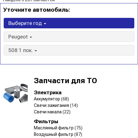
Уточните автомобиль:
Выберите год
Peugeot
508 1 пок.
Запчасти для ТО
Электрика
Аккумулятор
(68)
Свечи зажигания
(14)
Свечи накала
(22)
Фильтры
Маслянный фильтр
(75)
Воздушный фильтр
(87)