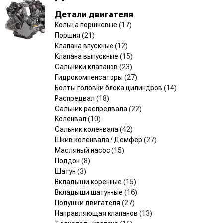
Детали двигателя
Кольца поршневые
(17)
Поршня
(21)
Клапана впускные
(12)
Клапана выпускные
(15)
Сальники клапанов
(23)
Гидрокомпенсаторы
(27)
Болты головки блока цилиндров
(14)
Распредвал
(18)
Сальник распредвала
(22)
Коленвал
(10)
Сальник коленвала
(42)
Шкив коленвала / Демфер
(27)
Масляный насос
(15)
Поддон
(8)
Шатун
(3)
Вкладыши коренные
(15)
Вкладыши шатунные
(16)
Подушки двигателя
(27)
Направляющая клапанов
(13)