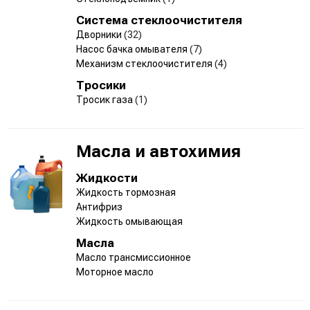
Система стеклоочистителя
Дворники
(32)
Насос бачка омывателя
(7)
Механизм стеклоочистителя
(4)
Тросики
Тросик газа
(1)
Масла и автохимия
Жидкости
Жидкость тормозная
Антифриз
Жидкость омывающая
Масла
Масло трансмиссионное
Моторное масло