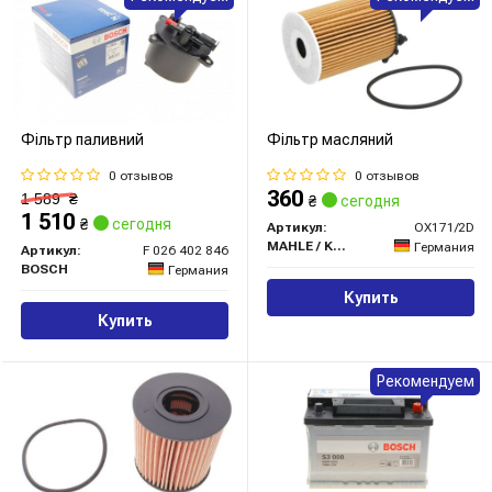
Фільтр паливний
Фільтр масляний
0 отзывов
0 отзывов
360
1 589
₴
₴
сегодня
1 510
₴
сегодня
Артикул:
OX171/2D
MAHLE / KNECHT
Германия
Артикул:
F 026 402 846
BOSCH
Германия
Купить
Купить
Рекомендуем