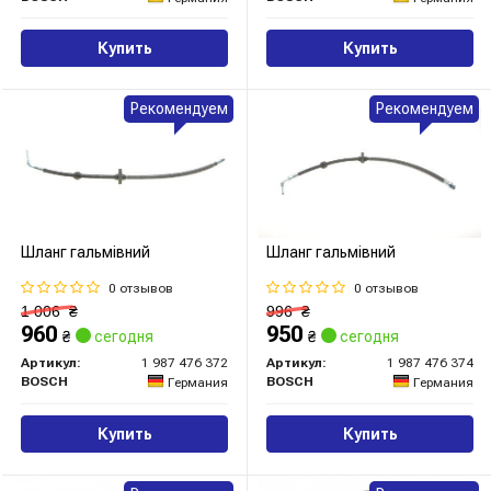
Купить
Купить
Рекомендуем
Рекомендуем
Шланг гальмівний
Шланг гальмівний
0 отзывов
0 отзывов
1 006
₴
996
₴
960
950
₴
сегодня
₴
сегодня
Артикул:
1 987 476 372
Артикул:
1 987 476 374
BOSCH
BOSCH
Германия
Германия
Купить
Купить