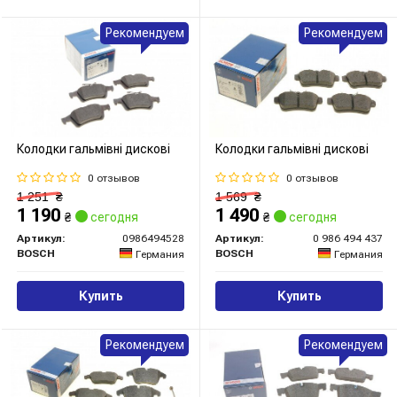
Рекомендуем
Рекомендуем
Колодки гальмівні дискові
Колодки гальмівні дискові
0 отзывов
0 отзывов
1 251
₴
1 569
₴
1 190
1 490
₴
сегодня
₴
сегодня
Артикул:
0986494528
Артикул:
0 986 494 437
BOSCH
BOSCH
Германия
Германия
Купить
Купить
Рекомендуем
Рекомендуем