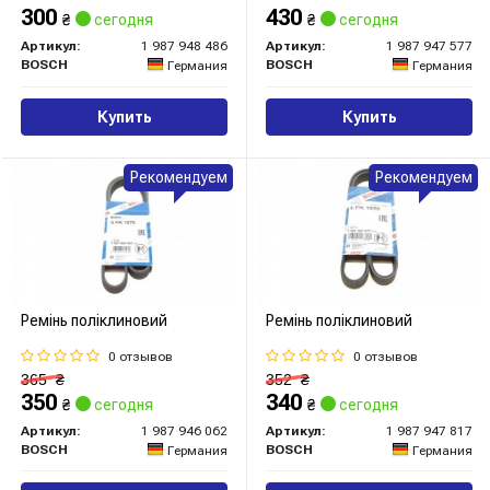
300
430
₴
сегодня
₴
сегодня
Артикул:
1 987 948 486
Артикул:
1 987 947 577
BOSCH
BOSCH
Германия
Германия
Купить
Купить
Рекомендуем
Рекомендуем
Ремінь поліклиновий
Ремінь поліклиновий
0 отзывов
0 отзывов
365
₴
352
₴
350
340
₴
сегодня
₴
сегодня
Артикул:
1 987 946 062
Артикул:
1 987 947 817
BOSCH
BOSCH
Германия
Германия