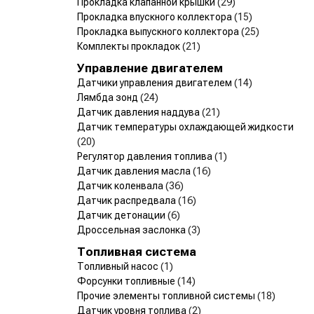
Прокладка клапанной крышки
(29)
Прокладка впускного коллектора
(15)
Прокладка выпускного коллектора
(25)
Комплекты прокладок
(21)
Управление двигателем
Датчики управления двигателем
(14)
Лямбда зонд
(24)
Датчик давления наддува
(21)
Датчик температуры охлаждающей жидкости
(20)
Регулятор давления топлива
(1)
Датчик давления масла
(16)
Датчик коленвала
(36)
Датчик распредвала
(16)
Датчик детонации
(6)
Дроссельная заслонка
(3)
Топливная система
Топливный насос
(1)
Форсунки топливные
(14)
Прочие элементы топливной системы
(18)
Датчик уровня топлива
(2)