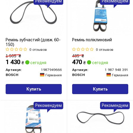
Рекомендуем
Рекомендуем
Ремінь зубчастий (довж. 60-
Ремінь поліклиновий
150)
0 отзывов
0 отзывов
1 505
₴
485
₴
1 430
470
₴
сегодня
₴
сегодня
Артикул:
1987949666
Артикул:
1 987 948 391
BOSCH
BOSCH
Германия
Германия
Купить
Купить
Рекомендуем
Рекомендуем