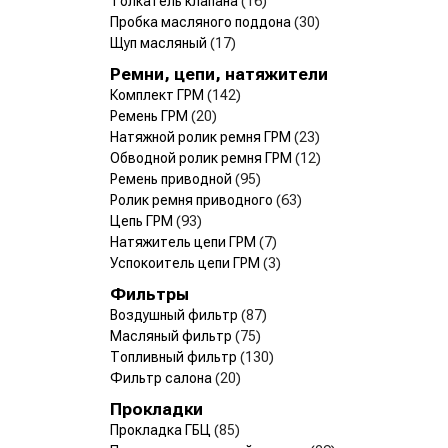
Толкатель клапана
(16)
Пробка масляного поддона
(30)
Щуп масляный
(17)
Ремни, цепи, натяжители
Комплект ГРМ
(142)
Ремень ГРМ
(20)
Натяжной ролик ремня ГРМ
(23)
Обводной ролик ремня ГРМ
(12)
Ремень приводной
(95)
Ролик ремня приводного
(63)
Цепь ГРМ
(93)
Натяжитель цепи ГРМ
(7)
Успокоитель цепи ГРМ
(3)
Фильтры
Воздушный фильтр
(87)
Масляный фильтр
(75)
Топливный фильтр
(130)
Фильтр салона
(20)
Прокладки
Прокладка ГБЦ
(85)