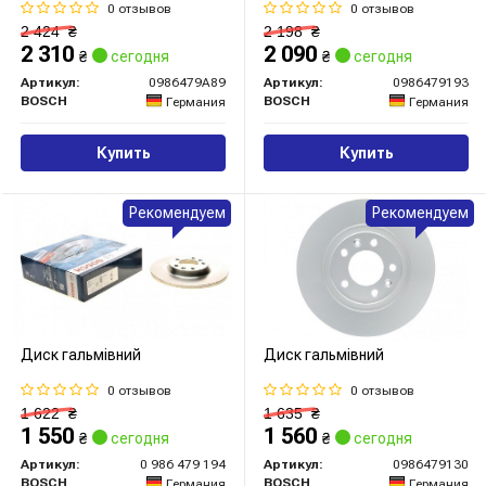
0 отзывов
0 отзывов
2 424
₴
2 198
₴
2 310
2 090
₴
сегодня
₴
сегодня
Артикул:
0986479A89
Артикул:
0986479193
BOSCH
BOSCH
Германия
Германия
Купить
Купить
Рекомендуем
Рекомендуем
Диск гальмівний
Диск гальмівний
0 отзывов
0 отзывов
1 622
₴
1 635
₴
1 550
1 560
₴
сегодня
₴
сегодня
Артикул:
0 986 479 194
Артикул:
0986479130
BOSCH
BOSCH
Германия
Германия