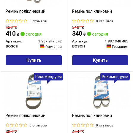
Ремінь поліклиновий
Ремінь поліклиновий
0 отзывов
0 отзывов
428
₴
348
₴
410
340
₴
сегодня
₴
сегодня
Артикул:
1 987 947 842
Артикул:
1 987 948 485
BOSCH
BOSCH
Германия
Германия
Купить
Купить
Рекомендуем
Рекомендуем
Ремінь поліклиновий
Ремінь поліклиновий
0 отзывов
0 отзывов
308
₴
444
₴