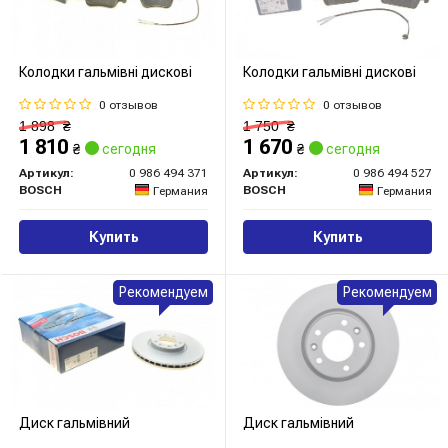
Колодки гальмівні дискові
Колодки гальмівні дискові
0 отзывов
0 отзывов
1 898
₴
1 750
₴
1 810
1 670
₴
сегодня
₴
сегодня
Артикул:
0 986 494 371
Артикул:
0 986 494 527
BOSCH
BOSCH
Германия
Германия
Купить
Купить
Рекомендуем
Рекомендуем
Диск гальмівний
Диск гальмівний