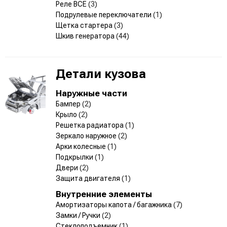
Реле ВСЕ
(3)
Подрулевые переключатели
(1)
Щетка стартера
(3)
Шкив генератора
(44)
Детали кузова
Наружные части
Бампер
(2)
Крыло
(2)
Решетка радиатора
(1)
Зеркало наружное
(2)
Арки колесные
(1)
Подкрылки
(1)
Двери
(2)
Защита двигателя
(1)
Внутренние элементы
Амортизаторы капота / багажника
(7)
Замки / Ручки
(2)
Стеклоподъемник
(1)