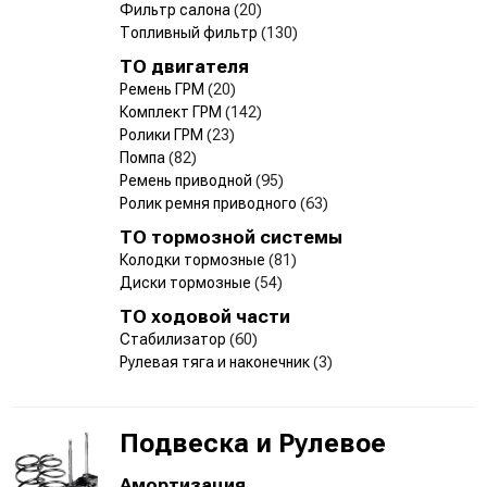
Фильтр салона
(20)
Топливный фильтр
(130)
ТО двигателя
Ремень ГРМ
(20)
Комплект ГРМ
(142)
Ролики ГРМ
(23)
Помпа
(82)
Ремень приводной
(95)
Ролик ремня приводного
(63)
ТО тормозной системы
Колодки тормозные
(81)
Диски тормозные
(54)
ТО ходовой части
Стабилизатор
(60)
Рулевая тяга и наконечник
(3)
Подвеска и Рулевое
Амортизация