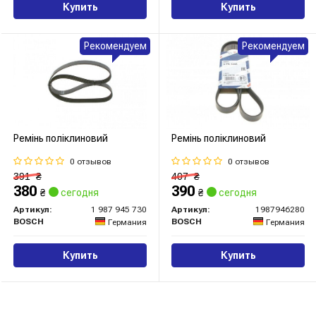
Купить
Купить
Рекомендуем
Рекомендуем
Ремінь поліклиновий
Ремінь поліклиновий
0 отзывов
0 отзывов
391
₴
407
₴
380
390
₴
сегодня
₴
сегодня
Артикул:
1 987 945 730
Артикул:
1987946280
BOSCH
BOSCH
Германия
Германия
Купить
Купить